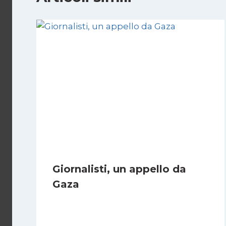
Giornalisti, un appello da
Gaza
Di
Samer Zaneen
7 Aprile 2025