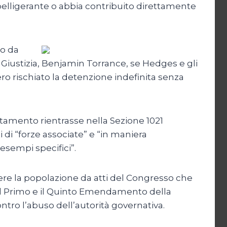
 belligerante o abbia contribuito direttamente
so da
Giustizia, Benjamin Torrance, se Hedges e gli
ero rischiato la detenzione indefinita senza
tamento rientrasse nella Sezione 1021
 di “forze associate” e “in maniera
esempi specifici”.
ggere la popolazione da atti del Congresso che
tà il Primo e il Quinto Emendamento della
ntro l’abuso dell’autorità governativa.