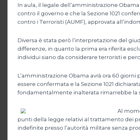
In aula, il legale dell’amministrazione Obam
contro il governo e che la Sezione 1021 confer
contro i Terroristi (AUMF), approvata all’indom
Diversa è stata però l’interpretazione del giu
differenze, in quanto la prima era riferita e
individui siano da considerare terroristi e pe
L’amministrazione Obama avrà ora 60 giorni p
essere confermata e la Sezione 1021 dichiarat
fondamentalmente inalterata rimarrebbe la st
Al momen
punti della legge relativi al trattamento dei
indefinite presso l’autorità militare senza pro