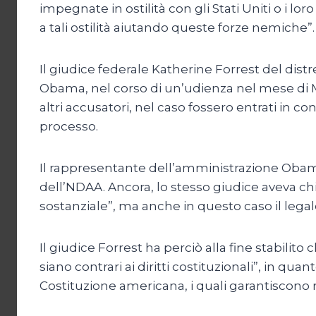
impegnate in ostilità con gli Stati Uniti o i 
a tali ostilità aiutando queste forze nemiche”.
Il giudice federale Katherine Forrest del dis
Obama, nel corso di un’udienza nel mese di M
altri accusatori, nel caso fossero entrati in 
processo.
Il rappresentante dell’amministrazione Obama
dell’NDAA. Ancora, lo stesso giudice aveva chi
sostanziale”, ma anche in questo caso il lega
Il giudice Forrest ha perciò alla fine stabili
siano contrari ai diritti costituzionali”, in q
Costituzione americana, i quali garantiscono r