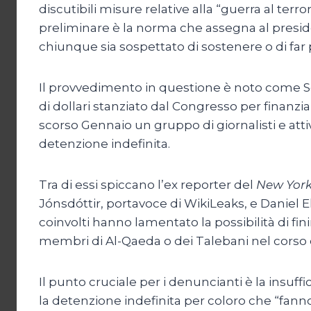
discutibili misure relative alla “guerra al te
preliminare è la norma che assegna al presiden
chiunque sia sospettato di sostenere o di far pa
Il provvedimento in questione è noto come Sez
di dollari stanziato dal Congresso per finanz
scorso Gennaio un gruppo di giornalisti e atti
detenzione indefinita.
Tra di essi spiccano l’ex reporter del
New York
Jónsdóttir, portavoce di WikiLeaks, e Daniel El
coinvolti hanno lamentato la possibilità di fi
membri di Al-Qaeda o dei Talebani nel corso d
Il punto cruciale per i denuncianti è la insuf
la detenzione indefinita per coloro che “fanno