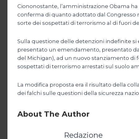
Ciononostante, l’amministrazione Obama ha de
conferma di quanto adottato dal Congresso ne
sorte dei sospettati di terrorismo al di fuori 
Sulla questione delle detenzioni indefinite si
presentato un emendamento, presentato dai 
del Michigan), ad un nuovo stanziamento di fo
sospettati di terrorismo arrestati sul suolo a
La modifica proposta era il risultato della coll
dei falchi sulle questioni della sicurezza naz
About The Author
Redazione