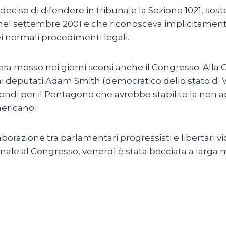
ciso di difendere in tribunale la Sezione 1021, so
l settembre 2001 e che riconosceva implicitamente 
dei normali procedimenti legali.
 era mosso nei giorni scorsi anche il Congresso. Alla
deputati Adam Smith (democratico dello stato di 
ndi per il Pentagono che avrebbe stabilito la non ap
mericano.
aborazione tra parlamentari progressisti e libertari vi
ionale al Congresso, venerdì è stata bocciata a larga 