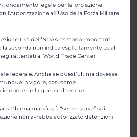
n fondamento legale per la loro azione
n l’Autorizzazione all’Uso della Forza Militare
a Sezione 1021 dell’NDAA esistono importanti
re la seconda non indica esplicitamente quali
negli attentati al World Trade Center.
nale federale. Anche se quest’ultima dovesse
comunque in vigore, così come
in nome della guerra al terrore.
ack Obama manifestò “serie riserve” sui
trazione non avrebbe autorizzato detenzioni