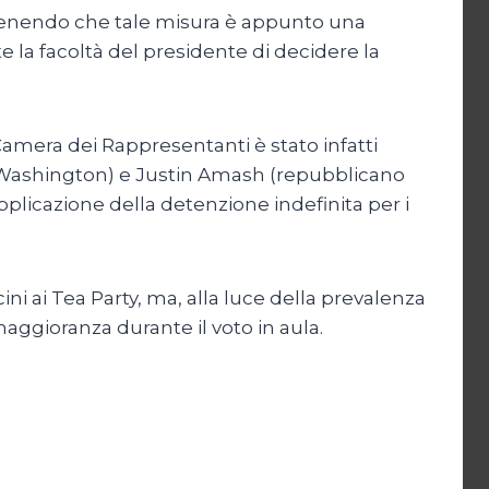
stenendo che tale misura è appunto una
la facoltà del presidente di decidere la
 Camera dei Rappresentanti è stato infatti
Washington) e Justin Amash (repubblicano
plicazione della detenzione indefinita per i
cini ai Tea Party, ma, alla luce della prevalenza
maggioranza durante il voto in aula.