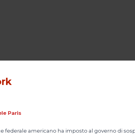
ork
le Paris
e federale americano ha imposto al governo di sosp