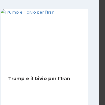
Trump e il bivio per l’Iran
Di
Kamran Babazadeh
8 Febbraio 2025