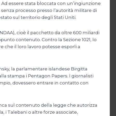
no. Ad essere stata bloccata con un’ingiunzione
 senza processo presso l’autorità militare di
ato sul territorio degli Stati Uniti.
DAA), cioè il pacchetto da oltre 600 miliardi
ppunto contenuto. Contro la Sezione 1021, lo
 che il loro lavoro potesse esporli a
ky, la parlamentare islandese Birgitta
alla stampa i Pentagon Papers. I giornalisti
sempio, dovessero entrare in contatto con
ianca sul contenuto della legge che autorizza
 i Talebani o altre forze associate,