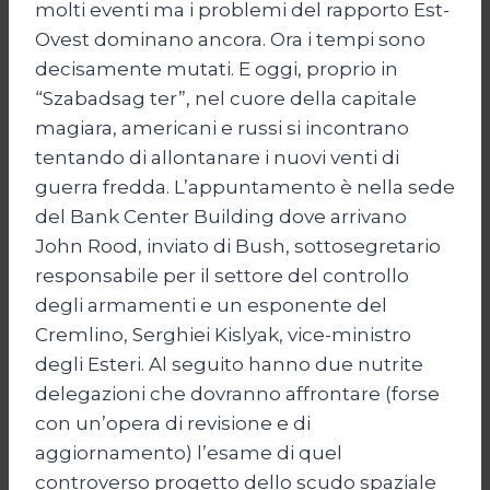
molti eventi ma i problemi del rapporto Est-
Ovest dominano ancora. Ora i tempi sono
decisamente mutati. E oggi, proprio in
“Szabadsag ter”, nel cuore della capitale
magiara, americani e russi si incontrano
tentando di allontanare i nuovi venti di
guerra fredda. L’appuntamento è nella sede
del Bank Center Building dove arrivano
John Rood, inviato di Bush, sottosegretario
responsabile per il settore del controllo
degli armamenti e un esponente del
Cremlino, Serghiei Kislyak, vice-ministro
degli Esteri. Al seguito hanno due nutrite
delegazioni che dovranno affrontare (forse
con un’opera di revisione e di
aggiornamento) l’esame di quel
controverso progetto dello scudo spaziale