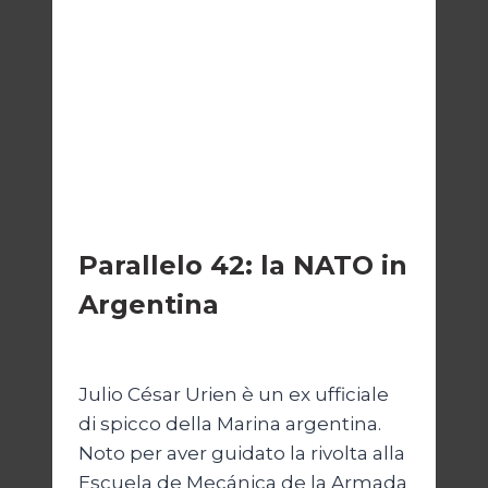
ESTERI
Parallelo 42: la NATO in
Argentina
Di
Cecilia Miglio
27 Ottobre 2024
Julio César Urien è un ex ufficiale
di spicco della Marina argentina.
Noto per aver guidato la rivolta alla
Escuela de Mecánica de la Armada