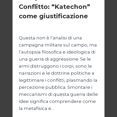
Conflitto: “Katechon”
come giustificazione
Di
Kamran Babazadeh
19 Maggio 2026
Questa non è l’analisi di una
campagna militare sul campo, ma
l’autopsia filosofica e ideologica di
una guerra di aggressione. Se le
armi distruggono i corpi, sono le
narrazioni e le dottrine politiche a
legittimare i conflitti, plasmando la
percezione pubblica. Smontare i
meccanismi di questa guerra delle
idee significa comprendere come
la metafisica e…