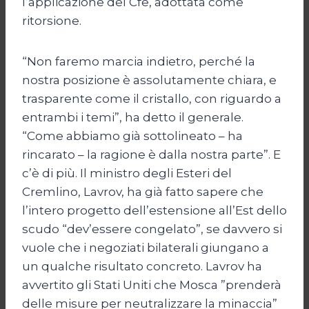
l’applicazione del Cfe, adottata come
ritorsione.
“Non faremo marcia indietro, perché la
nostra posizione è assolutamente chiara, e
trasparente come il cristallo, con riguardo a
entrambi i temi”, ha detto il generale.
“Come abbiamo già sottolineato – ha
rincarato – la ragione è dalla nostra parte”. E
c’è di più. Il ministro degli Esteri del
Cremlino, Lavrov, ha già fatto sapere che
l’intero progetto dell’estensione all’Est dello
scudo “dev’essere congelato”, se davvero si
vuole che i negoziati bilaterali giungano a
un qualche risultato concreto. Lavrov ha
avvertito gli Stati Uniti che Mosca ”prenderà
delle misure per neutralizzare la minaccia”