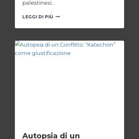
palestinesi…
GIORNALISTI,
LEGGI DI PIÙ
UN
APPELLO
DA
GAZA
ESTERI
Autopsia di un