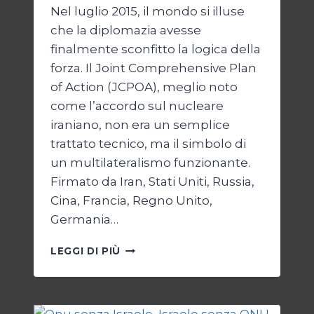
Nel luglio 2015, il mondo si illuse
che la diplomazia avesse
finalmente sconfitto la logica della
forza. Il Joint Comprehensive Plan
of Action (JCPOA), meglio noto
come l’accordo sul nucleare
iraniano, non era un semplice
trattato tecnico, ma il simbolo di
un multilateralismo funzionante.
Firmato da Iran, Stati Uniti, Russia,
Cina, Francia, Regno Unito,
Germania…
JCPOA,
LEGGI DI PIÙ
IL
CREPUSCOLO
DEL
DIRITTO