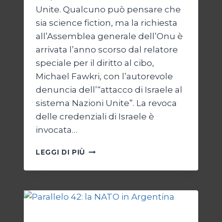
Unite. Qualcuno può pensare che
sia science fiction, ma la richiesta
all’Assemblea generale dell’Onu è
arrivata l’anno scorso dal relatore
speciale per il diritto al cibo,
Michael Fawkri, con l’autorevole
denuncia dell’“attacco di Israele al
sistema Nazioni Unite”. La revoca
delle credenziali di Israele è
invocata…
ONU
LEGGI DI PIÙ
SENZA
ISRAELE,
ISRAELE
SENZA
ONU