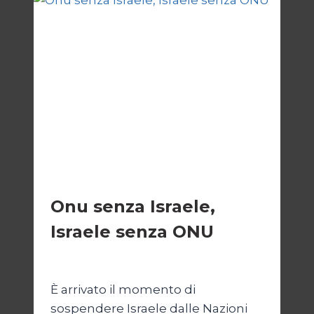
ESTERI
Onu senza Israele,
Israele senza ONU
Di
Nicoletta Dentico
23 Giugno 2025
È arrivato il momento di
sospendere Israele dalle Nazioni