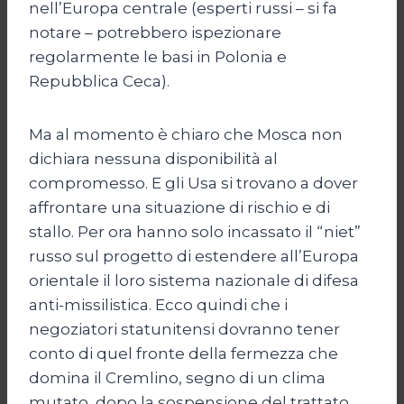
nell’Europa centrale (esperti russi – si fa
notare – potrebbero ispezionare
regolarmente le basi in Polonia e
Repubblica Ceca).
Ma al momento è chiaro che Mosca non
dichiara nessuna disponibilità al
compromesso. E gli Usa si trovano a dover
affrontare una situazione di rischio e di
stallo. Per ora hanno solo incassato il “niet”
russo sul progetto di estendere all’Europa
orientale il loro sistema nazionale di difesa
anti-missilistica. Ecco quindi che i
negoziatori statunitensi dovranno tener
conto di quel fronte della fermezza che
domina il Cremlino, segno di un clima
mutato, dopo la sospensione del trattato