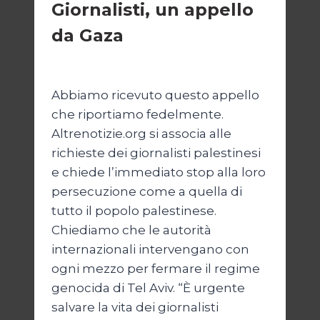
Giornalisti, un appello
da Gaza
Di
Samer Zaneen
7 Aprile 2025
Abbiamo ricevuto questo appello
che riportiamo fedelmente.
Altrenotizie.org si associa alle
richieste dei giornalisti palestinesi
e chiede l’immediato stop alla loro
persecuzione come a quella di
tutto il popolo palestinese.
Chiediamo che le autorità
internazionali intervengano con
ogni mezzo per fermare il regime
genocida di Tel Aviv. “È urgente
salvare la vita dei giornalisti