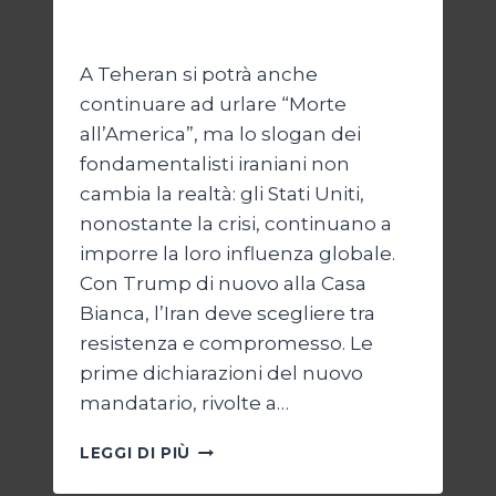
Di
Kamran Babazadeh
8 Febbraio 2025
A Teheran si potrà anche
continuare ad urlare “Morte
all’America”, ma lo slogan dei
fondamentalisti iraniani non
cambia la realtà: gli Stati Uniti,
nonostante la crisi, continuano a
imporre la loro influenza globale.
Con Trump di nuovo alla Casa
Bianca, l’Iran deve scegliere tra
resistenza e compromesso. Le
prime dichiarazioni del nuovo
mandatario, rivolte a…
TRUMP
LEGGI DI PIÙ
E
IL