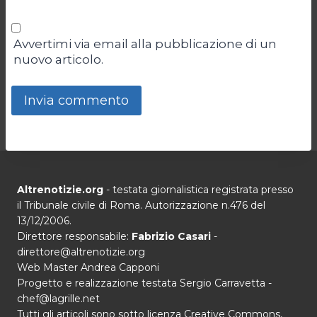
Avvertimi via email alla pubblicazione di un
nuovo articolo.
Altrenotizie.org
- testata giornalistica registrata presso
il Tribunale civile di Roma. Autorizzazione n.476 del
13/12/2006.
Direttore responsabile:
Fabrizio Casari
-
direttore@altrenotizie.org
Web Master Andrea Capponi
Progetto e realizzazione testata Sergio Carravetta -
chef@lagrille.net
Tutti gli articoli sono sotto licenza Creative Commons,