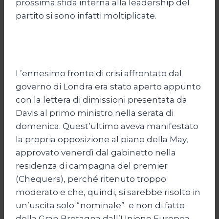
prossima sfida interna alla leadership del
partito si sono infatti moltiplicate.
L’ennesimo fronte di crisi affrontato dal
governo di Londra era stato aperto appunto
con la lettera di dimissioni presentata da
Davis al primo ministro nella serata di
domenica. Quest’ultimo aveva manifestato
la propria opposizione al piano della May,
approvato venerdì dal gabinetto nella
residenza di campagna del premier
(Chequers), perché ritenuto troppo
moderato e che, quindi, si sarebbe risolto in
un’uscita solo “nominale” e non di fatto
della Gran Bretagna dall’Unione Europea.