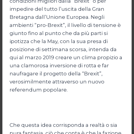
condizioni migliori dalla “Brexit” o per
impedire del tutto l’uscita della Gran
Bretagna dall’Unione Europea. Negli
ambienti “pro-Brexit”, il livello di tensione è
giunto fino al punto che da più parti si
ipotizza che la May, con la sua presa di
posizione di settimana scorsa, intenda da
qui al marzo 2019 creare un clima propizio a
una clamorosa inversione di rotta e far
naufragare il progetto della “Brexit”,
verosimilmente attraverso un nuovo
referendum popolare.
Che questa idea corrisponda a realtà o sia
pura fantasia, ciò che conta è che la fazione