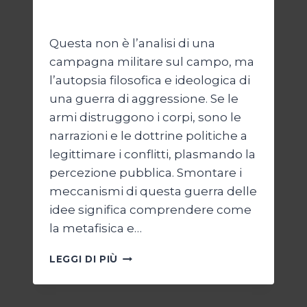
Di
Kamran Babazadeh
19 Maggio 2026
Questa non è l’analisi di una
campagna militare sul campo, ma
l’autopsia filosofica e ideologica di
una guerra di aggressione. Se le
armi distruggono i corpi, sono le
narrazioni e le dottrine politiche a
legittimare i conflitti, plasmando la
percezione pubblica. Smontare i
meccanismi di questa guerra delle
idee significa comprendere come
la metafisica e…
AUTOPSIA
LEGGI DI PIÙ
DI
UN
CONFLITTO: