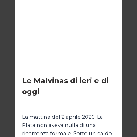
ESTERI
Le Malvinas di ieri e di
oggi
Di
Cecilia Miglio
5 Aprile 2026
La mattina del 2 aprile 2026. La
Plata non aveva nulla di una
ricorrenza formale. Sotto un caldo