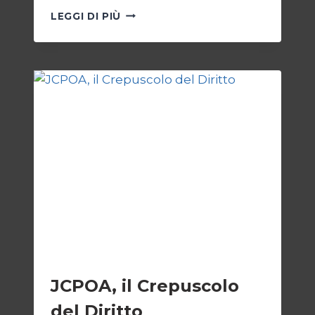
TRUMP
LEGGI DI PIÙ
E
IL
BIVIO
PER
L’IRAN
ESTERI
JCPOA, il Crepuscolo
del Diritto