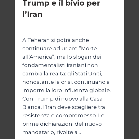
Trump e il bivio per
l’Iran
Di
Kamran Babazadeh
8 Febbraio 2025
A Teheran si potrà anche
continuare ad urlare “Morte
all’America”, ma lo slogan dei
fondamentalisti iraniani non
cambia la realtà: gli Stati Uniti,
nonostante la crisi, continuano a
imporre la loro influenza globale.
Con Trump di nuovo alla Casa
Bianca, l’Iran deve scegliere tra
resistenza e compromesso. Le
prime dichiarazioni del nuovo
mandatario, rivolte a…