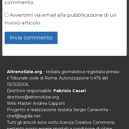
commento.
Avvertimi via email alla pubblicazione di un
nuovo articolo.
Altrenotizie.org
- testata giornalistica registrata presso
il Tribunale civile di Roma. Autorizzazione n.476 del
13/12/2006.
Direttore responsabile:
Fabrizio Casari
-
direttore@altrenotizie.org
Web Master Andrea Capponi
Progetto e realizzazione testata Sergio Carravetta -
chef@lagrille.net
Tutti gli articoli sono sotto licenza Creative Commons,
pertanto posso essere riportati a condizione di citare