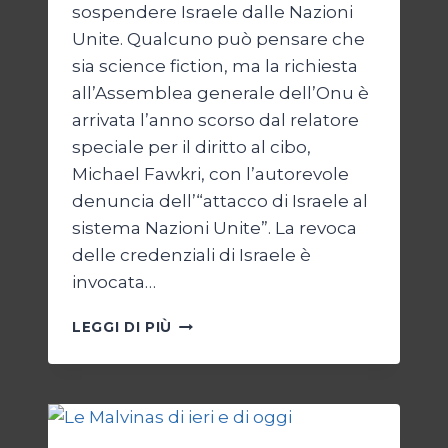
sospendere Israele dalle Nazioni
Unite. Qualcuno può pensare che
sia science fiction, ma la richiesta
all’Assemblea generale dell’Onu è
arrivata l’anno scorso dal relatore
speciale per il diritto al cibo,
Michael Fawkri, con l’autorevole
denuncia dell’“attacco di Israele al
sistema Nazioni Unite”. La revoca
delle credenziali di Israele è
invocata…
ONU
LEGGI DI PIÙ
SENZA
ISRAELE,
ISRAELE
SENZA
ONU