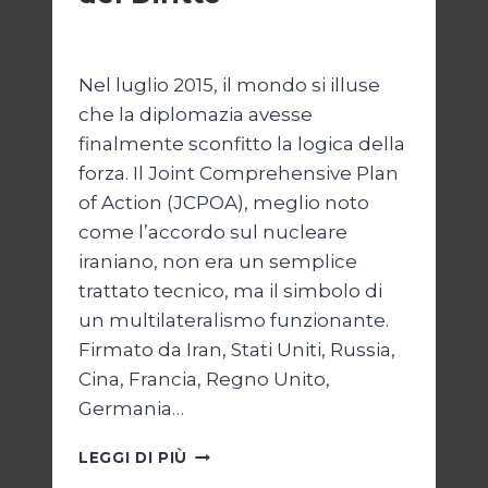
Di
Kamran Babazadeh
28 Aprile 2026
Nel luglio 2015, il mondo si illuse
che la diplomazia avesse
finalmente sconfitto la logica della
forza. Il Joint Comprehensive Plan
of Action (JCPOA), meglio noto
come l’accordo sul nucleare
iraniano, non era un semplice
trattato tecnico, ma il simbolo di
un multilateralismo funzionante.
Firmato da Iran, Stati Uniti, Russia,
Cina, Francia, Regno Unito,
Germania…
JCPOA,
LEGGI DI PIÙ
IL