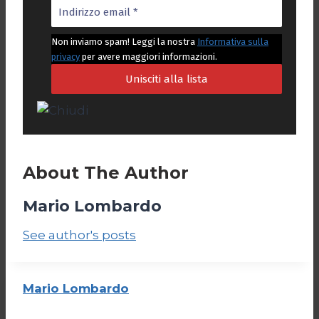
Non inviamo spam! Leggi la nostra
Informativa sulla
privacy
per avere maggiori informazioni.
About The Author
Mario Lombardo
See author's posts
Mario Lombardo