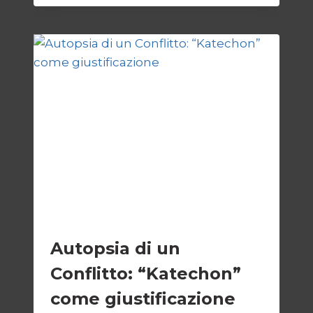
CREPUSCOLO
DEL
DIRITTO
ESTERI
Autopsia di un
Conflitto: “Katechon”
come giustificazione