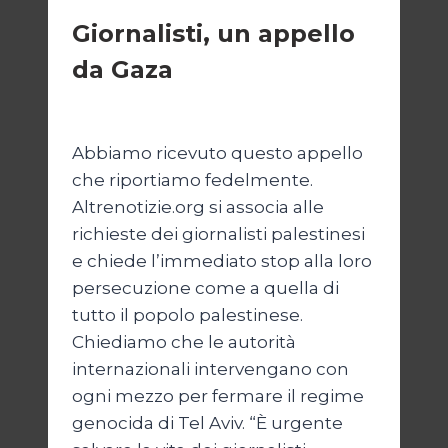
Giornalisti, un appello
da Gaza
Di
Samer Zaneen
7 Aprile 2025
Abbiamo ricevuto questo appello
che riportiamo fedelmente.
Altrenotizie.org si associa alle
richieste dei giornalisti palestinesi
e chiede l’immediato stop alla loro
persecuzione come a quella di
tutto il popolo palestinese.
Chiediamo che le autorità
internazionali intervengano con
ogni mezzo per fermare il regime
genocida di Tel Aviv. “È urgente