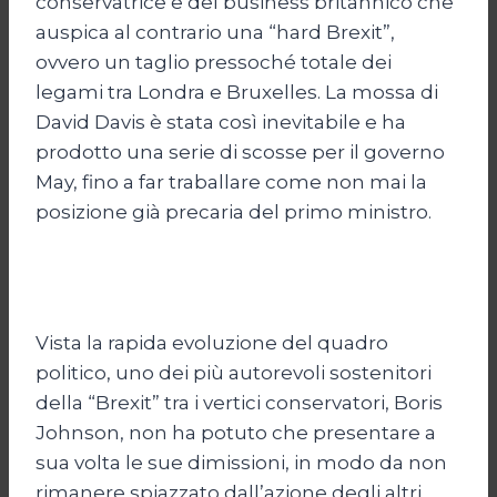
conservatrice e del business britannico che
auspica al contrario una “hard Brexit”,
ovvero un taglio pressoché totale dei
legami tra Londra e Bruxelles. La mossa di
David Davis è stata così inevitabile e ha
prodotto una serie di scosse per il governo
May, fino a far traballare come non mai la
posizione già precaria del primo ministro.
Vista la rapida evoluzione del quadro
politico, uno dei più autorevoli sostenitori
della “Brexit” tra i vertici conservatori, Boris
Johnson, non ha potuto che presentare a
sua volta le sue dimissioni, in modo da non
rimanere spiazzato dall’azione degli altri