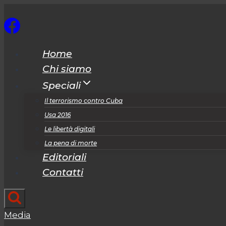
Salta
al
contenuto
Home
Chi siamo
Speciali
Il terrorismo contro Cuba
Usa 2016
Le libertà digitali
La pena di morte
Editoriali
Contatti
Media