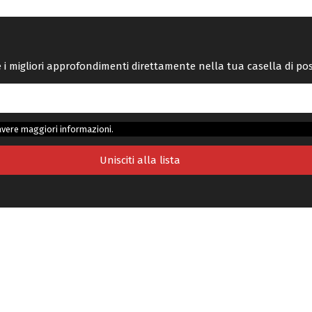
re i migliori approfondimenti direttamente nella tua casella di po
avere maggiori informazioni.