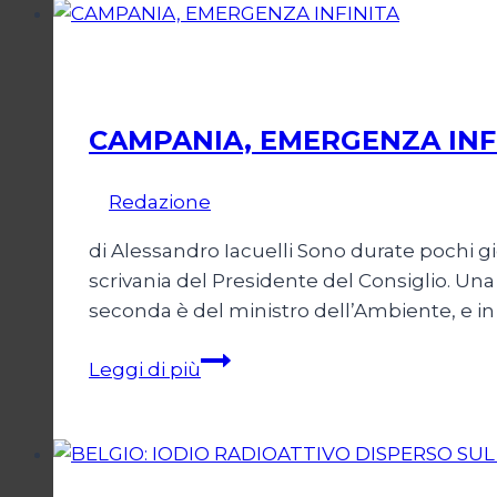
Ambiente
CAMPANIA, EMERGENZA INF
Di
Redazione
23 Maggio 2007
di Alessandro Iacuelli Sono durate pochi gio
scrivania del Presidente del Consiglio. Una
seconda è del ministro dell’Ambiente, e in 
CAMPANIA,
Leggi di più
EMERGENZA
INFINITA