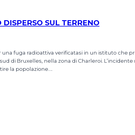
O DISPERSO SUL TERRENO
r una fuga radioattiva verificatasi in un istituto che
ud di Bruxelles, nella zona di Charleroi. L’incidente r
ire la popolazione….