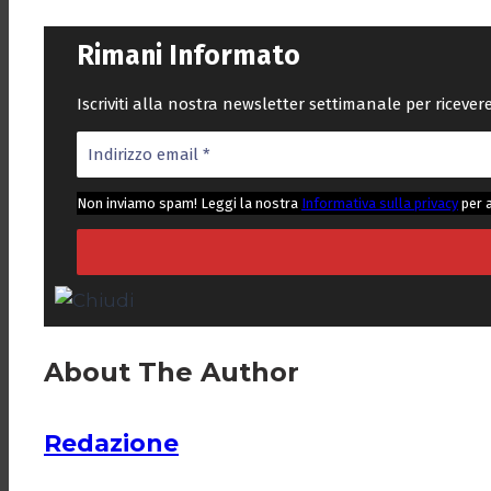
Rimani Informato
Iscriviti alla nostra newsletter settimanale per riceve
Non inviamo spam! Leggi la nostra
Informativa sulla privacy
per 
About The Author
Redazione