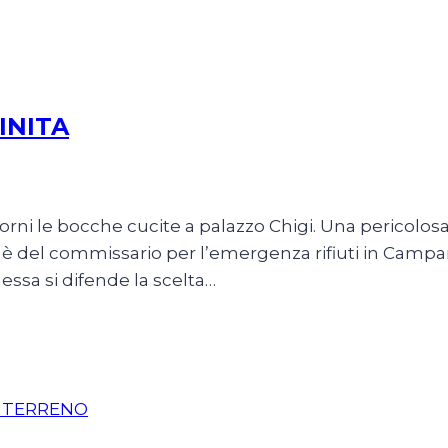
INITA
rni le bocche cucite a palazzo Chigi. Una pericolosa 
 è del commissario per l’emergenza rifiuti in Campan
essa si difende la scelta…