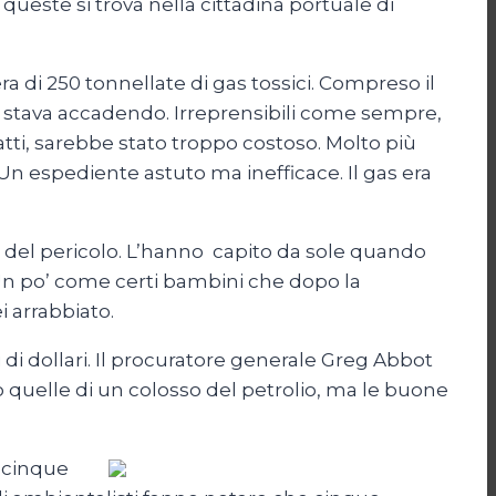
 queste si trova nella cittadina portuale di
a di 250 tonnellate di gas tossici. Compreso il
stava accadendo. Irreprensibili come sempre,
fatti, sarebbe stato troppo costoso. Molto più
 Un espediente astuto ma inefficace. Il gas era
te del pericolo. L’hanno capito da sole quando
 Un po’ come certi bambini che dopo la
i arrabbiato.
i di dollari. Il procuratore generale Greg Abbot
o quelle di un colosso del petrolio, ma le buone
e cinque