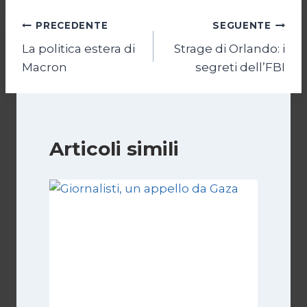
Navigazione
PRECEDENTE
SEGUENTE
La politica estera di
Strage di Orlando: i
articoli
Macron
segreti dell’FBI
Articoli simili