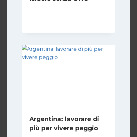
Di
Nicoletta Dentico
23 Giugno 2025
Argentina: lavorare di
più per vivere peggio