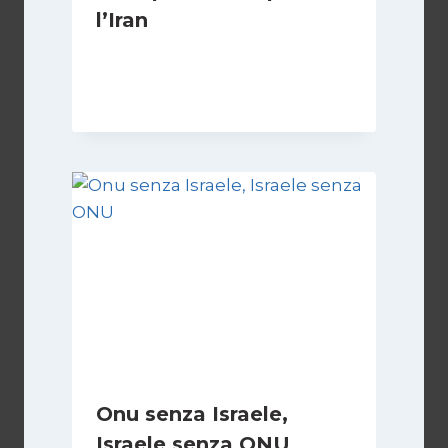
l’Iran
Di
Kamran Babazadeh
8 Febbraio 2025
Onu senza Israele,
Israele senza ONU