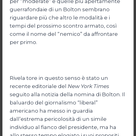
per “moderate” e quelle più apertamente
guerrafondaie di un Bolton sembrano
riguardare più che altro le modalità e i
tempi del prossimo scontro armato, così
come il nome del “nemico” da affrontare
per primo.
Rivela tore in questo senso è stato un
recente editoriale del
New York Times
seguito alla notizia della nomina di Bolton. Il
baluardo del giornalismo “liberal”
americano ha messo in guardia
dall’estrema pericolosità di un simile
individuo al fianco del presidente, ma ha
allo stesso tempo elogiato i suoi propositi