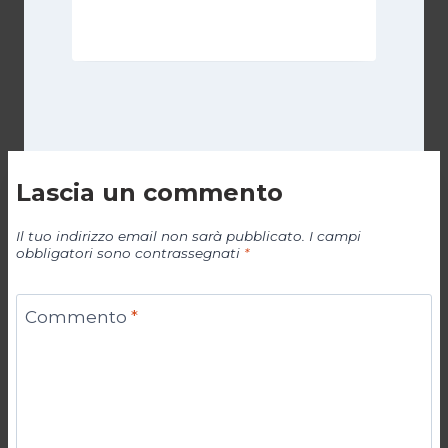
Di
Cecilia Miglio
14 Maggio 2026
Lascia un commento
Il tuo indirizzo email non sarà pubblicato.
I campi
obbligatori sono contrassegnati
*
Commento
*