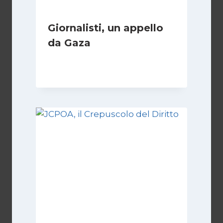
Giornalisti, un appello
da Gaza
Di
Samer Zaneen
7 Aprile 2025