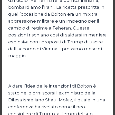
dal titolo “Per fermare la bomba iraniana,
bombardiamo l’Iran”. La ricetta prescritta in
quell’occasione da Bolton era un mix tra
aggressione militare e un impegno per il
cambio di regime a Teheran. Queste
posizioni rischiano così di saldarsi in maniera
esplosiva con i propositi di Trump di uscire
dall’accordo di Vienna il prossimo mese di
maggio.
A dare l’idea delle intenzioni di Bolton è
stato nei giorni scorsi l’ex ministro della
Difesa israeliano Shaul Mofaz, il quale in una
conferenza ha rivelato come il neo-
consigliere di Trump, ai tempi del suo