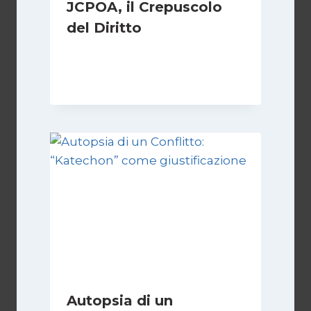
JCPOA, il Crepuscolo
del Diritto
Di
Kamran Babazadeh
28 Aprile 2026
Autopsia di un