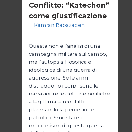
Conflitto: “Katechon”
come giustificazione
Di
Kamran Babazadeh
19
Maggio 2026
24 Maggio 2026
Questa non è l’analisi di una
campagna militare sul campo,
ma l’autopsia filosofica e
ideologica di una guerra di
aggressione. Se le armi
distruggono i corpi, sono le
narrazioni e le dottrine politiche
a legittimare i conflitti,
plasmando la percezione
pubblica. Smontare i
meccanismi di questa guerra