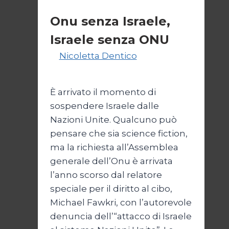
Esteri
Onu senza Israele,
Israele senza ONU
Di
Nicoletta Dentico
23 Giugno
2025
È arrivato il momento di
sospendere Israele dalle
Nazioni Unite. Qualcuno può
pensare che sia science fiction,
ma la richiesta all’Assemblea
generale dell’Onu è arrivata
l’anno scorso dal relatore
speciale per il diritto al cibo,
Michael Fawkri, con l’autorevole
denuncia dell’“attacco di Israele