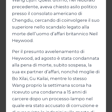
Wang Lijun. Quest’ultimo, nel febbraio
precedente, aveva chiesto asilo politico
presso il consolato americano di
Chengdu, cercando di coinvolgere il suo
superiore nello scandalo legato alla
morte dell’uomo d’affari britannico Neil
Heywood.
Per il presunto avvelenamento di
Heywood, ad agosto è stata condannata
alla pena di morte, subito sospesa, la
sua ex partner d’affari, nonché moglie di
Bo Xilai, Gu Kailai, mentre lo stesso
Wang proprio la settimana scorsa ha
ricevuto una condanna a 15 anni di
carcere dopo un processo-lampo nel
quale era stato accusato di corruzione e