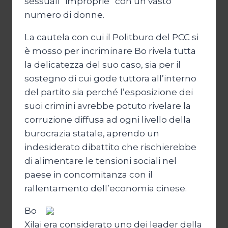
sessuali “improprie” con un vasto
numero di donne.
La cautela con cui il Politburo del PCC si
è mosso per incriminare Bo rivela tutta
la delicatezza del suo caso, sia per il
sostegno di cui gode tuttora all’interno
del partito sia perché l’esposizione dei
suoi crimini avrebbe potuto rivelare la
corruzione diffusa ad ogni livello della
burocrazia statale, aprendo un
indesiderato dibattito che rischierebbe
di alimentare le tensioni sociali nel
paese in concomitanza con il
rallentamento dell’economia cinese.
Bo
Xilai era considerato uno dei leader della