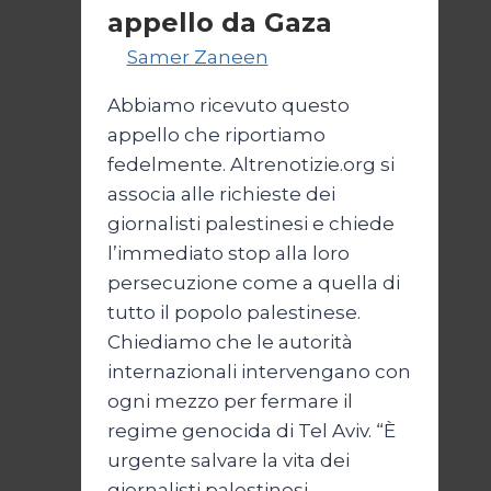
appello da Gaza
Di
Samer Zaneen
7 Aprile 2025
Abbiamo ricevuto questo
appello che riportiamo
fedelmente. Altrenotizie.org si
associa alle richieste dei
giornalisti palestinesi e chiede
l’immediato stop alla loro
persecuzione come a quella di
tutto il popolo palestinese.
Chiediamo che le autorità
internazionali intervengano con
ogni mezzo per fermare il
regime genocida di Tel Aviv. “È
urgente salvare la vita dei
giornalisti palestinesi…