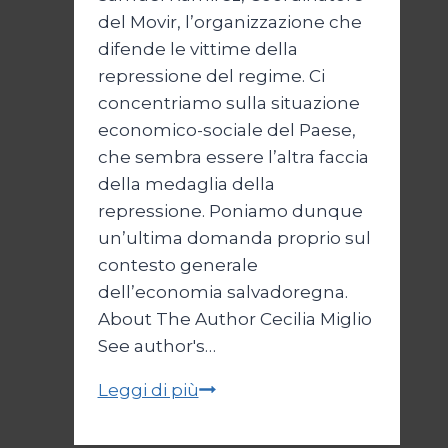
del Movir, l’organizzazione che
difende le vittime della
repressione del regime. Ci
concentriamo sulla situazione
economico-sociale del Paese,
che sembra essere l’altra faccia
della medaglia della
repressione. Poniamo dunque
un’ultima domanda proprio sul
contesto generale
dell’economia salvadoregna.
About The Author Cecilia Miglio
See author's…
Bukele
Leggi di più
e
il