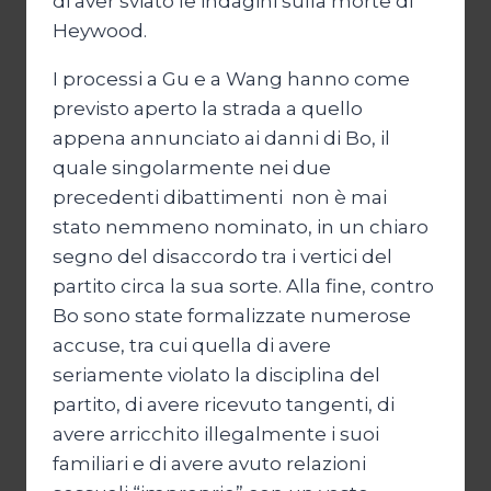
di aver sviato le indagini sulla morte di
Heywood.
I processi a Gu e a Wang hanno come
previsto aperto la strada a quello
appena annunciato ai danni di Bo, il
quale singolarmente nei due
precedenti dibattimenti non è mai
stato nemmeno nominato, in un chiaro
segno del disaccordo tra i vertici del
partito circa la sua sorte. Alla fine, contro
Bo sono state formalizzate numerose
accuse, tra cui quella di avere
seriamente violato la disciplina del
partito, di avere ricevuto tangenti, di
avere arricchito illegalmente i suoi
familiari e di avere avuto relazioni