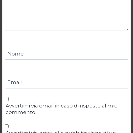
Nome
Email
Avvertimi via email in caso di risposte al mio
commento.
Avvertimi via email alla pubblicazione di un