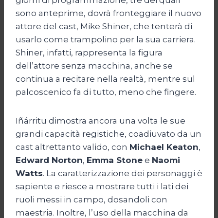
sono anteprime, dovrà fronteggiare il nuovo
attore del cast, Mike Shiner, che tenterà di
usarlo come trampolino per la sua carriera.
Shiner, infatti, rappresenta la figura
dell’attore senza macchina, anche se
continua a recitare nella realtà, mentre sul
palcoscenico fa di tutto, meno che fingere.
Iñárritu dimostra ancora una volta le sue
grandi capacità registiche, coadiuvato da un
cast altrettanto valido, con
Michael Keaton
,
Edward Norton
,
Emma Stone
e
Naomi
Watts
. La caratterizzazione dei personaggi è
sapiente e riesce a mostrare tutti i lati dei
ruoli messi in campo, dosandoli con
maestria. Inoltre, l’uso della macchina da