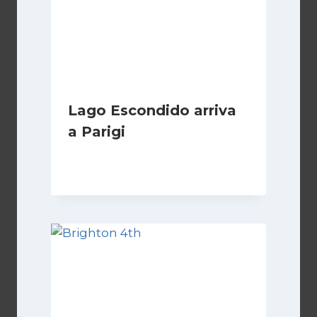
Lago Escondido arriva
a Parigi
Di
Cecilia Miglio
13 Aprile 2026