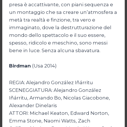
presa è accattivante, con piani sequenza e
un montaggio che sa creare un’atmosfera a
metà tra realtà e finzione, tra vero e
immaginato, dove la destrutturazione del
mondo dello spettacolo e il suo essere,
spesso, ridicolo e meschino, sono messi
bene in luce. Senza alcuna sbavatura.
Birdman
(Usa 2014)
REGIA: Alejandro González Iñárritu
SCENEGGIATURA: Alejandro González
Iñárritu, Armando Bo, Nicolas Giacobone,
Alexander Dinelaris
ATTORI: Michael Keaton, Edward Norton,
Emma Stone, Naomi Watts, Zach