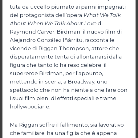
tuta da uccello piumato ai panni impegnati
del protagonista dell’opera
What We Talk
About When We Talk About Love
di
Raymond Carver. Birdman, il nuovo film di
Alejandro González Iñárritu, racconta le
vicende di Riggan Thompson, attore che
disperatamente tenta di allontanarsi dalla
figura che tanto lo ha reso celebre, il
supereroe Birdman, per l’appunto,
mettendo in scena, a Broadway, uno
spettacolo che non ha niente a che fare con
i suoi film pieni di effetti speciali e trame
hollywoodiane.
Ma Riggan soffre il fallimento, sia lavorativo
che familiare: ha una figlia che è appena