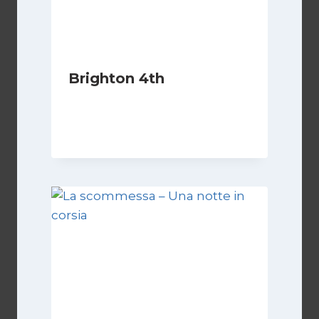
Brighton 4th
Di
Luciano Marchetti
10 Febbraio 2024