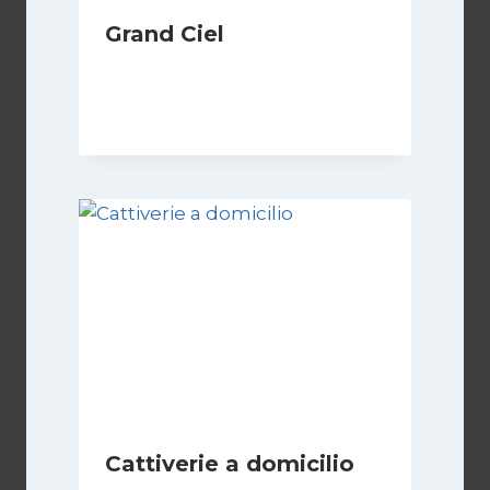
Grand Ciel
Di
Luciano Marchetti
8 Marzo 2026
Cattiverie a domicilio