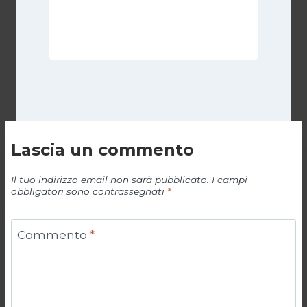
Di
Luciano Marchetti
19 Aprile 2024
Lascia un commento
Il tuo indirizzo email non sarà pubblicato.
I campi
obbligatori sono contrassegnati
*
Commento
*