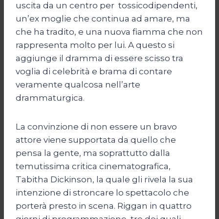
uscita da un centro per tossicodipendenti,
un’ex moglie che continua ad amare, ma
che ha tradito, e una nuova fiamma che non
rappresenta molto per lui. A questo si
aggiunge il dramma di essere scisso tra
voglia di celebrità e brama di contare
veramente qualcosa nell’arte
drammaturgica.
La convinzione di non essere un bravo
attore viene supportata da quello che
pensa la gente, ma soprattutto dalla
temutissima critica cinematografica,
Tabitha Dickinson, la quale gli rivela la sua
intenzione di stroncare lo spettacolo che
porterà presto in scena. Riggan in quattro
giorni di programmazione, tre dei quali