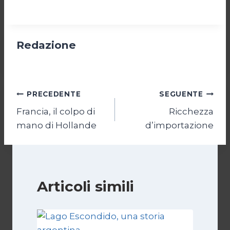
Redazione
Navigazione
PRECEDENTE
SEGUENTE
Francia, il colpo di
Ricchezza
articoli
mano di Hollande
d’importazione
Articoli simili