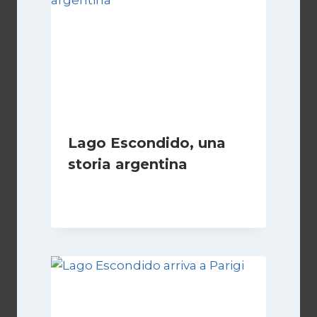
Lago Escondido, una
storia argentina
Di
Cecilia Miglio
28 Febbraio 2025