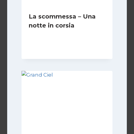
La scommessa – Una
notte in corsia
Di
Luciano Marchetti
13 Settembre 2024