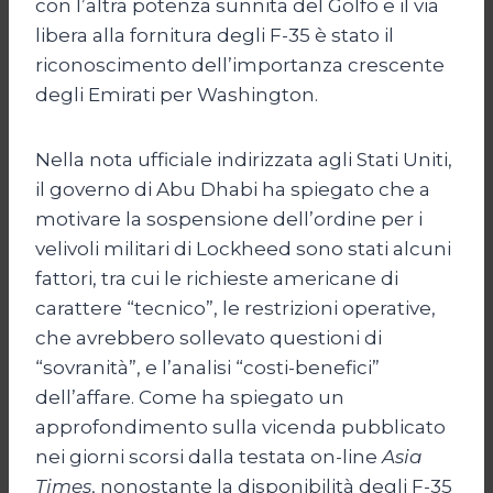
con l’altra potenza sunnita del Golfo e il via
libera alla fornitura degli F-35 è stato il
riconoscimento dell’importanza crescente
degli Emirati per Washington.
Nella nota ufficiale indirizzata agli Stati Uniti,
il governo di Abu Dhabi ha spiegato che a
motivare la sospensione dell’ordine per i
velivoli militari di Lockheed sono stati alcuni
fattori, tra cui le richieste americane di
carattere “tecnico”, le restrizioni operative,
che avrebbero sollevato questioni di
“sovranità”, e l’analisi “costi-benefici”
dell’affare. Come ha spiegato un
approfondimento sulla vicenda pubblicato
nei giorni scorsi dalla testata on-line
Asia
Times
, nonostante la disponibilità degli F-35