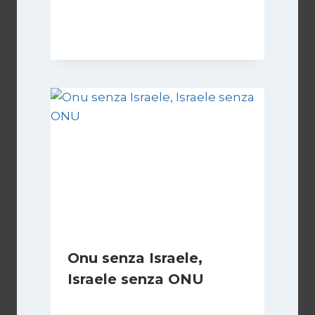
Di
Kamran Babazadeh
19 Maggio 2026
Onu senza Israele,
Israele senza ONU
Di
Nicoletta Dentico