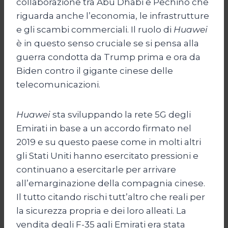
collaborazione tra Abu Dhabi e Pechino che
riguarda anche l’economia, le infrastrutture
e gli scambi commerciali. Il ruolo di
Huawei
è in questo senso cruciale se si pensa alla
guerra condotta da Trump prima e ora da
Biden contro il gigante cinese delle
telecomunicazioni.
Huawei
sta sviluppando la rete 5G degli
Emirati in base a un accordo firmato nel
2019 e su questo paese come in molti altri
gli Stati Uniti hanno esercitato pressioni e
continuano a esercitarle per arrivare
all’emarginazione della compagnia cinese.
Il tutto citando rischi tutt’altro che reali per
la sicurezza propria e dei loro alleati. La
vendita degli F-35 agli Emirati era stata