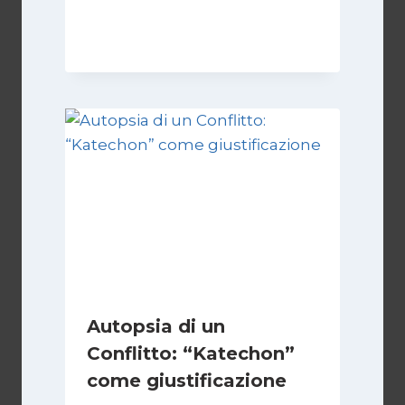
Di
Kamran Babazadeh
28 Aprile 2026
Autopsia di un
Conflitto: “Katechon”
come giustificazione