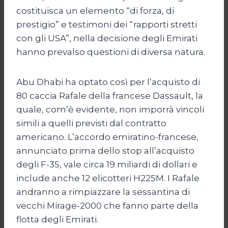
costituisca un elemento “di forza, di
prestigio” e testimoni dei “rapporti stretti
con gli USA”, nella decisione degli Emirati
hanno prevalso questioni di diversa natura.
Abu Dhabi ha optato così per l’acquisto di
80 caccia Rafale della francese Dassault, la
quale, com’è evidente, non imporrà vincoli
simili a quelli previsti dal contratto
americano. L’accordo emiratino-francese,
annunciato prima dello stop all’acquisto
degli F-35, vale circa 19 miliardi di dollari e
include anche 12 elicotteri H225M. I Rafale
andranno a rimpiazzare la sessantina di
vecchi Mirage-2000 che fanno parte della
flotta degli Emirati.