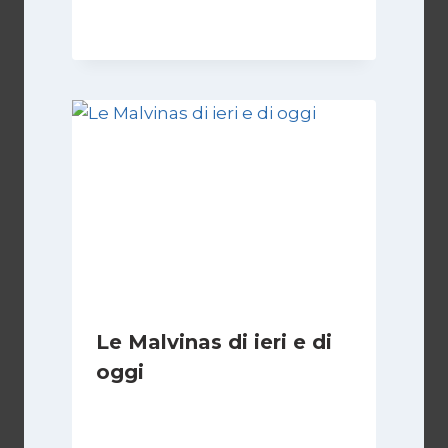
23 Giugno 2025
Le Malvinas di ieri e di
oggi
Di
Cecilia Miglio
5 Aprile 2026