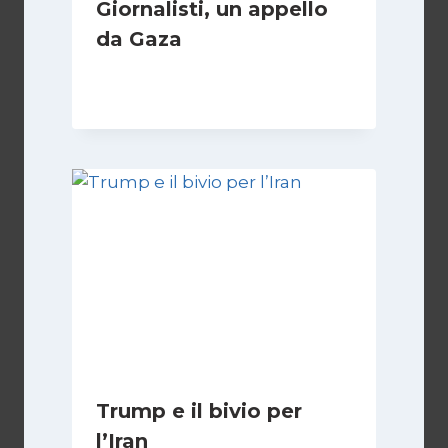
Giornalisti, un appello
da Gaza
Di
Samer Zaneen
7 Aprile 2025
Trump e il bivio per
l’Iran