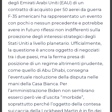
degli Emirati Arabi Uniti (EAU) di un
contratto di acquisto per 50 aerei da guerra
F-35 americani ha rappresentato un evento
con pochi o nessun precedente e potrebbe
avere in futuro riflessi non indifferenti sulla
proiezione degli interessi strategici degli
Stati Uniti a livello planetario. Ufficialmente,
la questione è ancora oggetto di negoziati
tra i due paesi, ma la ferma presa di
posizione di un regime altrimenti prudente,
come quello di Abu Dhabi, consegna
l’eventuale risoluzione della disputa nelle
mani della Casa Bianca. Per
l’amministrazione Biden non sembrano
esserci però vie d’uscita “morbide”,
soprattutto perché l’oggetto della contesa
sui caccia della Lockheed Martin è in fin dei