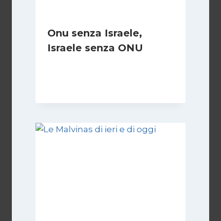
Onu senza Israele,
Israele senza ONU
Di
Nicoletta Dentico
23 Giugno 2025