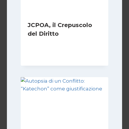
JCPOA, il Crepuscolo
del Diritto
Di
Kamran Babazadeh
28 Aprile 2026