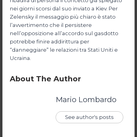
ribadirà di persona il concetto già spiegato
nei giorni scorsi dal suo inviato a Kiev. Per
Zelensky il messaggio più chiaro è stato
l’avvertimento che il persistere
nell’opposizione all’accordo sul gasdotto
potrebbe finire addirittura per
“danneggiare” le relazioni tra Stati Uniti e
Ucraina.
About The Author
Mario Lombardo
See author's posts