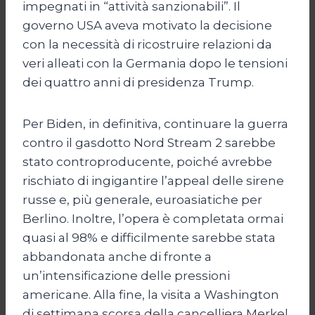
impegnati in “attività sanzionabili”. Il
governo USA aveva motivato la decisione
con la necessità di ricostruire relazioni da
veri alleati con la Germania dopo le tensioni
dei quattro anni di presidenza Trump.
Per Biden, in definitiva, continuare la guerra
contro il gasdotto Nord Stream 2 sarebbe
stato controproducente, poiché avrebbe
rischiato di ingigantire l’appeal delle sirene
russe e, più generale, euroasiatiche per
Berlino. Inoltre, l’opera è completata ormai
quasi al 98% e difficilmente sarebbe stata
abbandonata anche di fronte a
un’intensificazione delle pressioni
americane. Alla fine, la visita a Washington
di settimana scorsa della cancelliera Merkel