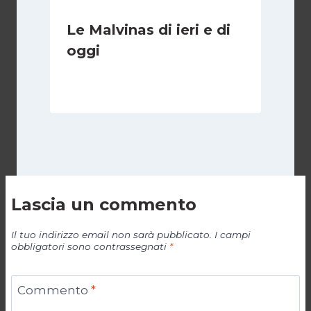
Le Malvinas di ieri e di
oggi
Di
Cecilia Miglio
5 Aprile 2026
Lascia un commento
Il tuo indirizzo email non sarà pubblicato.
I campi
obbligatori sono contrassegnati
*
Commento
*