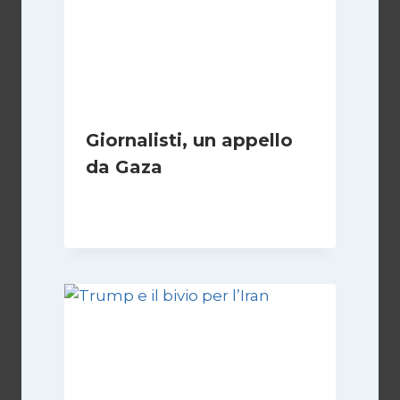
Giornalisti, un appello
da Gaza
Di
Samer Zaneen
7 Aprile 2025