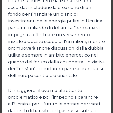
I punti su cui Biden e la Merkel si sono
accordati includono la creazione di un
fondo per finanziare un piano di
investimenti nelle energie pulite in Ucraina
pari a un miliardo di dollari. La Germania si
impegna a effettuare un versamento
iniziale a questo scopo di 175 milioni, mentre
promuoverà anche discussioni dalla dubbia
utilità e sempre in ambito energetico nel
quadro del forum della cosiddetta “Iniziativa
dei Tre Mari”, di cui fanno parte alcuni paesi
dell’Europa centrale e orientale.
Di maggiore rilievo ma altrettanto
problematico è poi l’impegno a garantire
all’Ucraina per il futuro le entrate derivanti
dai diritti di transito del gas russo sul suo