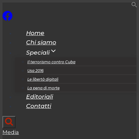
Salta
al
contenuto
Home
Chi siamo
Speciali
Il terrorismo contro Cuba
Usa 2016
Le libertà digitali
La pena di morte
Editoriali
Contatti
Media