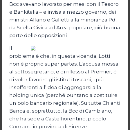
Bcc avevano lavorato per mesi con il Tesoro
e Bankitalia – e invisa a mezzo governo, dai
ministri Alfano e Galletti alla minoranza Pd,
da Scelta Civica ad Area popolare, più buona
parte delle opposizioni.
Il
problema è che, in questa vicenda, Lotti
non è proprio super partes. L’accusa mossa
al sottosegretario, e di riflesso al Premier, è
di voler favorire gli istituti toscani, i più
insofferenti all’idea di aggregarsi alla
holding unica (perché puntano a costituire
un polo bancario regionale). Su tutte Chianti
Banca e, soprattutto, la Bcc di Cambiano,
che ha sede a Castelfiorentino, piccolo
Comune in provincia di Firenze.