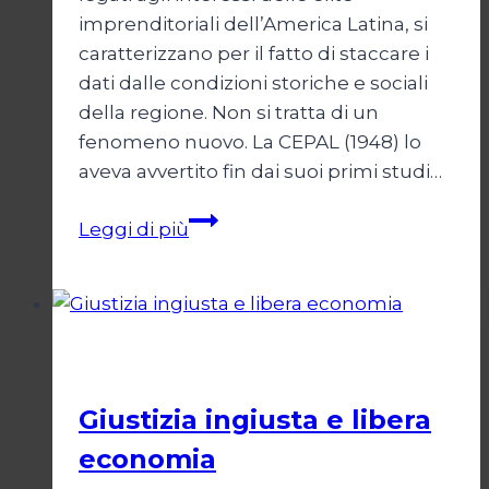
imprenditoriali dell’America Latina, si
caratterizzano per il fatto di staccare i
dati dalle condizioni storiche e sociali
della regione. Non si tratta di un
fenomeno nuovo. La CEPAL (1948) lo
aveva avvertito fin dai suoi primi studi…
Libertà
Leggi di più
economica:
utopia
perversa
Economia
Giustizia ingiusta e libera
economia