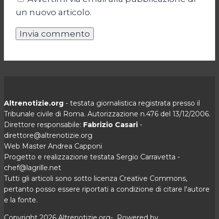
un nuovo articolo.
Altrenotizie.org
- testata giornalistica registrata presso il
Tribunale civile di Roma. Autorizzazione n.476 del 13/12/2006.
Direttore responsabile:
Fabrizio Casari
-
direttore@altrenotizie.org
Web Master Andrea Capponi
Progetto e realizzazione testata Sergio Carravetta -
chef@lagrille.net
Tutti gli articoli sono sotto licenza Creative Commons,
pertanto posso essere riportati a condizione di citare l'autore
e la fonte.
Copyright 2026 Altrenotizie.org- Powered by