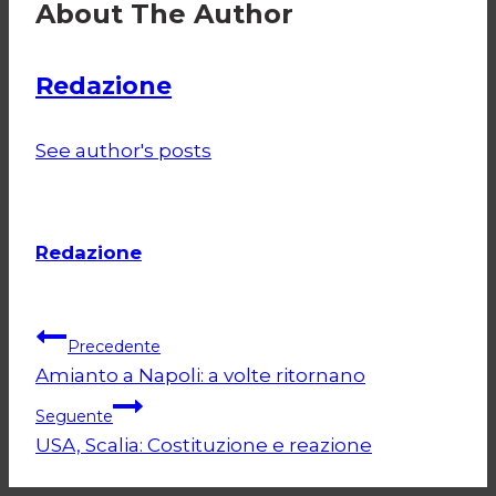
About The Author
Redazione
See author's posts
Redazione
Navigazione
Precedente
Amianto a Napoli: a volte ritornano
articoli
Seguente
USA, Scalia: Costituzione e reazione