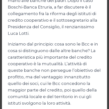
mano alle banche dei padri. Dopo il caso
Boschi-Banca Etruria, a far discutere è il
collegamento fra la riforma degli istituti di
credito cooperativo e il sottosegretario alla
Presidenza del Consiglio, il renzianissimo
Luca Lotti.
Iniziamo dal principio: cosa sono le Bcc e in
cosa si distinguono dalle altre banche? La
caratteristica più importante del credito
cooperativo è la mutualità. L’attività di
queste banche non persegue l’obiettivo del
profitto, ma del vantaggio: innanzitutto
quello dei soci, cui le Bcc concedono la
maggior parte del credito, poi quello della
comunità locale e del territorio in cui gli
istituti svolgono la loro attività.