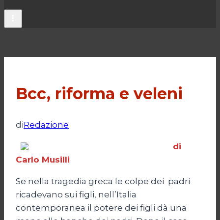
Bcc, riforma e veleni
di
Redazione
di
Carlo Musilli
Se nella tragedia greca le colpe dei padri
ricadevano sui figli, nell’Italia
contemporanea il potere dei figli dà una