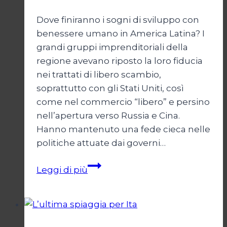
Dove finiranno i sogni di sviluppo con
benessere umano in America Latina? I
grandi gruppi imprenditoriali della
regione avevano riposto la loro fiducia
nei trattati di libero scambio,
soprattutto con gli Stati Uniti, così
come nel commercio “libero” e persino
nell’apertura verso Russia e Cina.
Hanno mantenuto una fede cieca nelle
politiche attuate dai governi…
Mercato
Leggi di più
libero
e
democrazia
sotto