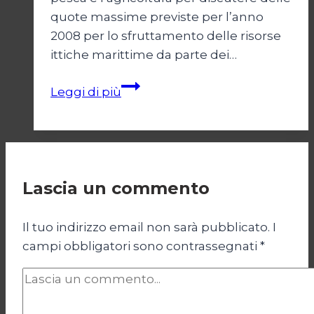
quote massime previste per l’anno
2008 per lo sfruttamento delle risorse
ittiche marittime da parte dei…
A
Leggi di più
PESCA
DI
FUTURO
Lascia un commento
Il tuo indirizzo email non sarà pubblicato.
I
campi obbligatori sono contrassegnati
*