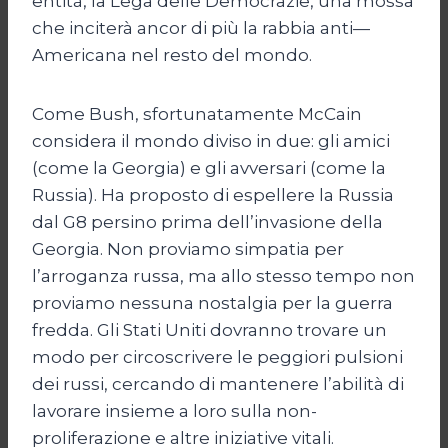
entità, la Lega delle Democrazie, una mossa
che inciterà ancor di più la rabbia anti—
Americana nel resto del mondo.
Come Bush, sfortunatamente McCain
considera il mondo diviso in due: gli amici
(come la Georgia) e gli avversari (come la
Russia). Ha proposto di espellere la Russia
dal G8 persino prima dell’invasione della
Georgia. Non proviamo simpatia per
l’arroganza russa, ma allo stesso tempo non
proviamo nessuna nostalgia per la guerra
fredda. Gli Stati Uniti dovranno trovare un
modo per circoscrivere le peggiori pulsioni
dei russi, cercando di mantenere l’abilità di
lavorare insieme a loro sulla non-
proliferazione e altre iniziative vitali.