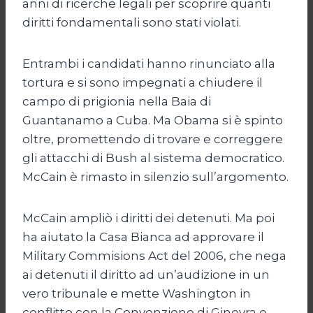
anni di ricerche legali per scoprire quanti
diritti fondamentali sono stati violati.
Entrambi i candidati hanno rinunciato alla
tortura e si sono impegnati a chiudere il
campo di prigionia nella Baia di
Guantanamo a Cuba. Ma Obama si è spinto
oltre, promettendo di trovare e correggere
gli attacchi di Bush al sistema democratico.
McCain è rimasto in silenzio sull’argomento.
McCain ampliò i diritti dei detenuti. Ma poi
ha aiutato la Casa Bianca ad approvare il
Military Commisions Act del 2006, che nega
ai detenuti il diritto ad un’audizione in un
vero tribunale e mette Washington in
conflitto con la Convenzione di Ginevra e