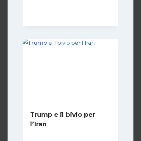
Di
Kamran Babazadeh
19 Maggio 2026
Trump e il bivio per
l’Iran
Di
Kamran Babazadeh