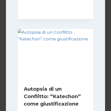
Di
Kamran Babazadeh
28 Aprile 2026
Autopsia di un
Conflitto: “Katechon”
come giustificazione