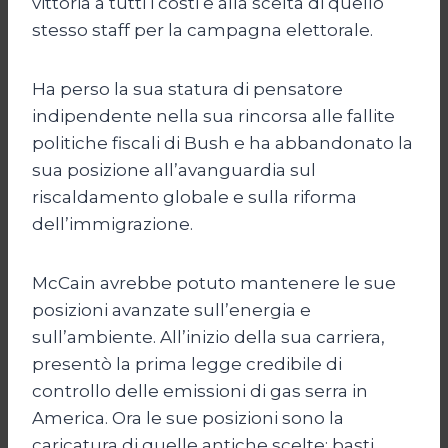
vittoria a tutti i costi e alla scelta di quello
stesso staff per la campagna elettorale.
Ha perso la sua statura di pensatore
indipendente nella sua rincorsa alle fallite
politiche fiscali di Bush e ha abbandonato la
sua posizione all’avanguardia sul
riscaldamento globale e sulla riforma
dell’immigrazione.
McCain avrebbe potuto mantenere le sue
posizioni avanzate sull’energia e
sull’ambiente. All’inizio della sua carriera,
presentò la prima legge credibile di
controllo delle emissioni di gas serra in
America. Ora le sue posizioni sono la
caricatura di quelle antiche scelte: basti