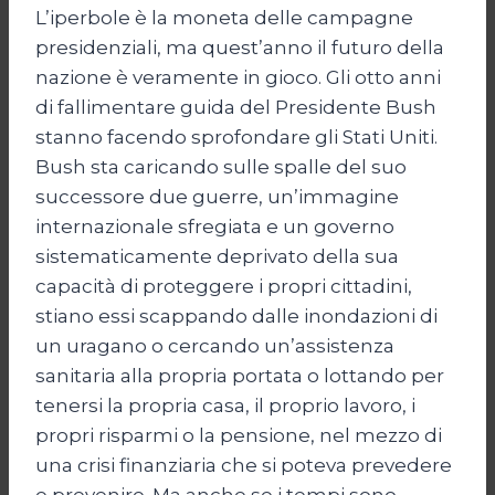
L’iperbole è la moneta delle campagne
presidenziali, ma quest’anno il futuro della
nazione è veramente in gioco. Gli otto anni
di fallimentare guida del Presidente Bush
stanno facendo sprofondare gli Stati Uniti.
Bush sta caricando sulle spalle del suo
successore due guerre, un’immagine
internazionale sfregiata e un governo
sistematicamente deprivato della sua
capacità di proteggere i propri cittadini,
stiano essi scappando dalle inondazioni di
un uragano o cercando un’assistenza
sanitaria alla propria portata o lottando per
tenersi la propria casa, il proprio lavoro, i
propri risparmi o la pensione, nel mezzo di
una crisi finanziaria che si poteva prevedere
e prevenire. Ma anche se i tempi sono