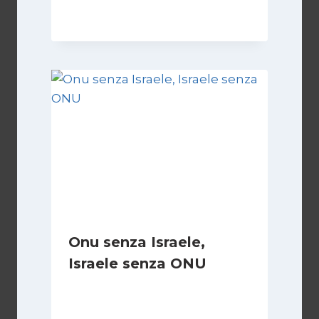
8 Febbraio 2025
Onu senza Israele,
Israele senza ONU
Di
Nicoletta Dentico
23 Giugno 2025