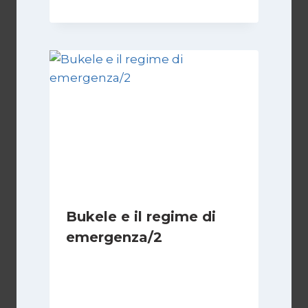
Bukele e il regime di
emergenza/2
Di
Cecilia Miglio
15 Settembre 2024