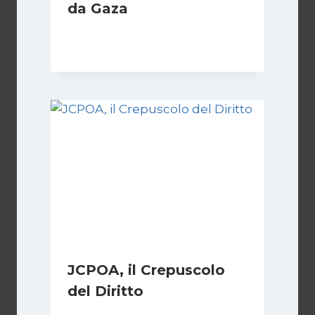
da Gaza
Di
Samer Zaneen
7 Aprile 2025
JCPOA, il Crepuscolo
del Diritto