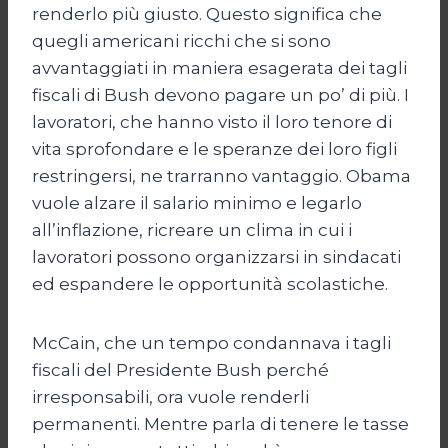
renderlo più giusto. Questo significa che
quegli americani ricchi che si sono
avvantaggiati in maniera esagerata dei tagli
fiscali di Bush devono pagare un po’ di più. I
lavoratori, che hanno visto il loro tenore di
vita sprofondare e le speranze dei loro figli
restringersi, ne trarranno vantaggio. Obama
vuole alzare il salario minimo e legarlo
all’inflazione, ricreare un clima in cui i
lavoratori possono organizzarsi in sindacati
ed espandere le opportunità scolastiche.
McCain, che un tempo condannava i tagli
fiscali del Presidente Bush perché
irresponsabili, ora vuole renderli
permanenti. Mentre parla di tenere le tasse