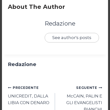
About The Author
Redazione
See author's posts
Redazione
Navigazione
PRECEDENTE
SEGUENTE
UNICREDIT, DALLA
McCAIN, PALIN E
articoli
LIBIA CON DENARO
GLI EVANGELISTI
BIANCHI