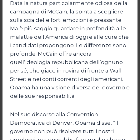
Data la natura particolarmente odiosa della
campagna di McCain, la spinta a scegliere
sulla scia delle forti emozioni è pressante.
Ma è più saggio guardare in profondità alle
malattie dell’America di oggi e alle cure che
i candidati propongono. Le differenze sono
profonde. McCain offre ancora
quell’ideologia repubblicana dell’ognuno
per sé, che giace in rovina di fronte a Wall
Street e nei conti correnti degli americani.
Obama ha una visione diversa del governo e
delle sue responsabilità.
Nel suo discorso alla Convention
Democratica di Denver, Obama disse, “Il
governo non può risolvere tutti i nostri
problemi, ma dovrebbe fare quello che noi