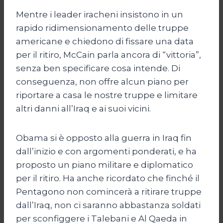
Mentre i leader iracheni insistono in un
rapido ridimensionamento delle truppe
americane e chiedono di fissare una data
per il ritiro, McCain parla ancora di “vittoria”,
senza ben specificare cosa intende. Di
conseguenza, non offre alcun piano per
riportare a casa le nostre truppe e limitare
altri danni all’Iraq e ai suoi vicini.
Obama si è opposto alla guerra in Iraq fin
dall’inizio e con argomenti ponderati, e ha
proposto un piano militare e diplomatico
per il ritiro. Ha anche ricordato che finché il
Pentagono non comincerà a ritirare truppe
dall’Iraq, non ci saranno abbastanza soldati
per sconfiggere i Talebani e Al Qaeda in