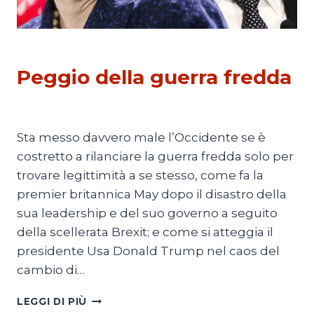
PESCATI NELLA RETE
Peggio della guerra fredda
Di
Tommaso Di Francesco
18 Marzo 2018
Sta messo davvero male l’Occidente se è
costretto a rilanciare la guerra fredda solo per
trovare legittimità a se stesso, come fa la
premier britannica May dopo il disastro della
sua leadership e del suo governo a seguito
della scellerata Brexit; e come si atteggia il
presidente Usa Donald Trump nel caos del
cambio di…
PEGGIO
LEGGI DI PIÙ
DELLA