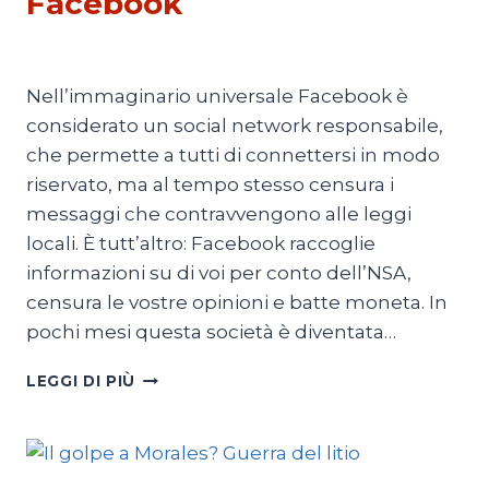
Facebook
Di
Thierry Meyssan
28 Ottobre 2021
Nell’immaginario universale Facebook è
considerato un social network responsabile,
che permette a tutti di connettersi in modo
riservato, ma al tempo stesso censura i
messaggi che contravvengono alle leggi
locali. È tutt’altro: Facebook raccoglie
informazioni su di voi per conto dell’NSA,
censura le vostre opinioni e batte moneta. In
pochi mesi questa società è diventata…
IL
LEGGI DI PIÙ
POTERE
POLITICO
DI
FACEBOOK