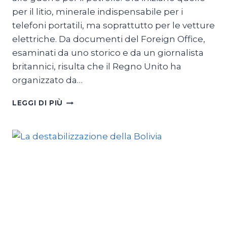
per il litio, minerale indispensabile per i
telefoni portatili, ma soprattutto per le vetture
elettriche. Da documenti del Foreign Office,
esaminati da uno storico e da un giornalista
britannici, risulta che il Regno Unito ha
organizzato da…
IL
LEGGI DI PIÙ
GOLPE
A
MORALES?
GUERRA
DEL
LITIO