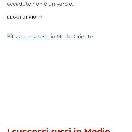
accaduto non è un vero e…
LA
LEGGI DI PIÙ
DESTABILIZZAZIONE
DELLA
BOLIVIA
PESCATI NELLA RETE
I successi russi in Medio