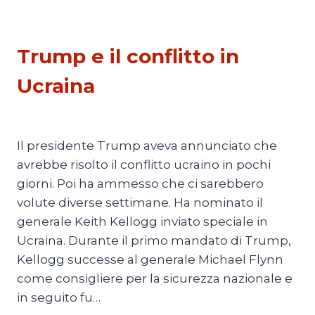
PESCATI NELLA RETE
Trump e il conflitto in
Ucraina
Di
Thierry Meyssan
24 Febbraio 2025
Il presidente Trump aveva annunciato che
avrebbe risolto il conflitto ucraino in pochi
giorni. Poi ha ammesso che ci sarebbero
volute diverse settimane. Ha nominato il
generale Keith Kellogg inviato speciale in
Ucraina. Durante il primo mandato di Trump,
Kellogg successe al generale Michael Flynn
come consigliere per la sicurezza nazionale e
in seguito fu…