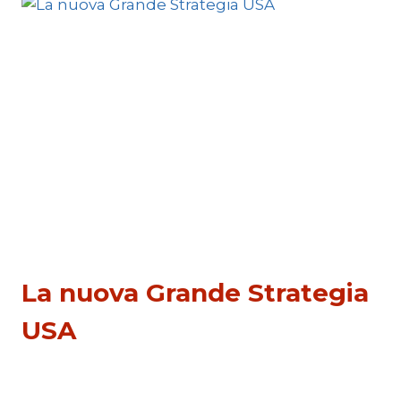
MEDIO
ORIENTE
ESTERI
La nuova Grande Strategia
USA
Di
Thierry Meyssan
7 Aprile 2019