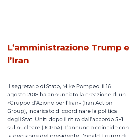
PESCATI NELLA RETE
L’amministrazione Trump e
l’Iran
Di
Thierry Meyssan
23 Agosto 2018
Il segretario di Stato, Mike Pompeo, il 16
agosto 2018 ha annunciato la creazione di un
«Gruppo d’Azione per l’Iran» (Iran Action
Group), incaricato di coordinare la politica
degli Stati Uniti dopo il ritiro dall’accordo 5+1
sul nucleare (JCPoA). L’annuncio coincide con
la decisione del presidente Donald Trump di