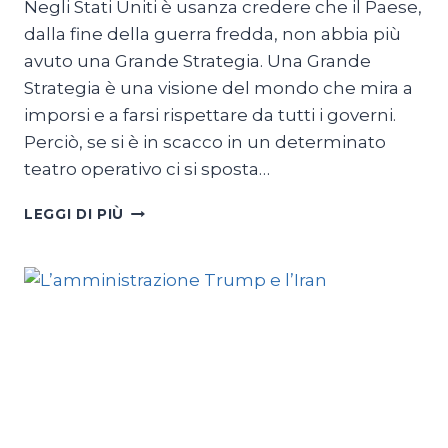
Negli Stati Uniti è usanza credere che il Paese,
dalla fine della guerra fredda, non abbia più
avuto una Grande Strategia. Una Grande
Strategia è una visione del mondo che mira a
imporsi e a farsi rispettare da tutti i governi.
Perciò, se si è in scacco in un determinato
teatro operativo ci si sposta…
LA
LEGGI DI PIÙ
NUOVA
GRANDE
STRATEGIA
USA