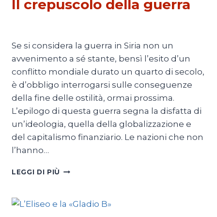
Il crepuscolo della guerra
Di
Thierry Meyssan
5 Agosto 2018
Se si considera la guerra in Siria non un
avvenimento a sé stante, bensì l’esito d’un
conflitto mondiale durato un quarto di secolo,
è d’obbligo interrogarsi sulle conseguenze
della fine delle ostilità, ormai prossima.
L’epilogo di questa guerra segna la disfatta di
un’ideologia, quella della globalizzazione e
del capitalismo finanziario. Le nazioni che non
l’hanno…
IL
LEGGI DI PIÙ
CREPUSCOLO
DELLA
GUERRA