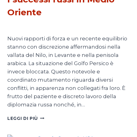
Oriente
Di
Thierry Meyssan
20 Agosto 2019
Nuovi rapporti di forza e un recente equilibrio
stanno con discrezione affermandosi nella
vallata del Nilo, in Levante e nella penisola
arabica. La situazione del Golfo Persico è
invece bloccata. Questo notevole e
coordinato mutamento riguarda diversi
conflitti, in apparenza non collegati fra loro. È
frutto del paziente e discreto lavoro della
diplomazia russa nonché, in…
I
LEGGI DI PIÙ
SUCCESSI
RUSSI
IN