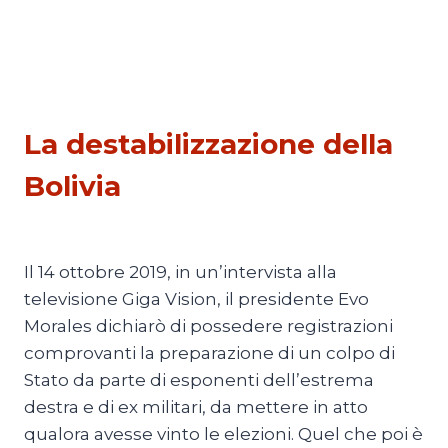
ESTERI
La destabilizzazione della
Bolivia
Di
Thierry Meyssan
1 Dicembre 2019
Il 14 ottobre 2019, in un’intervista alla
televisione Giga Vision, il presidente Evo
Morales dichiarò di possedere registrazioni
comprovanti la preparazione di un colpo di
Stato da parte di esponenti dell’estrema
destra e di ex militari, da mettere in atto
qualora avesse vinto le elezioni. Quel che poi è