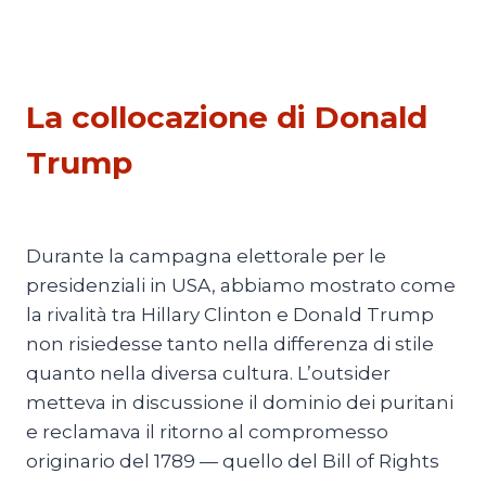
PESCATI NELLA RETE
La collocazione di Donald
Trump
Di
Thierry Meyssan
24 Giugno 2018
Durante la campagna elettorale per le
presidenziali in USA, abbiamo mostrato come
la rivalità tra Hillary Clinton e Donald Trump
non risiedesse tanto nella differenza di stile
quanto nella diversa cultura. L’outsider
metteva in discussione il dominio dei puritani
e reclamava il ritorno al compromesso
originario del 1789 — quello del Bill of Rights