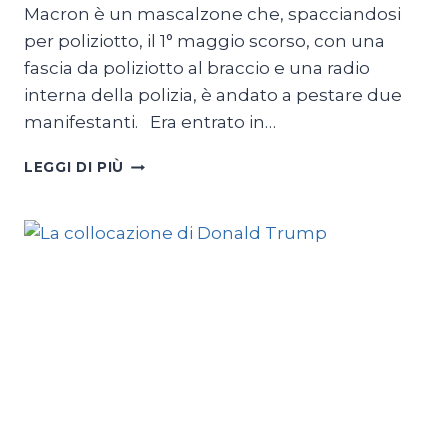
Macron è un mascalzone che, spacciandosi
per poliziotto, il 1° maggio scorso, con una
fascia da poliziotto al braccio e una radio
interna della polizia, è andato a pestare due
manifestanti. Era entrato in…
L’ELISEO
LEGGI DI PIÙ
E
LA
«GLADIO
B»