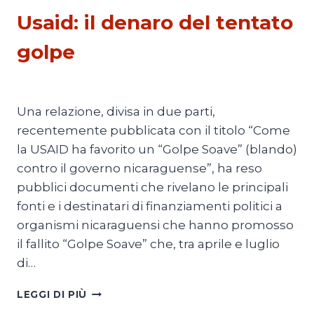
Usaid: il denaro del tentato
golpe
Di
Radio Ya
28 Dicembre 2018
Una relazione, divisa in due parti,
recentemente pubblicata con il titolo “Come
la USAID ha favorito un “Golpe Soave” (blando)
contro il governo nicaraguense”, ha reso
pubblici documenti che rivelano le principali
fonti e i destinatari di finanziamenti politici a
organismi nicaraguensi che hanno promosso
il fallito “Golpe Soave” che, tra aprile e luglio
di…
USAID:
LEGGI DI PIÙ
IL