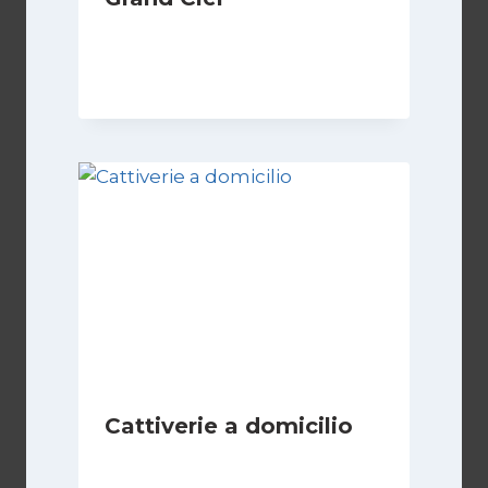
Di
Luciano Marchetti
8 Marzo 2026
Cattiverie a domicilio
Di
Luciano Marchetti