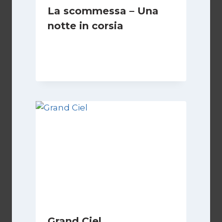
La scommessa – Una
notte in corsia
Di
Luciano Marchetti
13 Settembre 2024
Grand Ciel