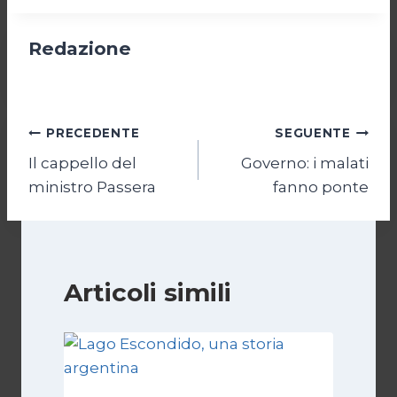
Redazione
Navigazione
PRECEDENTE
SEGUENTE
Il cappello del
Governo: i malati
articoli
ministro Passera
fanno ponte
Articoli simili