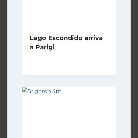
Lago Escondido arriva
a Parigi
Di
Cecilia Miglio
13 Aprile 2026