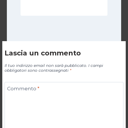
19 Aprile 2024
Lascia un commento
Il tuo indirizzo email non sarà pubblicato.
I campi
obbligatori sono contrassegnati
*
Commento
*