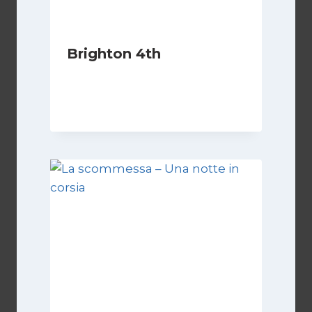
Brighton 4th
Di
Luciano Marchetti
10 Febbraio 2024