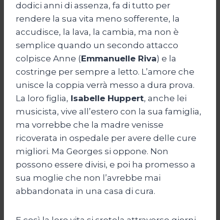
dodici anni di assenza, fa di tutto per
rendere la sua vita meno sofferente, la
accudisce, la lava, la cambia, ma non è
semplice quando un secondo attacco
colpisce Anne (
Emmanuelle Riva
) e la
costringe per sempre a letto. L’amore che
unisce la coppia verrà messo a dura prova.
La loro figlia,
Isabelle Huppert
, anche lei
musicista, vive all’estero con la sua famiglia,
ma vorrebbe che la madre venisse
ricoverata in ospedale per avere delle cure
migliori. Ma Georges si oppone. Non
possono essere divisi, e poi ha promesso a
sua moglie che non l’avrebbe mai
abbandonata in una casa di cura.
E così la loro vita si srotola attraverso giorni