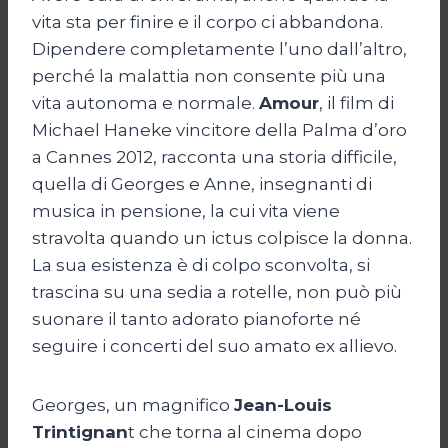
vita sta per finire e il corpo ci abbandona.
Dipendere completamente l’uno dall’altro,
perché la malattia non consente più una
vita autonoma e normale.
Amour
, il film di
Michael Haneke vincitore della Palma d’oro
a Cannes 2012, racconta una storia difficile,
quella di Georges e Anne, insegnanti di
musica in pensione, la cui vita viene
stravolta quando un ictus colpisce la donna.
La sua esistenza è di colpo sconvolta, si
trascina su una sedia a rotelle, non può più
suonare il tanto adorato pianoforte né
seguire i concerti del suo amato ex allievo.
Georges, un magnifico
Jean-Louis
Trintignan
t che torna al cinema dopo