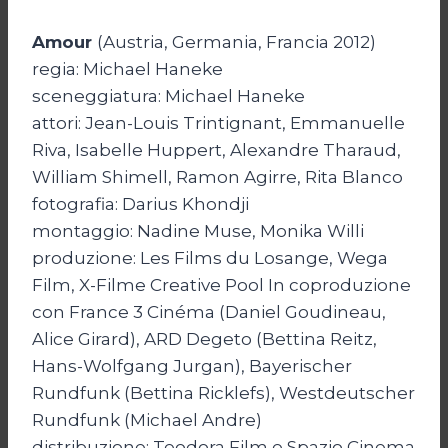
Amour
(Austria, Germania, Francia 2012)
regia: Michael Haneke
sceneggiatura: Michael Haneke
attori: Jean-Louis Trintignant, Emmanuelle
Riva, Isabelle Huppert, Alexandre Tharaud,
William Shimell, Ramon Agirre, Rita Blanco
fotografia: Darius Khondji
montaggio: Nadine Muse, Monika Willi
produzione: Les Films du Losange, Wega
Film, X-Filme Creative Pool In coproduzione
con France 3 Cinéma (Daniel Goudineau,
Alice Girard), ARD Degeto (Bettina Reitz,
Hans-Wolfgang Jurgan), Bayerischer
Rundfunk (Bettina Ricklefs), Westdeutscher
Rundfunk (Michael Andre)
distribuzione: Teodora Film e Spazio Cinema