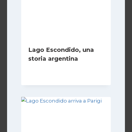
Lago Escondido, una
storia argentina
Di
Cecilia Miglio
28 Febbraio 2025