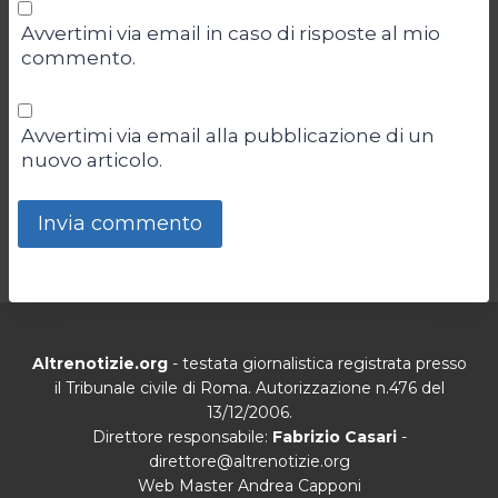
Avvertimi via email in caso di risposte al mio
commento.
Avvertimi via email alla pubblicazione di un
nuovo articolo.
Altrenotizie.org
- testata giornalistica registrata presso
il Tribunale civile di Roma. Autorizzazione n.476 del
13/12/2006.
Direttore responsabile:
Fabrizio Casari
-
direttore@altrenotizie.org
Web Master Andrea Capponi