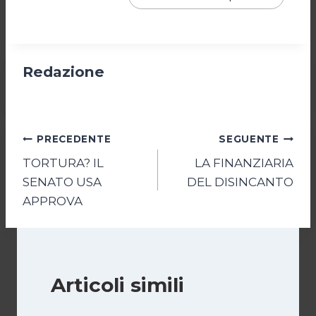
Redazione
Navigazione
PRECEDENTE
SEGUENTE
TORTURA? IL
LA FINANZIARIA
articoli
SENATO USA
DEL DISINCANTO
APPROVA
Articoli simili