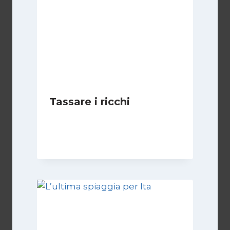
Tassare i ricchi
Di
Juan J. Paz-y-Miño Cepeda
1 Settembre 2024