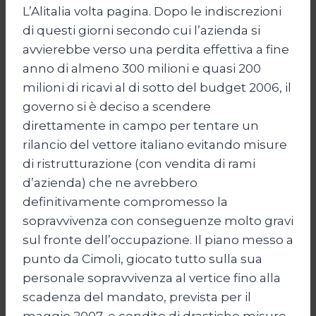
L’Alitalia volta pagina. Dopo le indiscrezioni
di questi giorni secondo cui l’azienda si
avvierebbe verso una perdita effettiva a fine
anno di almeno 300 milioni e quasi 200
milioni di ricavi al di sotto del budget 2006, il
governo si è deciso a scendere
direttamente in campo per tentare un
rilancio del vettore italiano evitando misure
di ristrutturazione (con vendita di rami
d’azienda) che ne avrebbero
definitivamente compromesso la
sopravvivenza con conseguenze molto gravi
sul fronte dell’occupazione. Il piano messo a
punto da Cimoli, giocato tutto sulla sua
personale sopravvivenza al vertice fino alla
scadenza del mandato, prevista per il
maggio 2007, e condito di drastiche misure