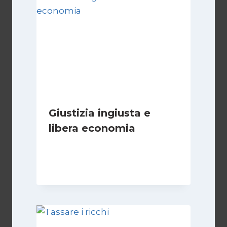
Giustizia ingiusta e
libera economia
Di
Juan J. Paz-y-Miño Cepeda
18 Agosto 2024