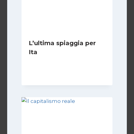
L’ultima spiaggia per
Ita
Di
Vincenzo Comito
17 Febbraio 2022