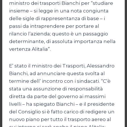
ministro dei trasporti Bianchi per “studiare
insieme – si legge in una nota congiunta
delle sigle di rappresentanza di base – i
passi da intraprendere per portare al
rilancio l’azienda; questo è un passaggio
determinante, di assoluta importanza nella
vertenza Alitalia”.
E’ stato il ministro dei Trasporti, Alessandro
Bianchi, ad annunciare questa svolta al
termine dell’ incontro con i sindacati. “C’è
stata una assunzione di responsabilità
diretta da parte del governo ai massimi
livelli – ha spiegato Bianchi – e il presidente
del Consiglio si è fatto carico di redigere un
nuovo piano per tutto il trasporto aereo al
cui interno ci sarà anche il piano Alitalia;