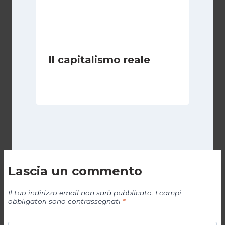
Il capitalismo reale
Di
Redazione
24 Gennaio 2014
Lascia un commento
Il tuo indirizzo email non sarà pubblicato.
I campi
obbligatori sono contrassegnati
*