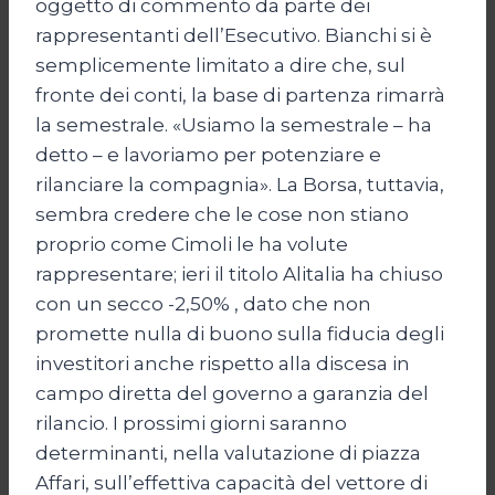
oggetto di commento da parte dei
rappresentanti dell’Esecutivo. Bianchi si è
semplicemente limitato a dire che, sul
fronte dei conti, la base di partenza rimarrà
la semestrale. «Usiamo la semestrale – ha
detto – e lavoriamo per potenziare e
rilanciare la compagnia». La Borsa, tuttavia,
sembra credere che le cose non stiano
proprio come Cimoli le ha volute
rappresentare; ieri il titolo Alitalia ha chiuso
con un secco -2,50% , dato che non
promette nulla di buono sulla fiducia degli
investitori anche rispetto alla discesa in
campo diretta del governo a garanzia del
rilancio. I prossimi giorni saranno
determinanti, nella valutazione di piazza
Affari, sull’effettiva capacità del vettore di