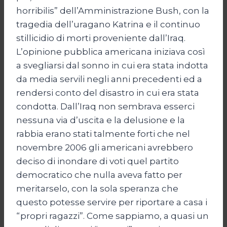
horribilis” dell’Amministrazione Bush, con la
tragedia dell’uragano Katrina e il continuo
stillicidio di morti proveniente dall’Iraq.
L’opinione pubblica americana iniziava così
a svegliarsi dal sonno in cui era stata indotta
da media servili negli anni precedenti ed a
rendersi conto del disastro in cui era stata
condotta. Dall’Iraq non sembrava esserci
nessuna via d’uscita e la delusione e la
rabbia erano stati talmente forti che nel
novembre 2006 gli americani avrebbero
deciso di inondare di voti quel partito
democratico che nulla aveva fatto per
meritarselo, con la sola speranza che
questo potesse servire per riportare a casa i
“propri ragazzi”. Come sappiamo, a quasi un