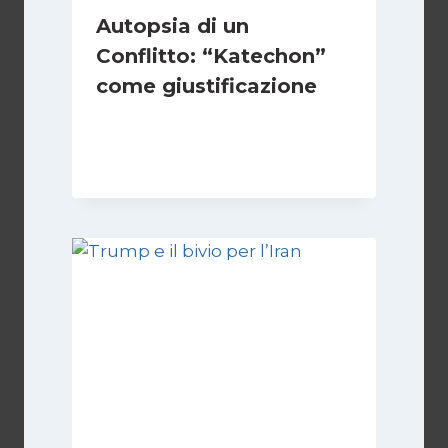
Autopsia di un
Conflitto: “Katechon”
come giustificazione
Di
Kamran Babazadeh
19 Maggio 2026