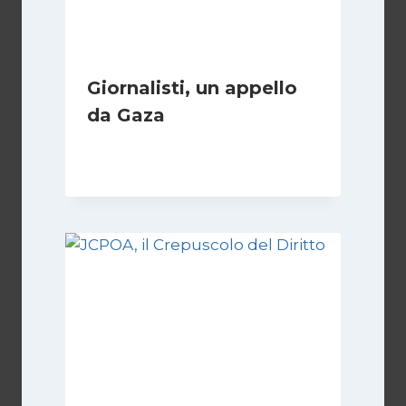
Giornalisti, un appello
da Gaza
Di
Samer Zaneen
7 Aprile 2025