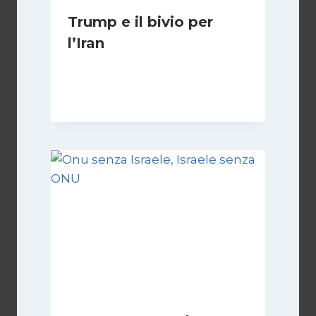
Trump e il bivio per
l’Iran
Di
Kamran Babazadeh
8 Febbraio 2025