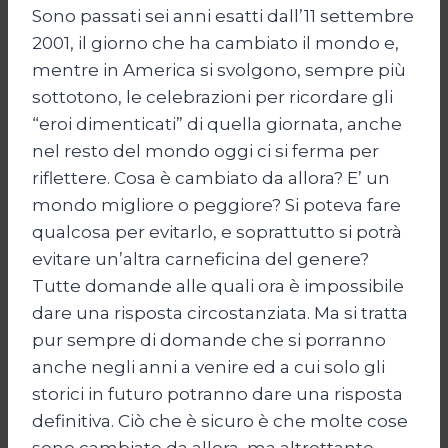
Sono passati sei anni esatti dall’11 settembre
2001, il giorno che ha cambiato il mondo e,
mentre in America si svolgono, sempre più
sottotono, le celebrazioni per ricordare gli
“eroi dimenticati” di quella giornata, anche
nel resto del mondo oggi ci si ferma per
riflettere. Cosa è cambiato da allora? E’ un
mondo migliore o peggiore? Si poteva fare
qualcosa per evitarlo, e soprattutto si potrà
evitare un’altra carneficina del genere?
Tutte domande alle quali ora è impossibile
dare una risposta circostanziata. Ma si tratta
pur sempre di domande che si porranno
anche negli anni a venire ed a cui solo gli
storici in futuro potranno dare una risposta
definitiva. Ciò che è sicuro è che molte cose
sono cambiate da allora, ma altrettante