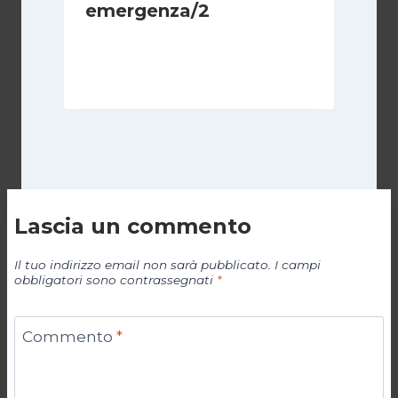
emergenza/2
Di
Cecilia Miglio
15 Settembre 2024
Lascia un commento
Il tuo indirizzo email non sarà pubblicato.
I campi
obbligatori sono contrassegnati
*
Commento
*