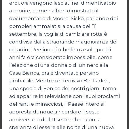
eroi, ora vengono lasciati nel dimenticatoio
a morire, come ha ben dimostrato il
documentario di Moore, Sicko, parlando dei
pompieri ammalatisi a causa dell’11
settembre, la voglia di cambiare rotta è
condivisa dalla stragrande maggioranza dei
cittadini. Persino ciò che fino a solo pochi
anni fa era considerato impossibile, come
l’elezione di una donna o di un nero alla
Casa Bianca, ora è diventato persino
probabile. Mentre un redivivo Bin Laden,
una specie di Fenice dei nostri giorni, torna
ad apparire in televisione con i suoi proclami
deliranti e minacciosi, il Paese intero si
appresta dunque a ricordare il sesto
anniversario dell’11 settembre, con la
speranza di essere alle porte di una nuova