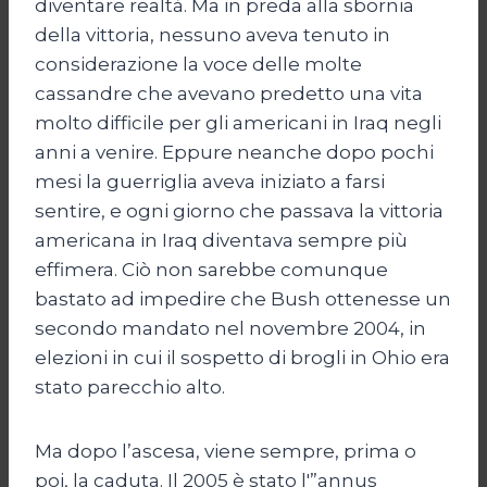
diventare realtà. Ma in preda alla sbornia
della vittoria, nessuno aveva tenuto in
considerazione la voce delle molte
cassandre che avevano predetto una vita
molto difficile per gli americani in Iraq negli
anni a venire. Eppure neanche dopo pochi
mesi la guerriglia aveva iniziato a farsi
sentire, e ogni giorno che passava la vittoria
americana in Iraq diventava sempre più
effimera. Ciò non sarebbe comunque
bastato ad impedire che Bush ottenesse un
secondo mandato nel novembre 2004, in
elezioni in cui il sospetto di brogli in Ohio era
stato parecchio alto.
Ma dopo l’ascesa, viene sempre, prima o
poi, la caduta. Il 2005 è stato l'”annus