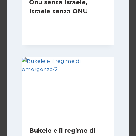
Onu senza Israele,
Israele senza ONU
Di
Nicoletta Dentico
23 Giugno 2025
Bukele e il regime di