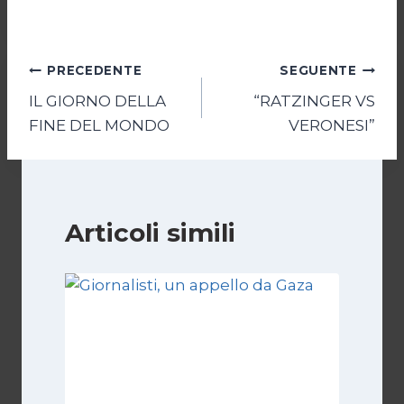
Navigazione
PRECEDENTE
SEGUENTE
IL GIORNO DELLA
“RATZINGER VS
articoli
FINE DEL MONDO
VERONESI”
Articoli simili