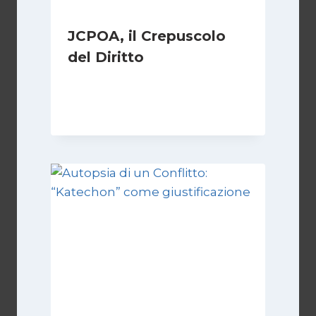
JCPOA, il Crepuscolo
del Diritto
Di
Kamran Babazadeh
28 Aprile 2026