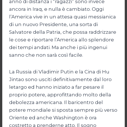
anno di distanza i “ragazzi” sono invece
ancora in Iraq, e nulla è cambiato. Oggi
l’America vive in un attesa quasi messianica
di un nuovo Presidente, una sorta di
Salvatore della Patria, che possa raddrizzare
le cose e riportare l’America allo splendore
dei tempi andati. Ma anche i più ingenui
sanno che non sarà così facile.
La Russia di Vladimir Putin e la Cina di Hu
Jintao sono usciti definitivamente dal loro
letargo ed hanno iniziato a far pesare il
proprio potere, approfittando molto della
debolezza americana. Il baricentro del
potere mondiale si sposta sempre più verso
Oriente ed anche Washington è ora
costretto a prenderne atto. Il sogno