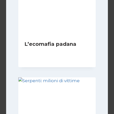
L’ecomafia padana
Di
Redazione
13 Luglio 2010