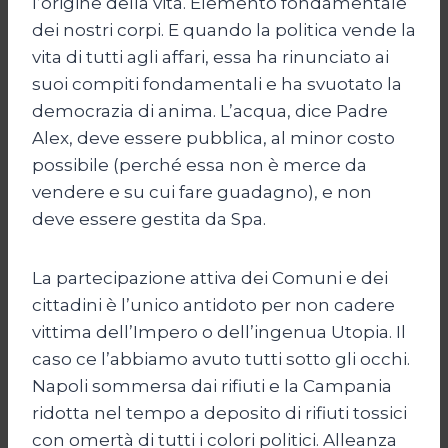
l’origine della vita. Elemento fondamentale
dei nostri corpi. E quando la politica vende la
vita di tutti agli affari, essa ha rinunciato ai
suoi compiti fondamentali e ha svuotato la
democrazia di anima. L’acqua, dice Padre
Alex, deve essere pubblica, al minor costo
possibile (perché essa non è merce da
vendere e su cui fare guadagno), e non
deve essere gestita da Spa.
La partecipazione attiva dei Comuni e dei
cittadini è l’unico antidoto per non cadere
vittima dell’Impero o dell’ingenua Utopia. Il
caso ce l’abbiamo avuto tutti sotto gli occhi.
Napoli sommersa dai rifiuti e la Campania
ridotta nel tempo a deposito di rifiuti tossici
con omertà di tutti i colori politici. Alleanza