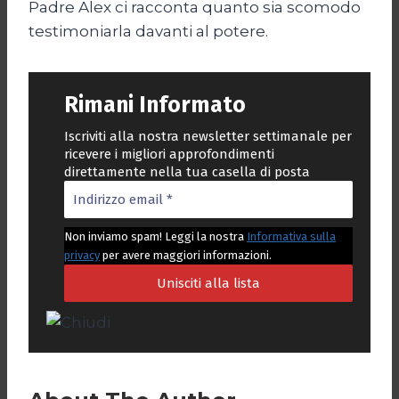
Padre Alex ci racconta quanto sia scomodo
testimoniarla davanti al potere.
Rimani Informato
Iscriviti alla nostra newsletter settimanale per
ricevere i migliori approfondimenti
direttamente nella tua casella di posta
Non inviamo spam! Leggi la nostra
Informativa sulla
privacy
per avere maggiori informazioni.