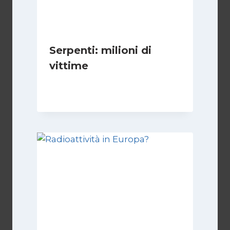
Serpenti: milioni di
vittime
Di
Redazione
27 Febbraio 2011