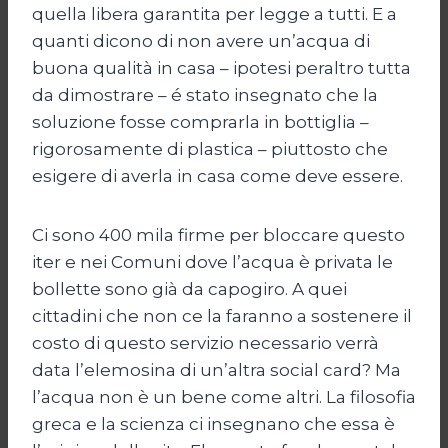
quella libera garantita per legge a tutti. E a
quanti dicono di non avere un’acqua di
buona qualità in casa – ipotesi peraltro tutta
da dimostrare – é stato insegnato che la
soluzione fosse comprarla in bottiglia –
rigorosamente di plastica – piuttosto che
esigere di averla in casa come deve essere.
Ci sono 400 mila firme per bloccare questo
iter e nei Comuni dove l’acqua è privata le
bollette sono già da capogiro. A quei
cittadini che non ce la faranno a sostenere il
costo di questo servizio necessario verrà
data l’elemosina di un’altra social card? Ma
l’acqua non è un bene come altri. La filosofia
greca e la scienza ci insegnano che essa è