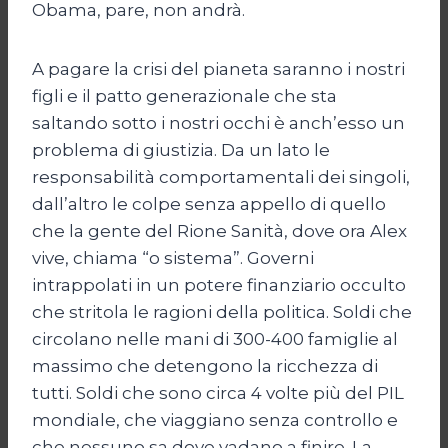
Obama, pare, non andrà.
A pagare la crisi del pianeta saranno i nostri
figli e il patto generazionale che sta
saltando sotto i nostri occhi è anch’esso un
problema di giustizia. Da un lato le
responsabilità comportamentali dei singoli,
dall’altro le colpe senza appello di quello
che la gente del Rione Sanità, dove ora Alex
vive, chiama “o sistema”. Governi
intrappolati in un potere finanziario occulto
che stritola le ragioni della politica. Soldi che
circolano nelle mani di 300-400 famiglie al
massimo che detengono la ricchezza di
tutti. Soldi che sono circa 4 volte più del PIL
mondiale, che viaggiano senza controllo e
che nessuno sa dove vadano a finire. La