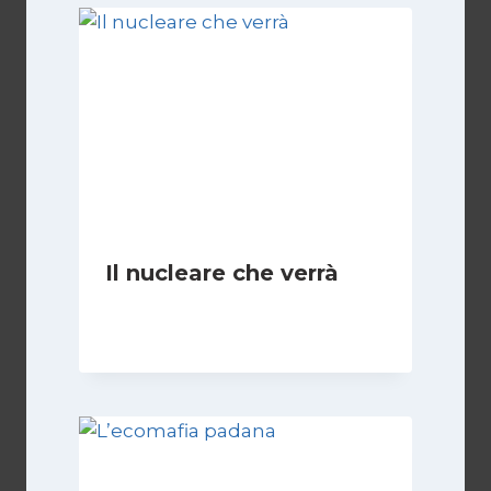
Il nucleare che verrà
Di
Redazione
14 Dicembre 2009