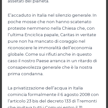
assetati del pianeta.
E’accaduto in Italia nel silenzio generale. In
poche mosse che non hanno scatenato
proteste nemmeno nella Chiesa che, con
l’ultima Enciclica papale, Caritas in veritate
pure non ha mancato di coraggio nel
riconoscere le immoralità dell’economia
globale. Come sui rifiuti anche in questo
caso il nostro Paese arranca in un ritardo di
consapevolezza generale che è la nostra
prima condanna.
La privatizzazione dell’acqua in Italia
comincia formalmente il 6 agosto 2008 con
l’articolo 23 bis del decreto 133 di Tremonti
che invitava tutti i Comuni entro il 31