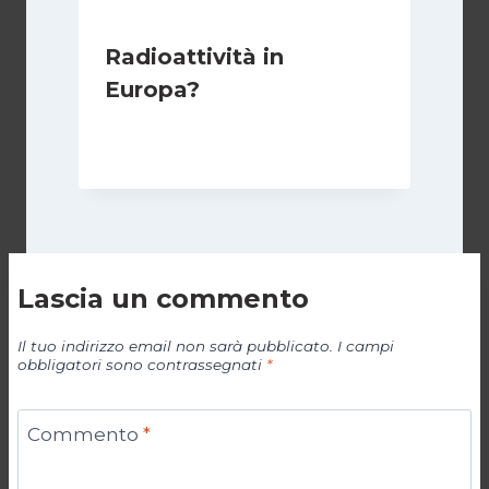
Radioattività in
Europa?
Di
Redazione
15 Novembre 2011
Lascia un commento
Il tuo indirizzo email non sarà pubblicato.
I campi
obbligatori sono contrassegnati
*
Commento
*