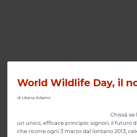
World Wildlife Day, il n
di
Liliana Adamo
Chissà se
un unico, efficace principio: signori, il futur
che ricorre ogni 3 marzo dal lontano 2013, cel