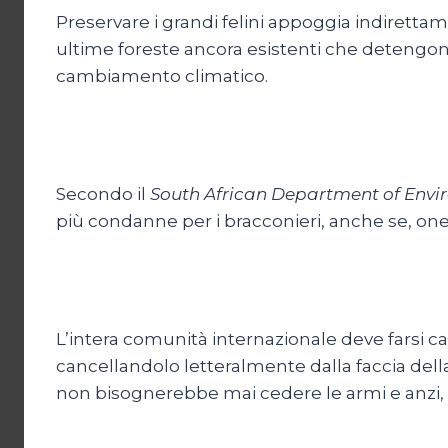
Preservare i grandi felini appoggia indirettamen
ultime foreste ancora esistenti che detengon
cambiamento climatico.
Secondo il
South African Department of Envir
più condanne per i bracconieri, anche se, o
L’intera comunità internazionale deve farsi ca
cancellandolo letteralmente dalla faccia dell
non bisognerebbe mai cedere le armi e anzi, affr