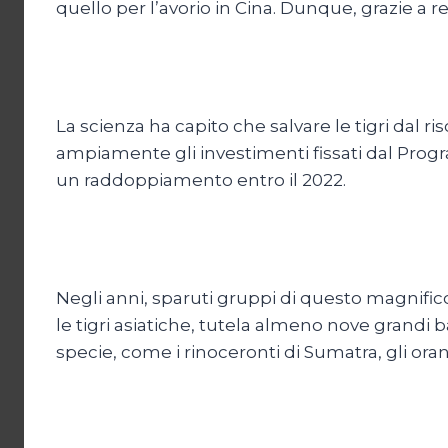
quello per l’avorio in Cina. Dunque, grazie a r
La scienza ha capito che salvare le tigri dal ri
ampiamente gli investimenti fissati dal Progr
un raddoppiamento entro il 2022.
Negli anni, sparuti gruppi di questo magnific
le tigri asiatiche, tutela almeno nove grandi 
specie, come i rinoceronti di Sumatra, gli orangh