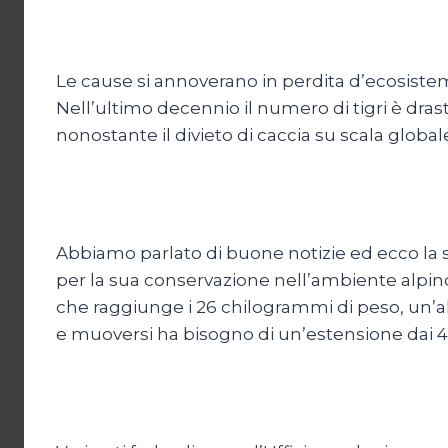
Le cause si annoverano in perdita d’ecosistem
Nell’ultimo decennio il numero di tigri è dras
nonostante il divieto di caccia su scala globale
Abbiamo parlato di buone notizie ed ecco la s
per la sua conservazione nell’ambiente alpino. 
che raggiunge i 26 chilogrammi di peso, un’alte
e muoversi ha bisogno di un’estensione dai 4