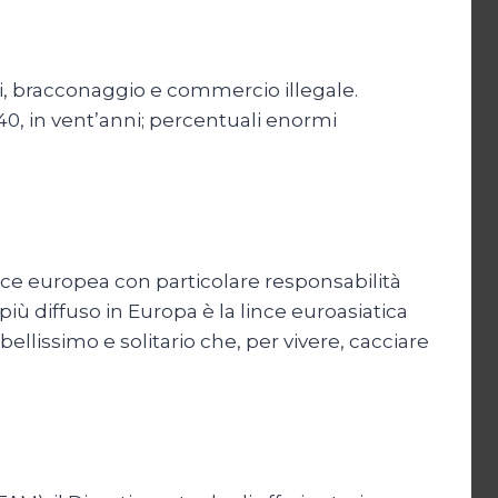
ni, bracconaggio e commercio illegale.
 40, in vent’anni; percentuali enormi
ince europea con particolare responsabilità
più diffuso in Europa è la lince euroasiatica
ellissimo e solitario che, per vivere, cacciare