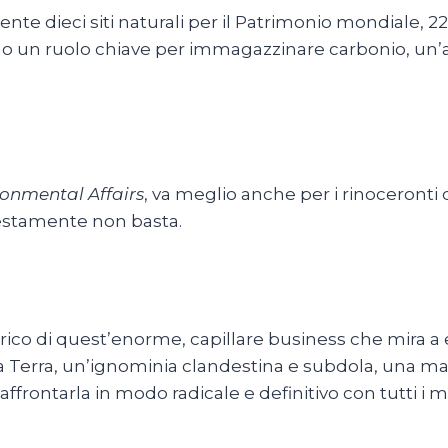
te dieci siti naturali per il Patrimonio mondiale, 22 mi
o un ruolo chiave per immagazzinare carbonio, un’ar
onmental Affairs
, va meglio anche per i rinoceronti 
nestamente non basta.
rico di quest’enorme, capillare business che mira a 
a Terra, un’ignominia clandestina e subdola, una ma
ontarla in modo radicale e definitivo con tutti i mezzi