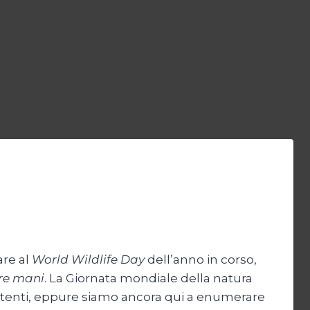
are al
World Wildlife Day
dell’anno in corso,
tre mani
. La Giornata mondiale della natura
esistenti, eppure siamo ancora qui a enumerare