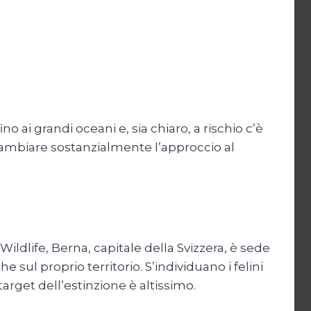
ino ai grandi oceani e, sia chiaro, a rischio c’è
ambiare sostanzialmente l’approccio al
Wildlife, Berna, capitale della Svizzera, è sede
ul proprio territorio. S’individuano i felini
target dell’estinzione è altissimo.