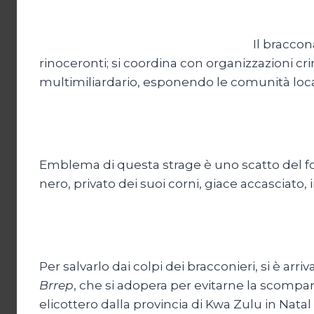
Il braccon
rinoceronti; si coordina con organizzazioni cri
multimiliardario, esponendo le comunità locali
Emblema di questa strage è uno scatto del fo
nero, privato dei suoi corni, giace accasciato, in
Per salvarlo dai colpi dei bracconieri, si è arri
Brrep
, che si adopera per evitarne la scompa
elicottero dalla provincia di Kwa Zulu in Natal