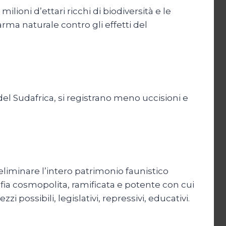
lioni d’ettari ricchi di biodiversità e le
ma naturale contro gli effetti del
del Sudafrica, si registrano meno uccisioni e
eliminare l’intero patrimonio faunistico
fia cosmopolita, ramificata e potente con cui
 possibili, legislativi, repressivi, educativi.