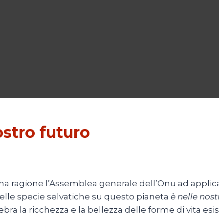
ostro futuro
 ha ragione l’Assemblea generale dell’Onu ad applic
o delle specie selvatiche su questo pianeta
è nelle nos
ebra la ricchezza e la bellezza delle forme di vita 