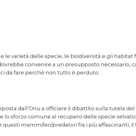
 le varietà delle specie, le biodiversità e gli habitat f
i dovrebbe convenire a un presupposto necessario, c
ci da fare perché non tutto è perduto.
sta dall’Onu a officiare il dibattito sulla tutela del 
o sforzo comune al recupero delle specie selvatiche s
 questi mammiferi/predatori fra i più affascinanti, il 