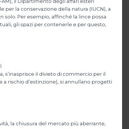
AM), il Dipartimento degli affari esteri
le per la conservazione della natura (IUCN), a
on solo. Per esempio, affinché la lince possa
uali, gli spazi per contenerle e per questo,
l
 s’inasprisce il divieto di commercio per il
 a rischio d’estinzione), si annullano progetti
ità, la chiusura del mercato più aberrante,