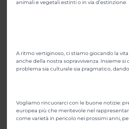
animali e vegetali estinti o in via d’estinzione.
A ritmo vertiginoso, ci stiamo giocando la vita e
anche della nostra sopravvivenza. Insieme s
problema sia culturale sia pragmatico, dando
Vogliamo rincuorarci con le buone notizie: prepo
europea più che meritevole nel rappresentare l
come varietà in pericolo nei prossimi anni, per