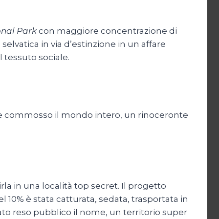
onal Park
con maggiore concentrazione di
elvatica in via d’estinzione in un affare
 tessuto sociale.
e commosso il mondo intero, un rinoceronte
rla in una località top secret. Il progetto
10% è stata catturata, sedata, trasportata in
tato reso pubblico il nome, un territorio super