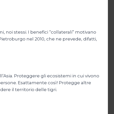
, noi stessi. I benefici “collaterali” motivano
etroburgo nel 2010, che ne prevede, difatti,
’Asia. Proteggere gli ecosistemi in cui vivono
i persone. Esattamente così! Protegge altre
e il territorio delle tigri.