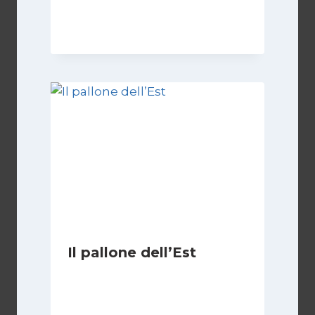
Di
Roberto Vallepiano
1 Settembre 2023
Il pallone dell’Est
Di
Massimo Angelilli
14 Giugno 2023