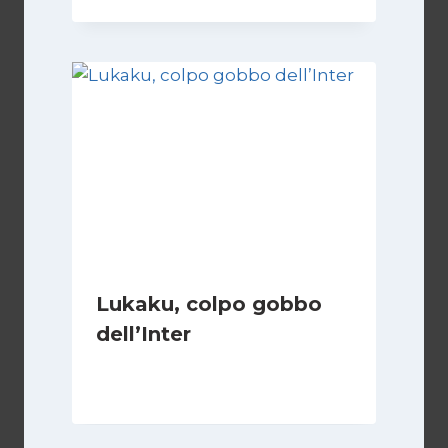
Lukaku, colpo gobbo
dell’Inter
Di
Giovanni Gnazzi
8 Agosto 2019