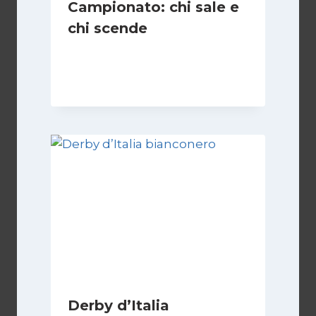
Campionato: chi sale e
chi scende
Di
Francesco Midaglia
1 Settembre 2025
Derby d’Italia