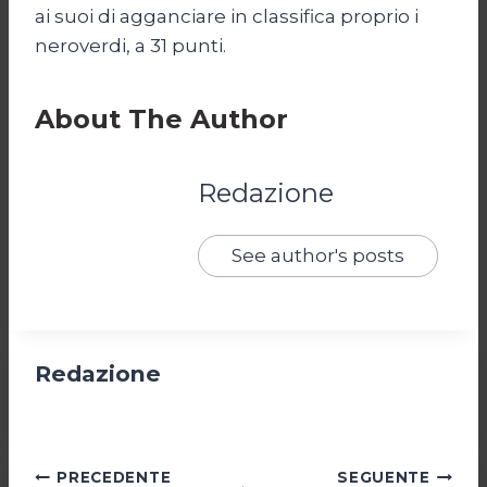
ai suoi di agganciare in classifica proprio i
neroverdi, a 31 punti.
About The Author
Redazione
See author's posts
Redazione
Navigazione
PRECEDENTE
SEGUENTE