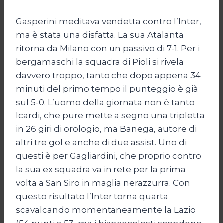
Gasperini meditava vendetta contro l’Inter,
ma è stata una disfatta. La sua Atalanta
ritorna da Milano con un passivo di 7-1. Per i
bergamaschi la squadra di Pioli si rivela
davvero troppo, tanto che dopo appena 34
minuti del primo tempo il punteggio è già
sul 5-0. L’uomo della giornata non è tanto
Icardi, che pure mette a segno una tripletta
in 26 giri di orologio, ma Banega, autore di
altri tre gol e anche di due assist. Uno di
questi è per Gagliardini, che proprio contro
la sua ex squadra va in rete per la prima
volta a San Siro in maglia nerazzurra. Con
questo risultato l’Inter torna quarta
scavalcando momentaneamente la Lazio
(54 punti a 53, ma i biancocelesti scendono