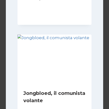
Di
Francesco Midaglia
2 Ottobre 2025
Jongbloed, il comunista
volante