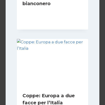
bianconero
Di
Francesco Midaglia
16 Settembre 2025
Coppe: Europa a due
facce per l’Italia