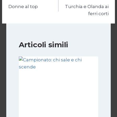
Donne al top
Turchia e Olanda ai
articoli
ferri corti
Articoli simili