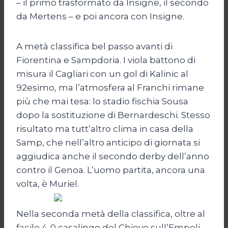
– il primo trasformato da Insigne, il secondo
da Mertens – e poi ancora con Insigne.
A metà classifica bel passo avanti di
Fiorentina e Sampdoria. I viola battono di
misura il Cagliari con un gol di Kalinic al
92esimo, ma l’atmosfera al Franchi rimane
più che mai tesa: lo stadio fischia Sousa
dopo la sostituzione di Bernardeschi. Stesso
risultato ma tutt’altro clima in casa della
Samp, che nell’altro anticipo di giornata si
aggiudica anche il secondo derby dell’anno
contro il Genoa. L’uomo partita, ancora una
volta, è Muriel.
Nella seconda metà della classifica, oltre al
facile 4-0 casalingo del Chievo sull’Empoli,