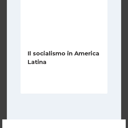
Il socialismo in America
Latina
Di
Juan J. Paz-y-Miño Cepeda
18 Agosto 2025