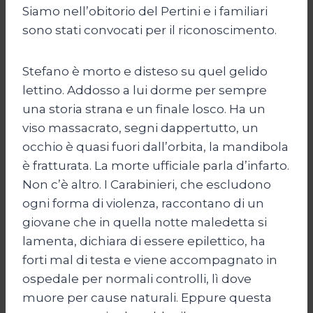
Siamo nell’obitorio del Pertini e i familiari
sono stati convocati per il riconoscimento.
Stefano è morto e disteso su quel gelido
lettino. Addosso a lui dorme per sempre
una storia strana e un finale losco. Ha un
viso massacrato, segni dappertutto, un
occhio è quasi fuori dall’orbita, la mandibola
è fratturata. La morte ufficiale parla d’infarto.
Non c’è altro. I Carabinieri, che escludono
ogni forma di violenza, raccontano di un
giovane che in quella notte maledetta si
lamenta, dichiara di essere epilettico, ha
forti mal di testa e viene accompagnato in
ospedale per normali controlli, lì dove
muore per cause naturali. Eppure questa