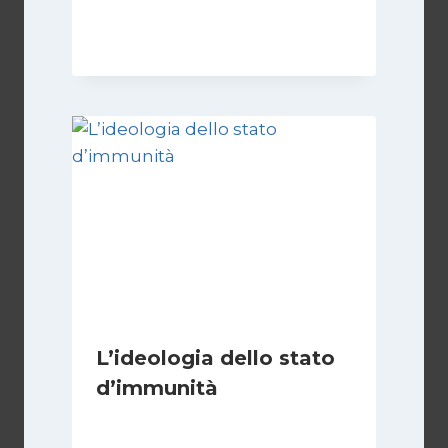
Di
Giulia Rodano
24 Aprile 2025
L’ideologia dello stato
d’immunità
Di
Nicoletta Dentico
12 Gennaio 2025