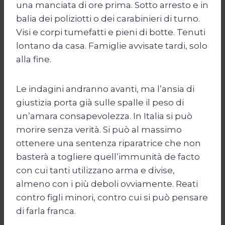
una manciata di ore prima. Sotto arresto e in
balia dei poliziotti o dei carabinieri di turno.
Visi e corpi tumefatti e pieni di botte. Tenuti
lontano da casa. Famiglie avvisate tardi, solo
alla fine.
Le indagini andranno avanti, ma l’ansia di
giustizia porta già sulle spalle il peso di
un’amara consapevolezza. In Italia si può
morire senza verità. Si può al massimo
ottenere una sentenza riparatrice che non
basterà a togliere quell’immunità de facto
con cui tanti utilizzano arma e divise,
almeno con i più deboli ovviamente. Reati
contro figli minori, contro cui si può pensare
di farla franca.