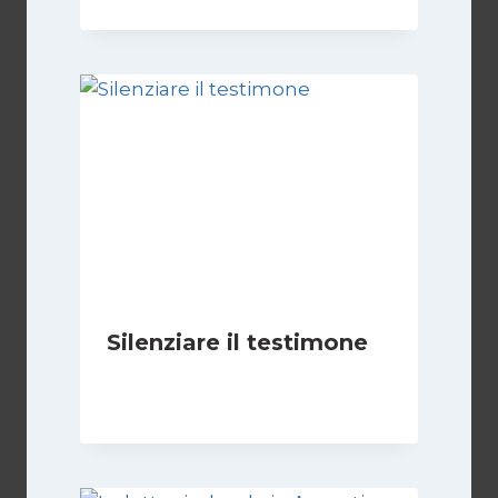
Silenziare il testimone
Di
Cecilia Miglio
31 Ottobre 2025