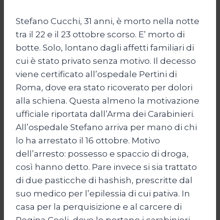
Stefano Cucchi, 31 anni, è morto nella notte
tra il 22 e il 23 ottobre scorso. E’ morto di
botte. Solo, lontano dagli affetti familiari di
cui è stato privato senza motivo. Il decesso
viene certificato all’ospedale Pertini di
Roma, dove era stato ricoverato per dolori
alla schiena. Questa almeno la motivazione
ufficiale riportata dall’Arma dei Carabinieri.
All’ospedale Stefano arriva per mano di chi
lo ha arrestato il 16 ottobre. Motivo
dell’arresto: possesso e spaccio di droga,
così hanno detto. Pare invece si sia trattato
di due pasticche di hashish, prescritte dal
suo medico per l’epilessia di cui pativa. In
casa per la perquisizione e al carcere di
Regina Coeli, dove lo portano i carabinieri,