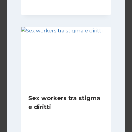
Sex workers tra stigma
e diritti
Di
Cecilia Miglio
17 Novembre 2024