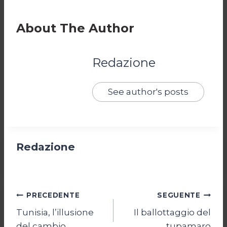
About The Author
Redazione
See author's posts
Redazione
Navigazione
PRECEDENTE
SEGUENTE
Tunisia, l’illusione
Il ballottaggio del
articoli
del cambio
tupamaro