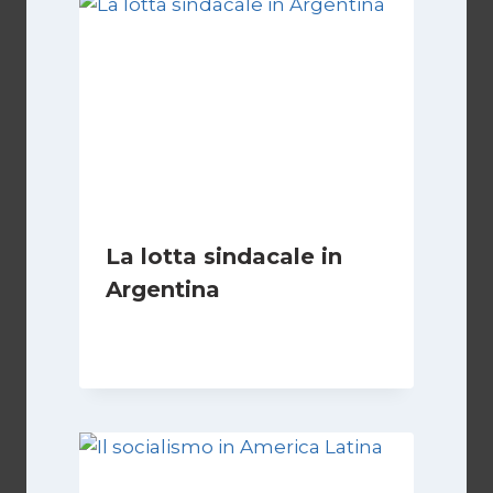
La lotta sindacale in
Argentina
Di
Cecilia Miglio
15 Dicembre 2024