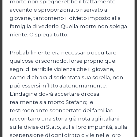
morte non spiegherebbe il trattamento
accanito e sproporzionato riservato al
giovane, tantomeno il divieto imposto alla
famiglia di vederlo. Quella morte non spiega
niente. O spiega tutto.
Probabilmente era necessario occultare
qualcosa di scomodo, forse proprio quei
segni di terribile violenza che il giovane,
come dichiara disorientata sua sorella, non
può essersi inflitto autonomamente.
L’indagine dovrà accertare di cosa
realmente sia morto Stefano; le
testimonianze sconcertate dei familiari
raccontano una storia già nota agli italiani
sulle divise di Stato, sulla loro impunità, sulla
sospensione di ogni diritto civile nelle loro