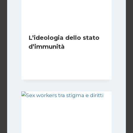
L’ideologia dello stato
d’immunità
Di
Nicoletta Dentico
12 Gennaio 2025