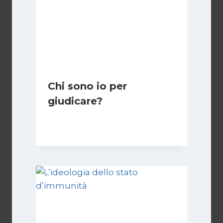
Chi sono io per
giudicare?
Di
Giulia Rodano
24 Aprile 2025