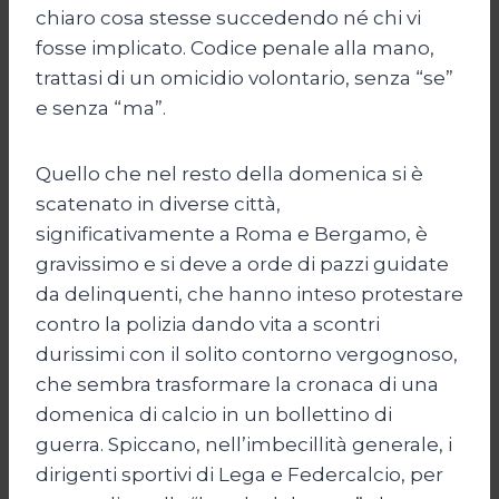
chiaro cosa stesse succedendo né chi vi
fosse implicato. Codice penale alla mano,
trattasi di un omicidio volontario, senza “se”
e senza “ma”.
Quello che nel resto della domenica si è
scatenato in diverse città,
significativamente a Roma e Bergamo, è
gravissimo e si deve a orde di pazzi guidate
da delinquenti, che hanno inteso protestare
contro la polizia dando vita a scontri
durissimi con il solito contorno vergognoso,
che sembra trasformare la cronaca di una
domenica di calcio in un bollettino di
guerra. Spiccano, nell’imbecillità generale, i
dirigenti sportivi di Lega e Federcalcio, per