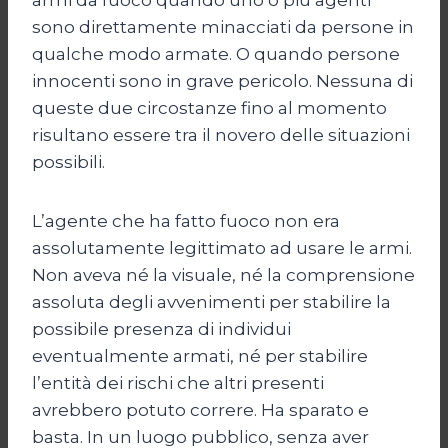
sono direttamente minacciati da persone in
qualche modo armate. O quando persone
innocenti sono in grave pericolo. Nessuna di
queste due circostanze fino al momento
risultano essere tra il novero delle situazioni
possibili.
L’agente che ha fatto fuoco non era
assolutamente legittimato ad usare le armi.
Non aveva né la visuale, né la comprensione
assoluta degli avvenimenti per stabilire la
possibile presenza di individui
eventualmente armati, né per stabilire
l’entità dei rischi che altri presenti
avrebbero potuto correre. Ha sparato e
basta. In un luogo pubblico, senza aver