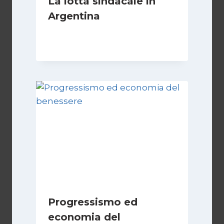
La lotta sindacale in
Argentina
Di
Cecilia Miglio
15 Dicembre 2024
Progressismo ed
economia del