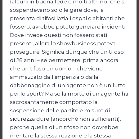
(alcuni in buona fede e molti altri no) che si
sospendevano solo le gare dove, la
presenza di tifosi laziali ospiti o abitanti che
fossero, avrebbe potuto generare incidenti.
Dove invece questi non fossero stati
presenti, allora lo showbusiness poteva
proseguire. Significa dunque che un tifoso
di 28 anni – se permettete, prima ancora
che un tifoso un uomo – che viene
ammazzato dall’imperizia o dalla
dabbenaggine di un agente non è un lutto
per lo sport? Ma se la morte di un agente ha
sacrosantamente comportato la
sospensione delle partite e misure di
sicurezza dure (ancorché non sufficienti),
perché quella di un tifoso non dovrebbe
meritare la stessa reazione e la stessa