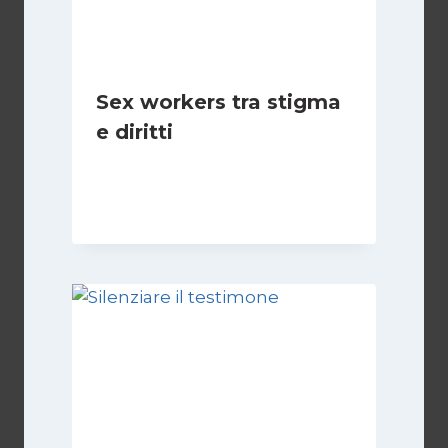
Sex workers tra stigma
e diritti
Di
Cecilia Miglio
17 Novembre 2024