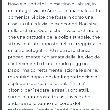
Nove e quindici di un mattino qualsiasi, in
un autogrill vicino Arezzo, in una maledetta
domenica. Si dice che fosse in corso una
rissa tra ultras laziali e bianconeri. Non si sa,
nulla è chiaro. Quello che invece è chiaro è
che una pattuglia della polizia stradale, che
si trova dal lato opposto della carreggiata, in
un altro autogrill, a 70 metri di distanza,
probabilmente richiamata dalla lite, decide
d’intervenire. Lo fa nel modo peggiore.
Dapprima correttamente, aziona le sirene,
ma subito dopo uno degli agenti decide di
esplodere dei colpi di pistola “in aria”,
dicono, per “sedare la rissa”. I proiettili,
come in numerosi altri casi, invece che
andare in aria vanno nel corpo del
malcapitato, Gabriele Sandri. Che si trova in