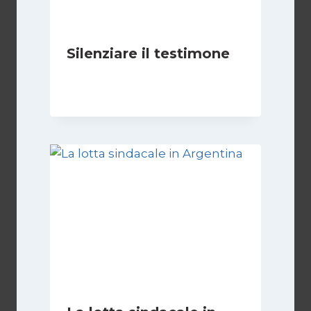
Silenziare il testimone
Di
Cecilia Miglio
31 Ottobre 2025