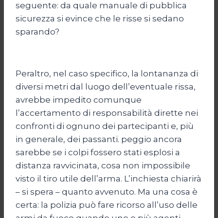
seguente: da quale manuale di pubblica
sicurezza si evince che le risse si sedano
sparando?
Peraltro, nel caso specifico, la lontananza di
diversi metri dal luogo dell’eventuale rissa,
avrebbe impedito comunque
l’accertamento di responsabilità dirette nei
confronti di ognuno dei partecipanti e, più
in generale, dei passanti. peggio ancora
sarebbe se i colpi fossero stati esplosi a
distanza ravvicinata, cosa non impossibile
visto il tiro utile dell’arma. L’inchiesta chiarirà
– si spera – quanto avvenuto. Ma una cosa è
certa: la polizia può fare ricorso all’uso delle
armi da fuoco quando uno o più agenti