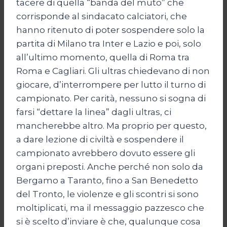
tacere di quella “banda del muto” che
corrisponde al sindacato calciatori, che
hanno ritenuto di poter sospendere solo la
partita di Milano tra Inter e Lazio e poi, solo
all’ultimo momento, quella di Roma tra
Roma e Cagliari. Gli ultras chiedevano di non
giocare, d’interrompere per lutto il turno di
campionato. Per carità, nessuno si sogna di
farsi “dettare la linea” dagli ultras, ci
mancherebbe altro. Ma proprio per questo,
a dare lezione di civiltà e sospendere il
campionato avrebbero dovuto essere gli
organi preposti. Anche perché non solo da
Bergamo a Taranto, fino a San Benedetto
del Tronto, le violenze e gli scontri si sono
moltiplicati, ma il messaggio pazzesco che
si è scelto d’inviare è che, qualunque cosa