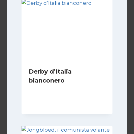
Derby d’Italia
bianconero
Di
Francesco Midaglia
16 Settembre 2025