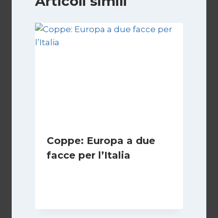
Articoli simili
Coppe: Europa a due
facce per l’Italia
Di
Francesco Midaglia
2 Ottobre 2025