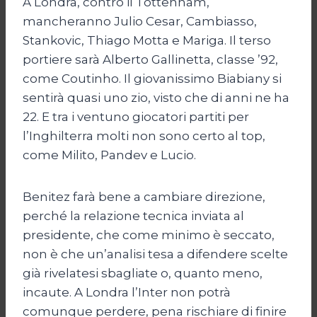
A Londra, contro il Tottenham,
mancheranno Julio Cesar, Cambiasso,
Stankovic, Thiago Motta e Mariga. Il terso
portiere sarà Alberto Gallinetta, classe ’92,
come Coutinho. Il giovanissimo Biabiany si
sentirà quasi uno zio, visto che di anni ne ha
22. E tra i ventuno giocatori partiti per
l’Inghilterra molti non sono certo al top,
come Milito, Pandev e Lucio.
Benitez farà bene a cambiare direzione,
perché la relazione tecnica inviata al
presidente, che come minimo è seccato,
non è che un’analisi tesa a difendere scelte
già rivelatesi sbagliate o, quanto meno,
incaute. A Londra l’Inter non potrà
comunque perdere, pena rischiare di finire