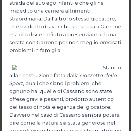
strada del suo ego infantile che gli ha
impedito una carriera altrimenti
straordinaria. Dall’altro lo stesso giocatore,
che ha detto di aver chiesto scusa a Garrone
ma ribadisce il rifiuto a presenziare ad una
serata con Garrone per non meglio precisati
problemi in famiglia.
Stando
alla ricostruzione fatta dalla
Gazzetta dello
Sport
, quali che siano i problemi che
ognuno ha, quelle di Cassano sono state
offese gravi e pesanti, prodotto autentico
del tasso di nota eleganza del giocatore.
Davvero nel caso di Cassano sembra potersi
dire come la natura sia stata generosa nel
fornirgli piedi straordinari ma che purtroppo