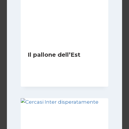
Il pallone dell’Est
Di
Massimo Angelilli
14 Giugno 2023