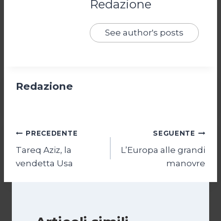
Redazione
See author's posts
Redazione
Navigazione
PRECEDENTE
SEGUENTE
Tareq Aziz, la
L’Europa alle grandi
articoli
vendetta Usa
manovre