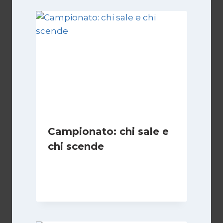
Campionato: chi sale e
chi scende
Di
Francesco Midaglia
1 Settembre 2025