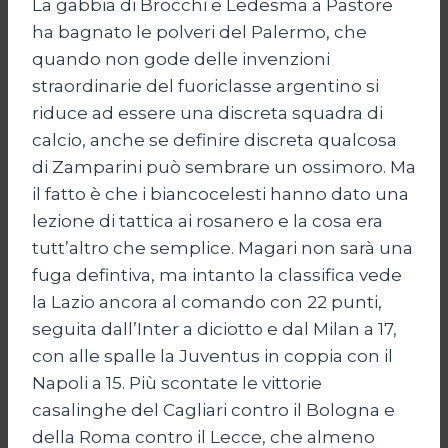
La gabbia di Brocchi e Ledesma a Pastore
ha bagnato le polveri del Palermo, che
quando non gode delle invenzioni
straordinarie del fuoriclasse argentino si
riduce ad essere una discreta squadra di
calcio, anche se definire discreta qualcosa
di Zamparini può sembrare un ossimoro. Ma
il fatto è che i biancocelesti hanno dato una
lezione di tattica ai rosanero e la cosa era
tutt’altro che semplice. Magari non sarà una
fuga defintiva, ma intanto la classifica vede
la Lazio ancora al comando con 22 punti,
seguita dall’Inter a diciotto e dal Milan a 17,
con alle spalle la Juventus in coppia con il
Napoli a 15. Più scontate le vittorie
casalinghe del Cagliari contro il Bologna e
della Roma contro il Lecce, che almeno