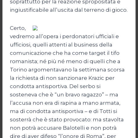
soprattutto per la reazione spropositata e
ingiustificabile all’uscita dal terreno di gioco.
Certo,
vedremo all’opera i perdonatori ufficiali e
ufficiosi, quelli attenti al business della
comunicazione che ha come target il tifo
romanista; né più né meno di quelli che a
Torino argomentavano la settimana scorsa
la richiesta di non sanzionare Krazic per
condotta antisportiva. Del serbo si
sosteneva che è “un bravo ragazzo” – ma
l’accusa non era di rapina a mano armata,
ma di condotta antisportiva – e di Totti si
sosterrà che è stato provocato: ma stavolta
non potrà accusare Balotelli e non potrà
dire di aver difeso “l’onore di Roma”, per