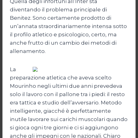
Quella degli infortuni all’Inter sta
diventando il problema principale di
Benitez. Sono certamente prodotto di
un’annata straordinariamente intensa sotto
il profilo atletico e psicologico, certo, ma
anche frutto di un cambio dei metodi di
allenamento.
La
preparazione atletica che aveva scelto
Mourinho negli ultimi due anni prevedeva
solo il lavoro con il pallone tra i piedi: il resto
era tattica e studio dell’avversario. Metodo
intelligente, giacché è perfettamente
inutile lavorare sui carichi muscolari quando
si gioca ogni tre giorni e ci si aggiungono
anche gli impegni con le nazionali. Chiaro