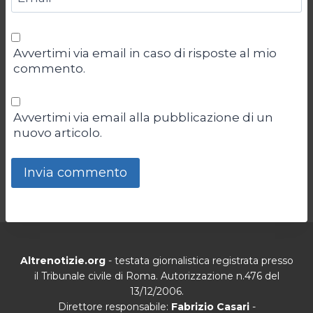
Avvertimi via email in caso di risposte al mio
commento.
Avvertimi via email alla pubblicazione di un
nuovo articolo.
Altrenotizie.org
- testata giornalistica registrata presso
il Tribunale civile di Roma. Autorizzazione n.476 del
13/12/2006.
Direttore responsabile:
Fabrizio Casari
-