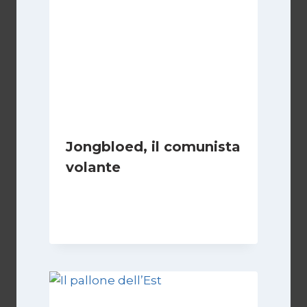
Jongbloed, il comunista
volante
Di
Roberto Vallepiano
1 Settembre 2023