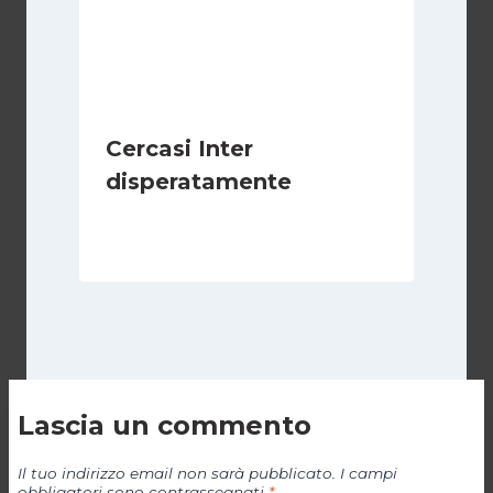
Cercasi Inter
disperatamente
Di
Giovanni Gnazzi
6 Febbraio 2019
Lascia un commento
Il tuo indirizzo email non sarà pubblicato.
I campi
obbligatori sono contrassegnati
*