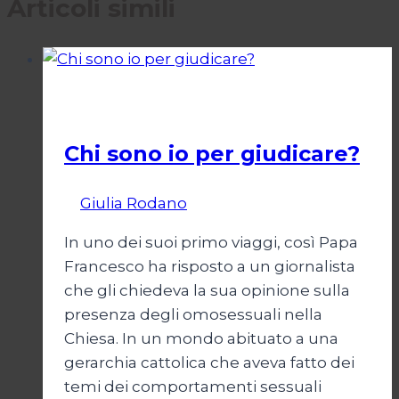
Articoli simili
Società
Chi sono io per giudicare?
Di
Giulia Rodano
24 Aprile 2025
In uno dei suoi primo viaggi, così Papa
Francesco ha risposto a un giornalista
che gli chiedeva la sua opinione sulla
presenza degli omosessuali nella
Chiesa. In un mondo abituato a una
gerarchia cattolica che aveva fatto dei
temi dei comportamenti sessuali