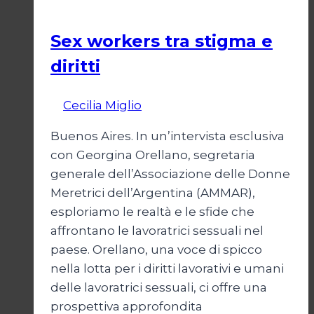
Società
Sex workers tra stigma e
diritti
Di
Cecilia Miglio
17 Novembre 2024
Buenos Aires. In un’intervista esclusiva
con Georgina Orellano, segretaria
generale dell’Associazione delle Donne
Meretrici dell’Argentina (AMMAR),
esploriamo le realtà e le sfide che
affrontano le lavoratrici sessuali nel
paese. Orellano, una voce di spicco
nella lotta per i diritti lavorativi e umani
delle lavoratrici sessuali, ci offre una
prospettiva approfondita