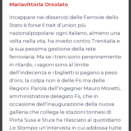
Mariavittoria Orsolato
Incappare nei disservizi delle Ferrovie dello
Stato è forse il trait d’union più
nazionalpopolare: ogni italiano, almeno una
volta nella vita, ha inveito contro Trenitalia e
la sua pessima gestione della rete
ferroviaria. Ma se i treni sono perennemente
in ritardo, i vagoni sono al limite
dell’indecenza e i biglietti si pagano a peso
d’oro, la colpa non è delle Fs ma delle
Regioni. Parola dell’ingegner Mauro Moretti,
amministratore delegato Fs, che in
occasione dell’inaugurazione della nuova
galleria che collega le stazioni torinesi di
Porta Susa e Stura ha rilasciato al quotidiano
La Stampa
un’intervista in cui addossa tutte