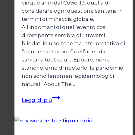
cinque anni dal Covid-19, quella di
considerare ogni questione sanitaria in
termini di minaccia globale.
All’indomani di quell’evento così
dirompente sembra di ritrovarsi
blindati in uno schema interpretativo di
“pandemizzazione” dell’agenda
sanitaria tout court. Eppure, non ci
stancheremo di ripeterlo, le pandemie
non sono fenomeni epidemiologici
naturali. About The…
L’ideologia
Leggi di più
dello
stato
d’immunità