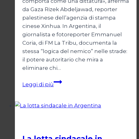
comporta come una dittatura», afferma
da Gaza Rizek Abdeljawad, reporter
palestinese dell’agenzia di stampa
cinese Xinhua. In Argentina, il
giornalista e fotoreporter Emmanuel
Coria, di FM La Tribu, documenta la
stessa “logica del nemico” nelle strade:
il potere autoritario che mira a
eliminare chi…
Silenziare
Leggi di più
il
testimone
Società
La lotta sindacale in