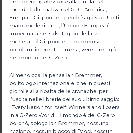
nemmeno ipotizzabile alla guida del
mondo l’alternativa del G-3 – America,
Europa e Giappone – perché agli Stati Uniti
mancano le risorse, l’Unione Europea è
impegnata nel salvataggio della sua
moneta e il Giappone ha numerosi
problemi interni. Insomma, vivremmo già
nel mondo del G-Zero.
Almeno così la pensa Ian Bremmer,
politologo internazionale, che in questi
giorni è alla ribalta delle cronache per
l’uscita nelle librerie del suo ultimo saggio:
“Every Nation for Itself: Winners and Losers
in a G-Zero World”. Il mondo è del G-Zero
perché, spiega Ian Bremmer, nessuna
nazione, nessun blocco di Paesi, nessun