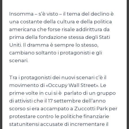
Insomma – s’è visto – il tema del declino è
una costante della cultura e della politica
americana che forse risale addirittura da
prima della fondazione stessa degli Stati
Uniti. Il dramma è sempre lo stesso,
cambiano soltanto i protagonisti e gli
scenari.
Tra i protagonisti dei nuovi scenari c’è il
movimento di «Occupy Wall Street». Le
prime volte in cui si è parlato di un gruppo
di attivisti che il 17 settembre dell’anno
scorso si era accampato a Zuccotti Park per
protestare contro le politiche finanziarie
statunitensi accusate di incrementare il