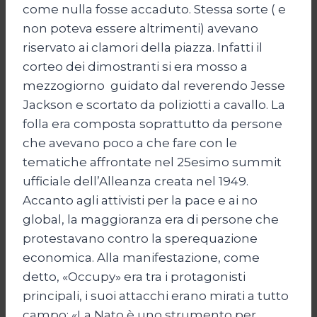
come nulla fosse accaduto. Stessa sorte ( e
non poteva essere altrimenti) avevano
riservato ai clamori della piazza. Infatti il
corteo dei dimostranti si era mosso a
mezzogiorno guidato dal reverendo Jesse
Jackson e scortato da poliziotti a cavallo. La
folla era composta soprattutto da persone
che avevano poco a che fare con le
tematiche affrontate nel 25esimo summit
ufficiale dell’Alleanza creata nel 1949.
Accanto agli attivisti per la pace e ai no
global, la maggioranza era di persone che
protestavano contro la sperequazione
economica. Alla manifestazione, come
detto, «Occupy» era tra i protagonisti
principali, i suoi attacchi erano mirati a tutto
campo: «La Nato è uno strumento per