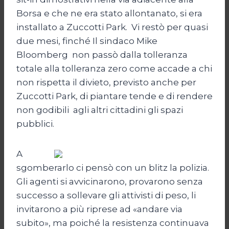
Borsa e che ne era stato allontanato, si era
installato a Zuccotti Park. Vi restò per quasi
due mesi, finché Il sindaco Mike
Bloomberg non passò dalla tolleranza
totale alla tolleranza zero come accade a chi
non rispetta il divieto, previsto anche per
Zuccotti Park, di piantare tende e di rendere
non godibili agli altri cittadini gli spazi
pubblici.
A
sgomberarlo ci pensò con un blitz la polizia.
Gli agenti si avvicinarono, provarono senza
successo a sollevare gli attivisti di peso, li
invitarono a più riprese ad «andare via
subito», ma poiché la resistenza continuava