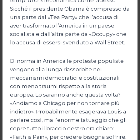
tempi di crisi economica come adesso.
Sicché il presidente Obama è compresso da
una parte dal «Tea Party» che l’accusa di
aver trasformato l’America in un paese
socialista e dall’altra parte da «Occupy» che
lo accusa di essersi svenduto a Wall Street.
Di norma in America le proteste populiste
vengono alla lunga riassorbite nei
meccanismi democratici e costituzionali,
con meno traumi rispetto alla storia
europea. Lo saranno anche questa volta?
«Andiamo a Chicago per non tornare più
indietro». Probabilmente esagerava Louis a
parlare così, ma l’enorme tatuaggio che gli
copre tutto il braccio destro era chiaro:
«Faith is Pain», per credere bisogna soffrire.