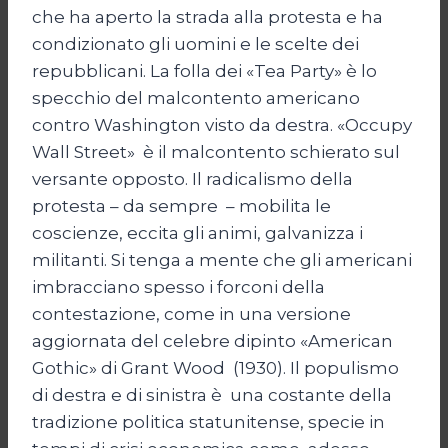
che ha aperto la strada alla protesta e ha
condizionato gli uomini e le scelte dei
repubblicani. La folla dei «Tea Party» è lo
specchio del malcontento americano
contro Washington visto da destra. «Occupy
Wall Street» è il malcontento schierato sul
versante opposto. Il radicalismo della
protesta – da sempre – mobilita le
coscienze, eccita gli animi, galvanizza i
militanti. Si tenga a mente che gli americani
imbracciano spesso i forconi della
contestazione, come in una versione
aggiornata del celebre dipinto «American
Gothic» di Grant Wood (1930). Il populismo
di destra e di sinistra è una costante della
tradizione politica statunitense, specie in