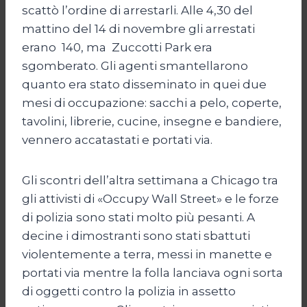
scattò l’ordine di arrestarli. Alle 4,30 del
mattino del 14 di novembre gli arrestati
erano 140, ma Zuccotti Park era
sgomberato. Gli agenti smantellarono
quanto era stato disseminato in quei due
mesi di occupazione: sacchi a pelo, coperte,
tavolini, librerie, cucine, insegne e bandiere,
vennero accatastati e portati via.
Gli scontri dell’altra settimana a Chicago tra
gli attivisti di «Occupy Wall Street» e le forze
di polizia sono stati molto più pesanti. A
decine i dimostranti sono stati sbattuti
violentemente a terra, messi in manette e
portati via mentre la folla lanciava ogni sorta
di oggetti contro la polizia in assetto