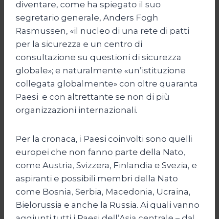
diventare, come ha spiegato il suo
segretario generale, Anders Fogh
Rasmussen, «il nucleo di una rete di patti
per la sicurezza e un centro di
consultazione su questioni di sicurezza
globale»; e naturalmente «un’istituzione
collegata globalmente» con oltre quaranta
Paesi e con altrettante se non di più
organizzazioni internazionali.
Per la cronaca, i Paesi coinvolti sono quelli
europei che non fanno parte della Nato,
come Austria, Svizzera, Finlandia e Svezia, e
aspiranti e possibili membri della Nato
come Bosnia, Serbia, Macedonia, Ucraina,
Bielorussia e anche la Russia. Ai quali vanno
aggiunti tutti i Paesi dell’Asia centrale – dal