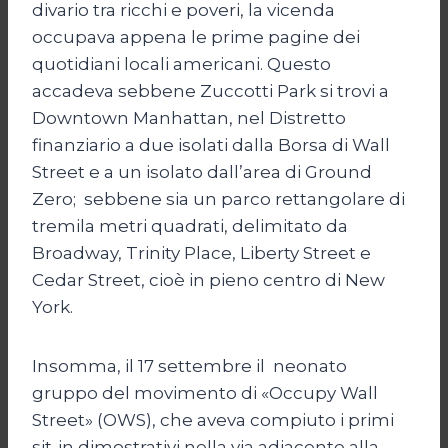
divario tra ricchi e poveri, la vicenda
occupava appena le prime pagine dei
quotidiani locali americani. Questo
accadeva sebbene Zuccotti Park si trovi a
Downtown Manhattan, nel Distretto
finanziario a due isolati dalla Borsa di Wall
Street e a un isolato dall’area di Ground
Zero; sebbene sia un parco rettangolare di
tremila metri quadrati, delimitato da
Broadway, Trinity Place, Liberty Street e
Cedar Street, cioè in pieno centro di New
York.
Insomma, il 17 settembre il neonato
gruppo del movimento di «Occupy Wall
Street» (OWS), che aveva compiuto i primi
sit-in dimostrativi nella via adiacente alla