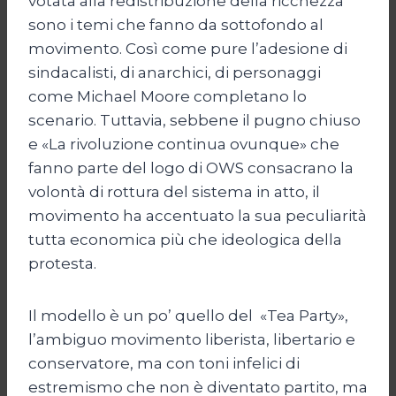
votata alla redistribuzione della ricchezza
sono i temi che fanno da sottofondo al
movimento. Così come pure l’adesione di
sindacalisti, di anarchici, di personaggi
come Michael Moore completano lo
scenario. Tuttavia, sebbene il pugno chiuso
e «La rivoluzione continua ovunque» che
fanno parte del logo di OWS consacrano la
volontà di rottura del sistema in atto, il
movimento ha accentuato la sua peculiarità
tutta economica più che ideologica della
protesta.
Il modello è un po’ quello del «Tea Party»,
l’ambiguo movimento liberista, libertario e
conservatore, ma con toni infelici di
estremismo che non è diventato partito, ma