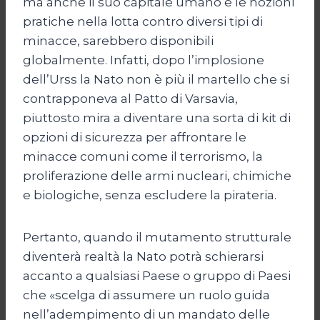
ma anche il suo capitale umano e le nozioni
pratiche nella lotta contro diversi tipi di
minacce, sarebbero disponibili
globalmente. Infatti, dopo l’implosione
dell’Urss la Nato non è più il martello che si
contrapponeva al Patto di Varsavia,
piuttosto mira a diventare una sorta di kit di
opzioni di sicurezza per affrontare le
minacce comuni come il terrorismo, la
proliferazione delle armi nucleari, chimiche
e biologiche, senza escludere la pirateria.
Pertanto, quando il mutamento strutturale
diventerà realtà la Nato potrà schierarsi
accanto a qualsiasi Paese o gruppo di Paesi
che «scelga di assumere un ruolo guida
nell’adempimento di un mandato delle