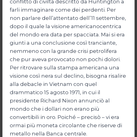
conflitto di civiltà descritto da Huntington a
farli immaginare come dei perdenti. Per
non parlare dell’attentato dell’11 settembre,
dopo il quale la visione americanocentrica
del mondo era data per spacciata. Mai si era
giunti a una conclusione così tranciante,
nemmeno con la grande crisi petrolifera
che pur aveva provocato non pochi dolori.
Per ritrovare sulla stampa americana una
visione così nera sul declino, bisogna risalire
alla debacle in Vietnam con quel
drammatico 15 agosto 1971, in cui il
presidente Richard Nixon annunciò al
mondo che i dollari non erano più
convertibili in oro. Poiché – precisò – vi era
ormai più moneta circolante che riserve di
metallo nella Banca centrale.