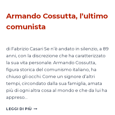
POLITICA
Armando Cossutta, l’ultimo
comunista
Di
Redazione
15 Dicembre 2015
di Fabrizio Casari Se n’è andato in silenzio, a 89
anni, con la discrezione che ha caratterizzato
la sua vita personale. Armando Cossutta,
figura storica del comunismo italiano, ha
chiuso gli occhi. Come un signore d’altri
tempi, circondato dalla sua famiglia, amata
più di ogni altra cosa al mondo e che da lui ha
appreso…
ARMANDO
LEGGI DI PIÙ
COSSUTTA,