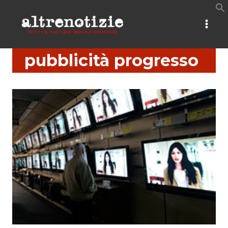
Salta
al
contenuto
pubblicità progresso