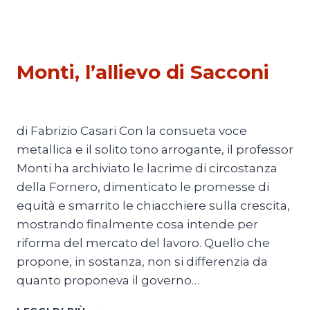
POLITICA
Monti, l’allievo di Sacconi
Di
Redazione
21 Marzo 2012
di Fabrizio Casari Con la consueta voce
metallica e il solito tono arrogante, il professor
Monti ha archiviato le lacrime di circostanza
della Fornero, dimenticato le promesse di
equità e smarrito le chiacchiere sulla crescita,
mostrando finalmente cosa intende per
riforma del mercato del lavoro. Quello che
propone, in sostanza, non si differenzia da
quanto proponeva il governo…
MONTI,