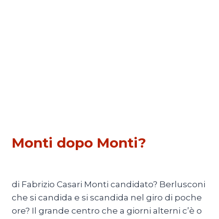
POLITICA
Monti dopo Monti?
Di
Redazione
13 Dicembre 2012
di Fabrizio Casari Monti candidato? Berlusconi
che si candida e si scandida nel giro di poche
ore? Il grande centro che a giorni alterni c’è o