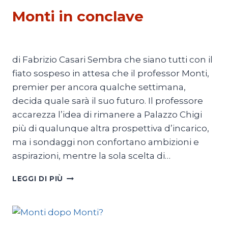
Monti in conclave
Di
Redazione
19 Dicembre 2012
di Fabrizio Casari Sembra che siano tutti con il
fiato sospeso in attesa che il professor Monti,
premier per ancora qualche settimana,
decida quale sarà il suo futuro. Il professore
accarezza l’idea di rimanere a Palazzo Chigi
più di qualunque altra prospettiva d’incarico,
ma i sondaggi non confortano ambizioni e
aspirazioni, mentre la sola scelta di…
MONTI
LEGGI DI PIÙ
IN
CONCLAVE