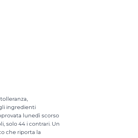
ntolleranza,
li ingredienti
pprovata lunedì scorso
 solo 44 i contrari. Un
 che riporta la