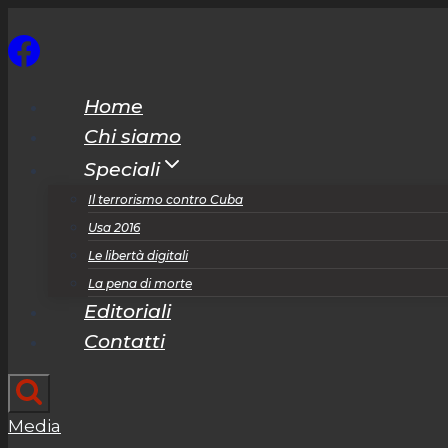
Salta
al
contenuto
Home
Chi siamo
Speciali
Il terrorismo contro Cuba
Usa 2016
Le libertà digitali
La pena di morte
Editoriali
Contatti
Media