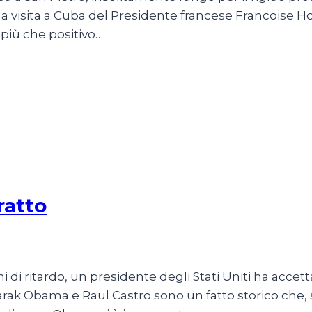
 la visita a Cuba del Presidente francese Francoise 
io più che positivo…
ratto
 di ritardo, un presidente degli Stati Uniti ha acce
a Barak Obama e Raul Castro sono un fatto storico che