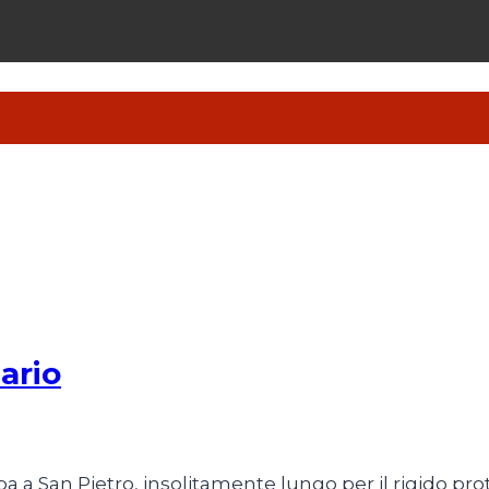
ario
apa a San Pietro, insolitamente lungo per il rigido pro