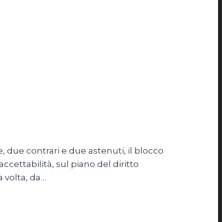
 due contrari e due astenuti, il blocco
cettabilità, sul piano del diritto
 volta, da…