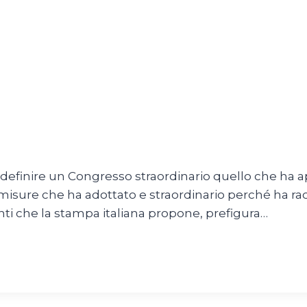
e definire un Congresso straordinario quello che ha 
misure che ha adottato e straordinario perché ha racc
nti che la stampa italiana propone, prefigura…