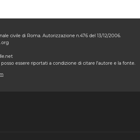
bunale civile di Roma. Autorizzazione n.476 del 13/12/2006.
e.org
le.net
osso essere riportati a condizione di citare l'autore e la fonte.
om