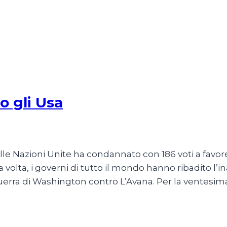
o gli Usa
le Nazioni Unite ha condannato con 186 voti a favore,
olta, i governi di tutto il mondo hanno ribadito l’inac
guerra di Washington contro L’Avana. Per la ventesima