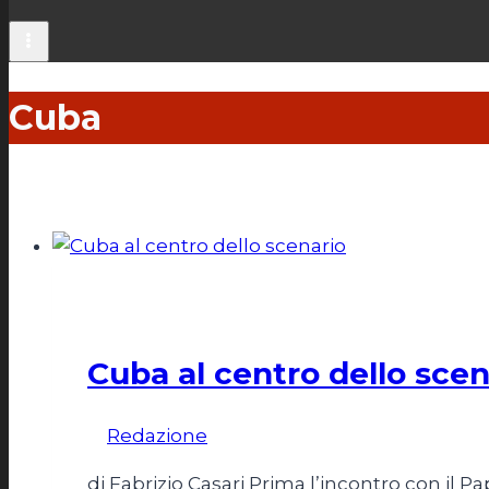
Cuba
Esteri
Cuba al centro dello scen
Di
Redazione
15 Maggio 2015
di Fabrizio Casari Prima l’incontro con il P