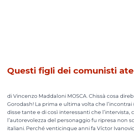
CULTURA
Questi figli dei comunisti ate
Di
Redazione
15 Giugno 2011
di Vincenzo Maddaloni MOSCA. Chissà cosa direb
Gorodash! La prima e ultima volta che l’incontrai
disse tante e di così interessanti che l’intervista,
l’autorevolezza del personaggio fu ripresa non so
italiani. Perché venticinque anni fa Víctor Ivano