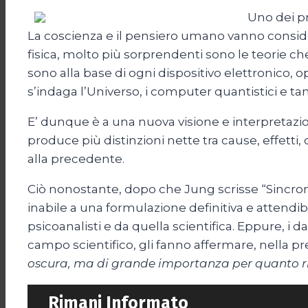
Uno dei pr
La coscienza e il pensiero umano vanno consider
fisica, molto più sorprendenti sono le teorie ch
sono alla base di ogni dispositivo elettronico, op
s’indaga l’Universo, i computer quantistici e tan
E’ dunque è a una nuova visione e interpretazi
produce più distinzioni nette tra cause, effetti,
alla precedente.
Ciò nonostante, dopo che Jung scrisse “Sincronicit
inabile a una formulazione definitiva e attendibi
psicoanalisti e da quella scientifica. Eppure, i 
campo scientifico, gli fanno affermare, nella p
oscura, ma di grande importanza per quanto r
Rimani Informato