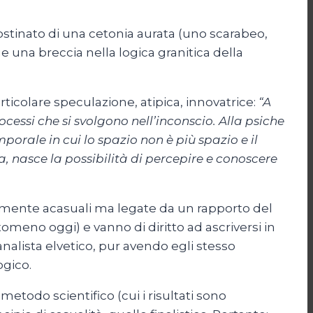
ostinato di una cetonia aurata (uno scarabeo,
e una breccia nella logica granitica della
rticolare speculazione, atipica, innovatrice:
“A
essi che si svolgono nell’inconscio. Alla psiche
orale in cui lo spazio non è più spazio e il
, nasce la possibilità di percepire e conoscere
almente acasuali ma legate da un rapporto del
meno oggi) e vanno di diritto ad ascriversi in
alista elvetico, pur avendo egli stesso
ogico.
etodo scientifico (cui i risultati sono