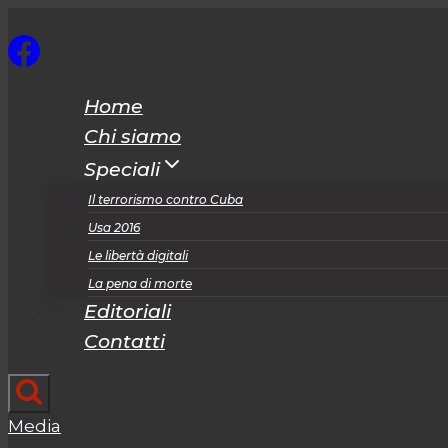
Salta
al
contenuto
Home
Chi siamo
Speciali
Il terrorismo contro Cuba
Usa 2016
Le libertà digitali
La pena di morte
Editoriali
Contatti
Media