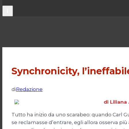
Synchronicity, l’ineffabi
di
Redazione
di Lilian
Tutto ha inizio da uno scarabeo: quando Carl G
se reclamasse d’entrare, egli allora osserva pi