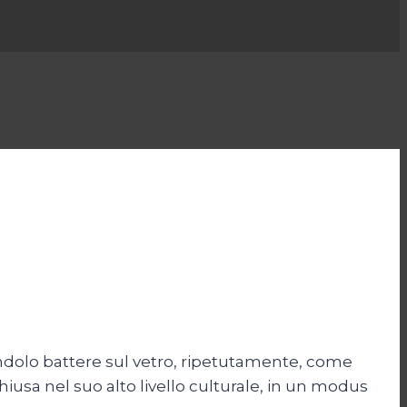
endolo battere sul vetro, ripetutamente, come
iusa nel suo alto livello culturale, in un modus