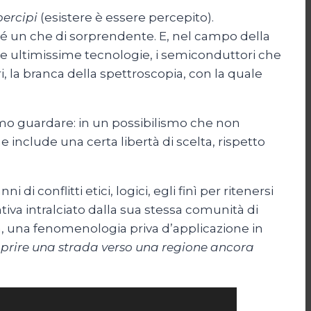
percipi
(esistere è essere percepito).
sé un che di sorprendente. E, nel campo della
alle ultimissime tecnologie, i semiconduttori che
ri, la branca della spettroscopia, con la quale
amo guardare: in un possibilismo che non
 include una certa libertà di scelta, rispetto
 conflitti etici, logici, egli finì per ritenersi
tiva intralciato dalla sua stessa comunità di
cità, una fenomenologia priva d’applicazione in
aprire una strada verso una regione ancora