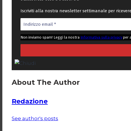
Iscriviti alla nostra newsletter settimanale per riceve
Non inviamo spam! Leggi la nostra
Informativa sulla privacy
per 
About The Author
Redazione
See author's posts