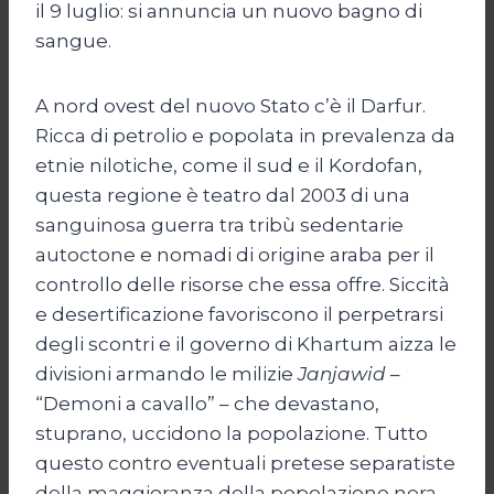
il 9 luglio: si annuncia un nuovo bagno di
sangue.
A nord ovest del nuovo Stato c’è il Darfur.
Ricca di petrolio e popolata in prevalenza da
etnie nilotiche, come il sud e il Kordofan,
questa regione è teatro dal 2003 di una
sanguinosa guerra tra tribù sedentarie
autoctone e nomadi di origine araba per il
controllo delle risorse che essa offre. Siccità
e desertificazione favoriscono il perpetrarsi
degli scontri e il governo di Khartum aizza le
divisioni armando le milizie
Janjawid
–
“Demoni a cavallo” – che devastano,
stuprano, uccidono la popolazione. Tutto
questo contro eventuali pretese separatiste
della maggioranza della popolazione nera