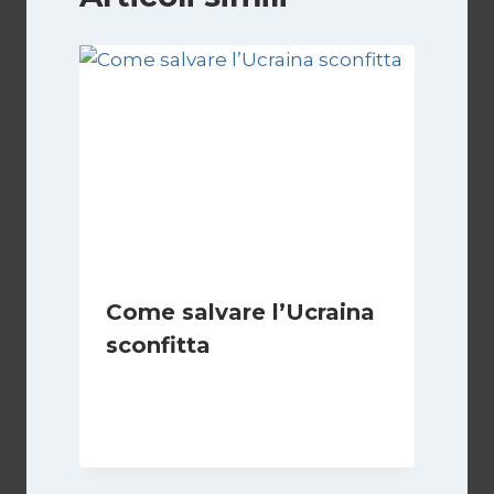
Come salvare l’Ucraina
sconfitta
Di
Barbara Spinelli
28 Febbraio 2025