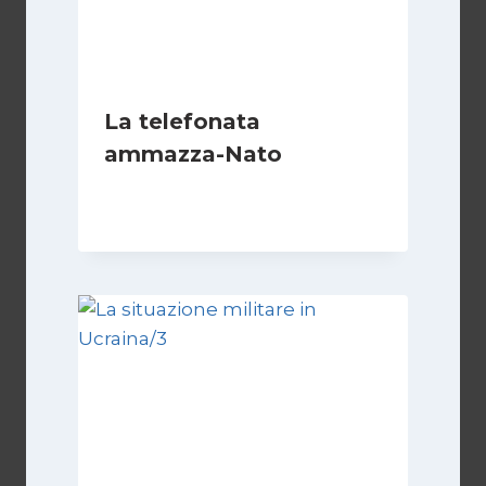
La telefonata
ammazza-Nato
Di
Fabio Mini
20 Febbraio 2025