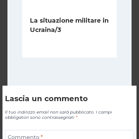
La situazione militare in
Ucraina/3
Di
Jacques Baud
9 Maggio 2022
Lascia un commento
Il tuo indirizzo email non sarà pubblicato.
I campi
obbligatori sono contrassegnati
*
Commento
*