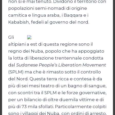
non si è mai tenuto. Dividono il territorio con
popolazioni semi-nomadi di origine
camitica e lingua araba, i Baqqara e i
Kababish, fedeli al governo del nord.
Gli
altipiani a est di questa regione sono il
regno dei Nuba, popolo che ha appoggiato
la lotta di liberazione trentennale condotta
dal
Sudanese
People’s Liberation Movement
(SPLM) ma che è rimasto sotto il controllo
del Nord. Questa terra ricca e contesa è da
più di sei mesi teatro di un bagno di sangue,
con scontri tra il SPLM e le forze governative,
per un bilancio di oltre duemila vittime e di
più di 73 mila sfollati. Particolarmente colpiti
sono i villaggi dei Nuba, con ordini di arresto,