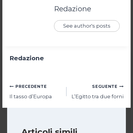
Redazione
See author's posts
Redazione
Navigazione
PRECEDENTE
SEGUENTE
Il tasso d’Europa
L’Egitto tra due forni
articoli
Articoli simili