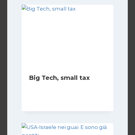
Big Tech, small tax
Di
Nicoletta Dentico
3 Novembre 2024