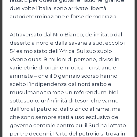
due volte l’Italia, sono arrivate libertà,
autodeterminazione e forse democrazia.
Attraversato dal Nilo Bianco, delimitato dal
deserto a nord e dalla savana a sud, eccolo il
54esimo stato dell’Africa. Sul suo suolo
vivono quasi 9 milioni di persone, divise in
varie etnie di origine nilotica – cristiane e
animiste – che il 9 gennaio scorso hanno
scelto l’indipendenza dal nord arabo e
musulmano tramite un referendum. Nel
sottosuolo, un’infinità di tesori che vanno
dall’oro al petrolio, dallo zinco al rame, ma
che sono sempre stati a uso esclusivo del
governo centrale contro cui il Sud ha lottato
per tre decenni. Parte del petrolio si trova in