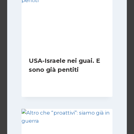
USA-Israele nei guai. E
sono già pentiti
Di
Fabio Mini
11 Marzo 2026