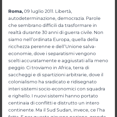
Roma,
09 luglio 2011. Libertà,
autodeterminazione, democrazia. Parole
che sembrano difficili da trasformare in
realtà durante 30 anni di guerra civile. Non
siamo nell’ordinata Europa, quella della
ricchezza perenne e dell’Unione salva-
economie, dove i separatismi vengono
scelti accuratamente e aggiustati alla meno
peggio. Ci troviamo in Africa, terra di
saccheggi e di spartizioni arbitrarie, dove il
colonialismo ha sradicato e ridisegnato
interi sistemi socio-economici con squadra
e righello. I nuovi sistemi hanno portato
centinaia di conflitti e distrutto un intero
continente. Ma il Sud Sudan, invece, ce l’ha
fatta. E per questa giovane nazione, grande