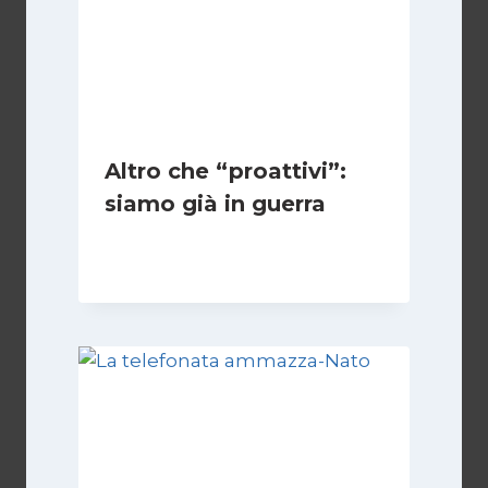
Altro che “proattivi”:
siamo già in guerra
Di
Fabio Mini
2 Dicembre 2025