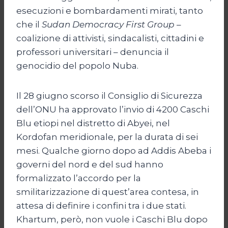
esecuzioni e bombardamenti mirati, tanto
che il
Sudan Democracy First Group
–
coalizione di attivisti, sindacalisti, cittadini e
professori universitari – denuncia il
genocidio del popolo Nuba.
Il 28 giugno scorso il Consiglio di Sicurezza
dell’ONU ha approvato l’invio di 4200 Caschi
Blu etiopi nel distretto di Abyei, nel
Kordofan meridionale, per la durata di sei
mesi. Qualche giorno dopo ad Addis Abeba i
governi del nord e del sud hanno
formalizzato l’accordo per la
smilitarizzazione di quest’area contesa, in
attesa di definire i confini tra i due stati.
Khartum, però, non vuole i Caschi Blu dopo