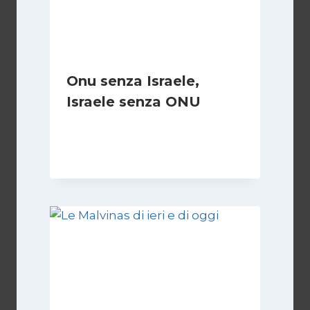
Onu senza Israele,
Israele senza ONU
Di
Nicoletta Dentico
23 Giugno 2025