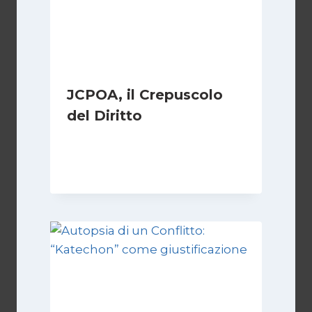
JCPOA, il Crepuscolo
del Diritto
Di
Kamran Babazadeh
28 Aprile 2026