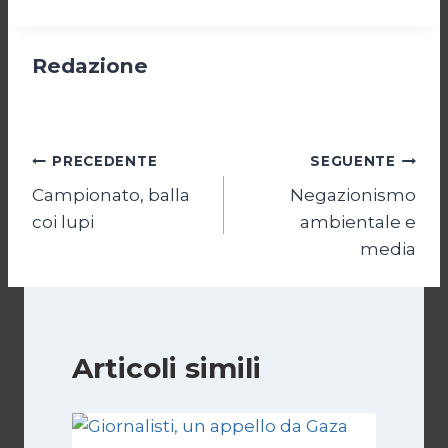
Redazione
Navigazione
PRECEDENTE
SEGUENTE
Campionato, balla
Negazionismo
articoli
coi lupi
ambientale e
media
Articoli simili