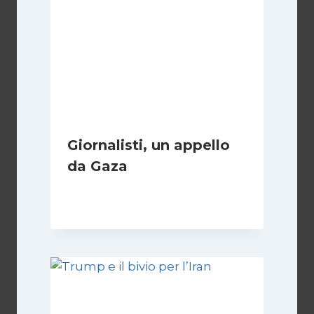
Giornalisti, un appello
da Gaza
Di
Samer Zaneen
7 Aprile 2025