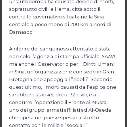
un’autobomba ha causato decine di morti,
soprattutto civili, a Hama, città sotto il
controllo governativo situata nella Siria
centrale a poco meno di 200 km a nord di
Damasco.
A riferire del sanguinoso attentato è stata
non solo l’agenzia di stampa ufficiale,
SANA
,
ma anche l’Osservatorio per il Diritti Umani
in Siria, un’organizzazione con sede in Gran
Bretagna che appoggia i “ribelli”. Secondo
quest’ultimo, i morti causati dall’esplosione
sarebbero stati 45, di cui 32 civili, e a
condurre l’operazione il Fronte al-Nusra,
uno dei gruppi armati affiliati ad Al-Qaeda
che opera nel paese spesso a stretto
contatto con le milizie “secolari”