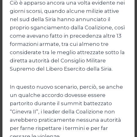
Ciò è apparso ancora una volta evidente nei
giorni scorsi, quando alcune milizie attive
nel sud della Siria hanno annunciato il
proprio sganciamento dalla Coalizione, così
come avevano fatto in precedenza altre 13
formazioni armate, tra cui almeno tre
considerate tra le meglio attrezzate sotto la
diretta autorità del Consiglio Militare
Supremo del Libero Esercito della Siria.
In questo nuovo scenario, perciò, se anche
un qualche accordo dovesse essere
partorito durante il summit battezzato
“Ginevra II”, i leader della Coalizione non
avrebbero praticamente nessuna autorità
per farne rispettare i termini e per far
cessare le violenze.