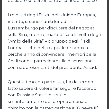
decidere se partecipare ai colloqui di pace.
I ministri degli Esteri dell’Unione Europea,
intanto, si sono riuniti lunedì in
Lussemburgo per discutere dei negoziati
sulla Siria, mentre martedì sarà la volta degli
“Amici della Siria” – o gruppo degli “11 di
Londra” – che nella capitale britannica
cercheranno di convincere i membri della
Coalizione a partecipare alla discussione
con i rappresentanti del presidente Assad.
Quest’ultimo, da parte sua, ha da tempo
fatto sapere di volere far seguire l’accordo
con Russia e Stati Uniti sullo
smantellamento del proprio arsenale
chimico con la partecipazione a “Ginevra II”.