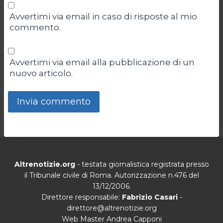
Avvertimi via email in caso di risposte al mio
commento.
Avvertimi via email alla pubblicazione di un
nuovo articolo.
Altrenotizie.org
- testata giornalistica registrata presso
il Tribunale civile di Roma. Autorizzazione n.476 del
13/12/2006.
Direttore responsabile:
Fabrizio Casari
-
direttore@altrenotizie.org
Web Master Andrea Capponi