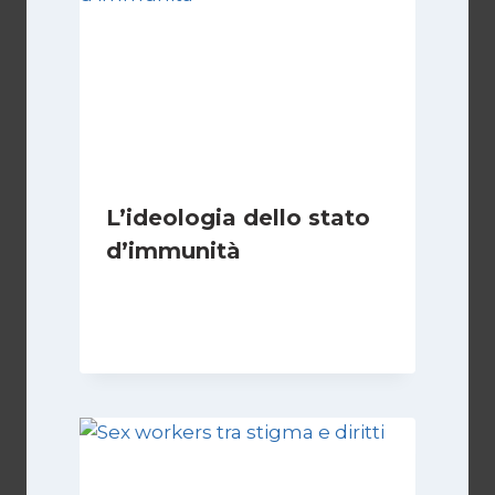
L’ideologia dello stato
d’immunità
Di
Nicoletta Dentico
12 Gennaio 2025