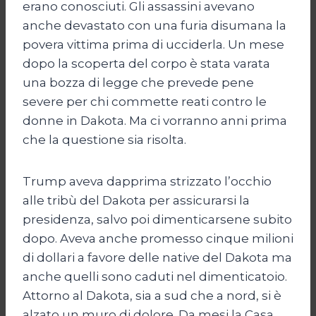
erano conosciuti. Gli assassini avevano
anche devastato con una furia disumana la
povera vittima prima di ucciderla. Un mese
dopo la scoperta del corpo è stata varata
una bozza di legge che prevede pene
severe per chi commette reati contro le
donne in Dakota. Ma ci vorranno anni prima
che la questione sia risolta.
Trump aveva dapprima strizzato l’occhio
alle tribù del Dakota per assicurarsi la
presidenza, salvo poi dimenticarsene subito
dopo. Aveva anche promesso cinque milioni
di dollari a favore delle native del Dakota ma
anche quelli sono caduti nel dimenticatoio.
Attorno al Dakota, sia a sud che a nord, si è
alzato un muro di dolore. Da mesi la Casa