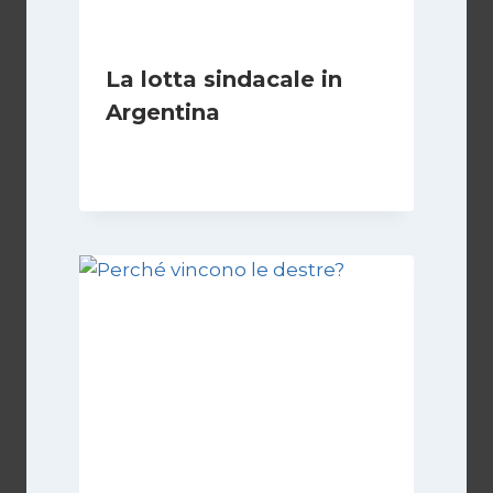
La lotta sindacale in
Argentina
Di
Cecilia Miglio
15 Dicembre 2024