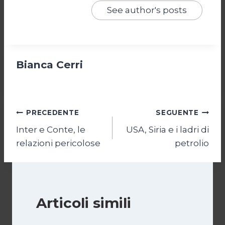
See author's posts
Bianca Cerri
Navigazione
PRECEDENTE
SEGUENTE
Inter e Conte, le
USA, Siria e i ladri di
articoli
relazioni pericolose
petrolio
Articoli simili