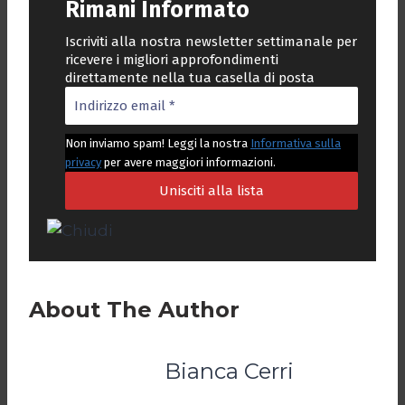
Rimani Informato
Iscriviti alla nostra newsletter settimanale per
ricevere i migliori approfondimenti
direttamente nella tua casella di posta
Non inviamo spam! Leggi la nostra
Informativa sulla
privacy
per avere maggiori informazioni.
About The Author
Bianca Cerri