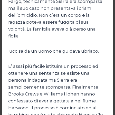
Fargo, tecnicamente Sierra era scomparsa
ma il suo caso non presentava i crismi
dell’omicidio. Non c’era un corpo e la
ragazza poteva essere fuggita di sua
volontà. La famiglia aveva già perso una
figlia
uccisa da un uomo che guidava ubriaco.
E’ assai più facile istituire un processo ed
ottenere una sentenza se esiste una
persona indagata ma Sierra era
semplicemente scomparsa. Finalmente
Brooks Crews e Williams Hohen hanno
confessato di averla gettata a nel fiume
Harwood. Il processo è cominciato ed al
bambino, che è stato chiamato Hansley Jo,