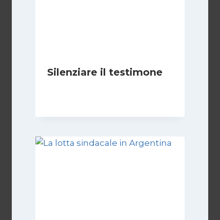
Silenziare il testimone
Di
Cecilia Miglio
31 Ottobre 2025