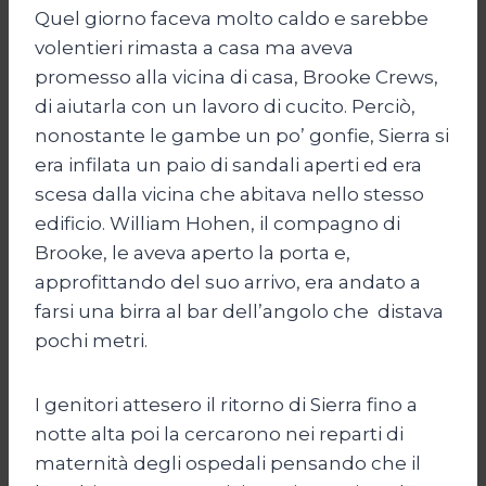
Quel giorno faceva molto caldo e sarebbe
volentieri rimasta a casa ma aveva
promesso alla vicina di casa, Brooke Crews,
di aiutarla con un lavoro di cucito. Perciò,
nonostante le gambe un po’ gonfie, Sierra si
era infilata un paio di sandali aperti ed era
scesa dalla vicina che abitava nello stesso
edificio. William Hohen, il compagno di
Brooke, le aveva aperto la porta e,
approfittando del suo arrivo, era andato a
farsi una birra al bar dell’angolo che distava
pochi metri.
I genitori attesero il ritorno di Sierra fino a
notte alta poi la cercarono nei reparti di
maternità degli ospedali pensando che il