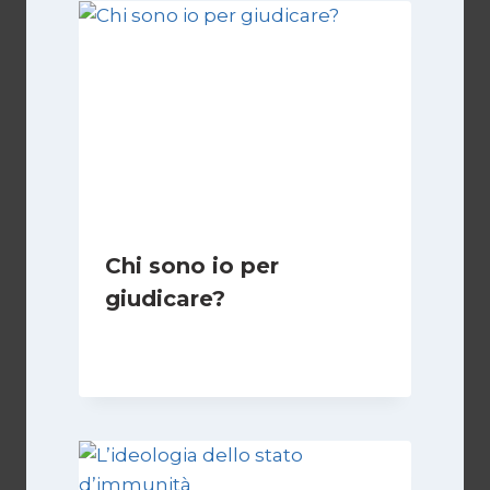
Chi sono io per
giudicare?
Di
Giulia Rodano
24 Aprile 2025