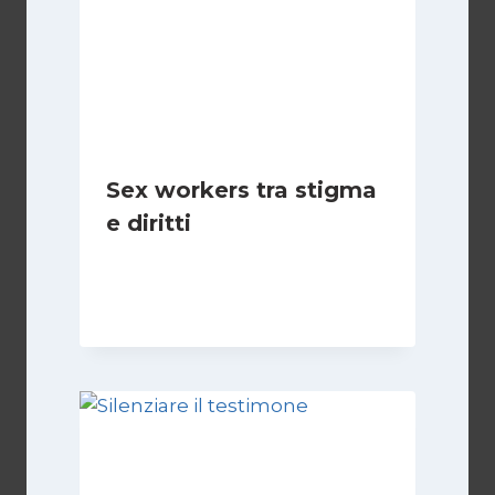
Sex workers tra stigma
e diritti
Di
Cecilia Miglio
17 Novembre 2024