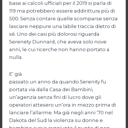
base ai calcoli ufficiali per il 2019 si parla di
119 ma potrebbero essere addirittura più di
500. Senza contare quelle scomparse senza
lasciare neppure una labile traccia dietro di
sé. Uno dei casi più dolorosi riguarda
Serenety Dunnard, che aveva solo nove
anni, le cui ricerche non hanno portato a
nulla.
E’ già
passato un anno da quando Serenity fu
portata via dalla Casa dei Bambini,
un’agenzia senza fini di lucro dove gli
operatori attesero un’ora in mezzo prima di
lanciare l’allarme. Ma già negli anni ’70 nel
Dakota del Sud la violenza su donne e
bambine aveva raggiunto il punto di non