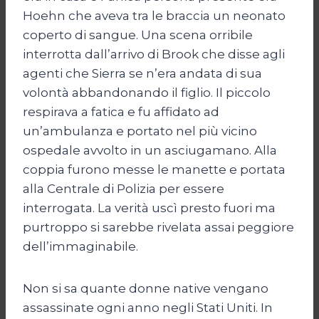
Hoehn che aveva tra le braccia un neonato
coperto di sangue. Una scena orribile
interrotta dall’arrivo di Brook che disse agli
agenti che Sierra se n’era andata di sua
volontà abbandonando il figlio. Il piccolo
respirava a fatica e fu affidato ad
un’ambulanza e portato nel più vicino
ospedale avvolto in un asciugamano. Alla
coppia furono messe le manette e portata
alla Centrale di Polizia per essere
interrogata. La verità uscì presto fuori ma
purtroppo si sarebbe rivelata assai peggiore
dell’immaginabile.
Non si sa quante donne native vengano
assassinate ogni anno negli Stati Uniti. In