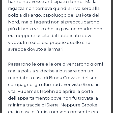
bambino avesse anticipato i tempi. Ma la
ragazza non tornava quindi si rivolsero alla
polizia di Fargo, capoluogo del Dakota del
Nord, ma gli agenti non si preoccuparono
più di tanto visto che la giovane madre non
era neppure uscita dal fabbricato dove
viveva. In realtà era proprio quello che
avrebbe dovuto allarmarli.
Passarono le ore e le ore diventarono giorni
ma la polizia si decise a bussare con un
mandato a casa di Brook Crews e del suo
compagno, gli ultimi ad aver visto Sierra in
vita. Fu James Hoehn ad aprire la porta
dell’appartamento dove non fu trovata la
minima traccia di Sierra. Neppure Brooke
era in casa e l’unica persona presente era