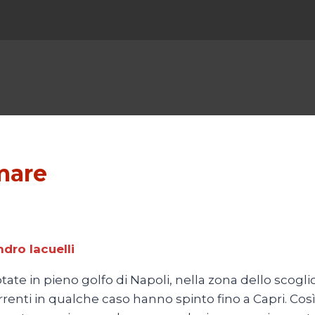
 mare
ndro Iacuelli
te in pieno golfo di Napoli, nella zona dello scogli
renti in qualche caso hanno spinto fino a Capri. Così,