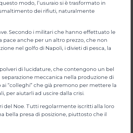
 questo modo, l’usuraio si è trasformato in
 smaltimento dei rifiuti, naturalmente
cave. Secondo i militari che hanno effettuato le
ona pace anche per un altro prezzo, che non
one nel golfo di Napoli, i divieti di pesca, la
i, polveri di lucidature, che contengono un bel
la separazione meccanica nella produzione di
o ai “colleghi” che già premono per mettere la
, per aiutarli ad uscire dalla crisi.
i del Noe. Tutti regolarmente iscritti alla loro
 bella presa di posizione, piuttosto che il