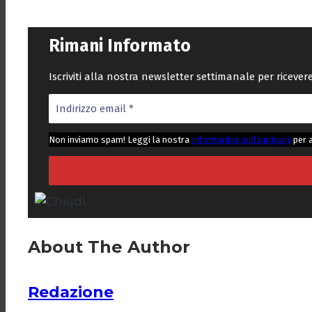
Rimani Informato
Iscriviti alla nostra newsletter settimanale per riceve
Non inviamo spam! Leggi la nostra
Informativa sulla privacy
per 
About The Author
Redazione