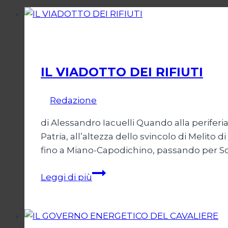
Ambiente
IL VIADOTTO DEI RIFIUTI
Di
Redazione
2 Agosto 2006
di Alessandro Iacuelli Quando alla perifer
Patria, all’altezza dello svincolo di Melito
fino a Miano-Capodichino, passando per Sc
IL
Leggi di più
VIADOTTO
DEI
RIFIUTI