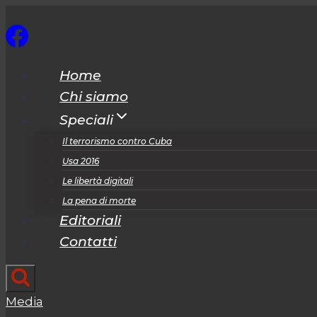
Salta
al
contenuto
Home
Chi siamo
Speciali
Il terrorismo contro Cuba
Usa 2016
Le libertà digitali
La pena di morte
Editoriali
Contatti
Media