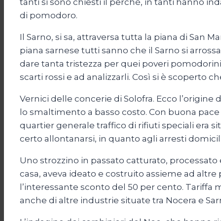
tanti si sono chiesti il perché, in tanti hanno
di pomodoro.
Il Sarno, si sa, attraversa tutta la piana di San
piana sarnese tutti sanno che il Sarno si arross
dare tanta tristezza per quei poveri pomodorini
scarti rossi e ad analizzarli. Così si è scoperto 
Vernici delle concerie di Solofra. Ecco l’origine 
lo smaltimento a basso costo. Con buona pace per 
quartier generale traffico di rifiuti speciali 
certo allontanarsi, in quanto agli arresti domicili
Uno strozzino in passato catturato, processato 
casa, aveva ideato e costruito assieme ad altre p
l’interessante sconto del 50 per cento. Tariffa 
anche di altre industrie situate tra Nocera e Sar