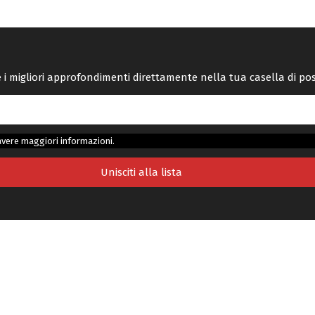
re i migliori approfondimenti direttamente nella tua casella di po
avere maggiori informazioni.