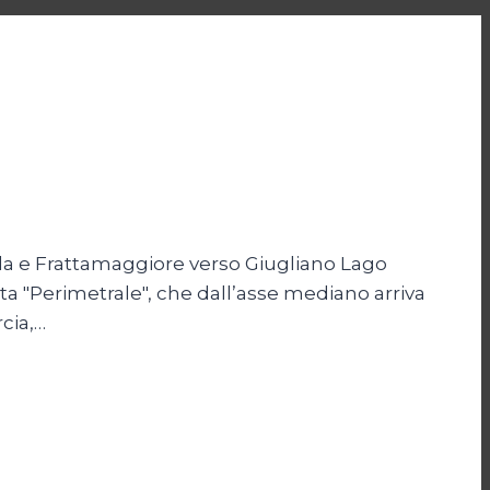
gola e Frattamaggiore verso Giugliano Lago
etta "Perimetrale", che dall’asse mediano arriva
cia,…