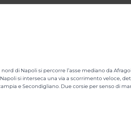
ia nord di Napoli si percorre l’asse mediano da Afra
 di Napoli si interseca una via a scorrimento veloce, d
ampia e Secondigliano. Due corsie per senso di mar