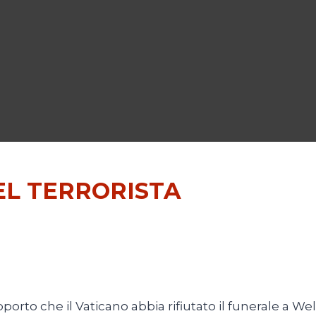
DEL TERRORISTA
rto che il Vaticano abbia rifiutato il funerale a We