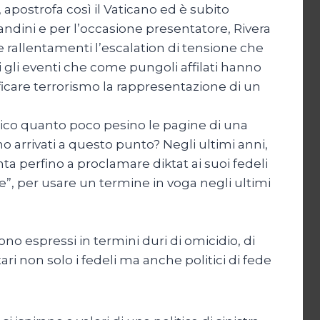
apostrofa così il Vaticano ed è subito
ndini e per l’occasione presentatore, Rivera
 rallentamenti l’escalation di tensione che
ti gli eventi che come pungoli affilati hanno
ificare terrorismo la rappresentazione di un
lico quanto poco pesino le pagine di una
o arrivati a questo punto? Negli ultimi anni,
ta perfino a proclamare diktat ai suoi fedeli
e”, per usare un termine in voga negli ultimi
 sono espressi in termini duri di omicidio, di
tari non solo i fedeli ma anche politici di fede