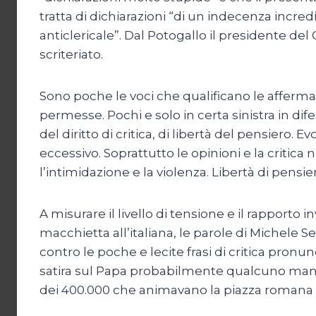
tratta di dichiarazioni “di un indecenza incre
anticlericale”. Dal Potogallo il presidente d
scriteriato.
Sono poche le voci che qualificano le afferma
permesse. Pochi e solo in certa sinistra in dif
del diritto di critica, di libertà del pensiero
eccessivo. Soprattutto le opinioni e la criti
l’intimidazione e la violenza. Libertà di pensie
A misurare il livello di tensione e il rapporto
macchietta all’italiana, le parole di Michele 
contro le poche e lecite frasi di critica pro
satira sul Papa probabilmente qualcuno mande
dei 400.000 che animavano la piazza romana né 