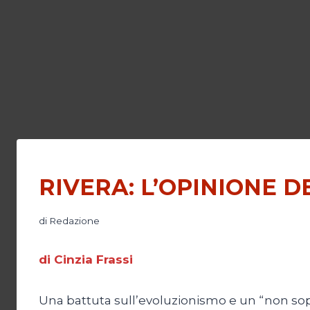
RIVERA: L’OPINIONE 
di
Redazione
di Cinzia Frassi
Una battuta sull’evoluzionismo e un “non soppo