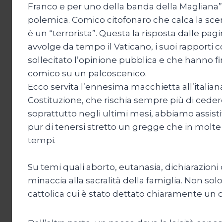
Franco e per uno della banda della Magliana”.
polemica. Comico citofonaro che calca la sce
è un “terrorista”. Questa la risposta dalle p
avvolge da tempo il Vaticano, i suoi rapporti co
sollecitato l’opinione pubblica e che hanno fi
comico su un palcoscenico.
Ecco servita l’ennesima macchietta all’itali
Costituzione, che rischia sempre più di cedere
soprattutto negli ultimi mesi, abbiamo assisti
pur di tenersi stretto un gregge che in molte 
tempi.
Su temi quali aborto, eutanasia, dichiarazioni di
minaccia alla sacralità della famiglia. Non solo
cattolica cui è stato dettato chiaramente un or