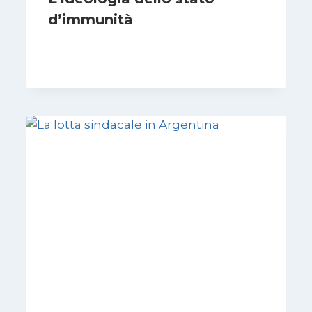
d’immunità
Di
Nicoletta Dentico
12 Gennaio 2025