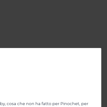
lby, cosa che non ha fatto per Pinochet, per