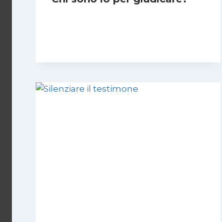
Di
Giulia Rodano
24 Aprile 2025