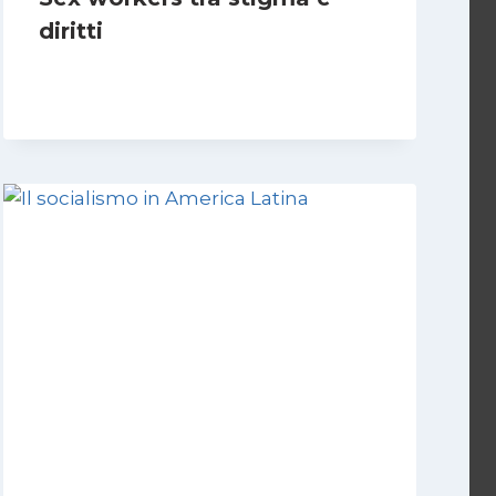
diritti
Di
Cecilia Miglio
17 Novembre 2024