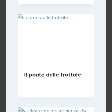
Il ponte delle frottole
Di
Redazione
22 Ottobre 2009