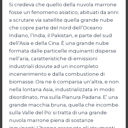
Si credeva che quello della nuvola marrone
fosse un fenomeno asiatico, abituati da anni
a scrutare via satellite quella grande nube
che copre parte del nord dell’Oceano
Indiano, l’India, il Pakistan, e parte del sud
dell’Asia e della Cina. È una grande nube
formata dalle particelle inquinanti disperse
nell’aria, caratteristiche di emissioni
industriali dovute ad un incompleto
incenerimento e dalla combustione di
biomasse. Ora ne è comparsa un’altra, e non
nella lontana Asia, industrializzata in modo
disordinato, ma sulla Pianura Padana. E’ una
grande macchia bruna, quella che incombe
sulla Valle del Po: si tratta di una grande
nuvola marrone piena di sostanze
inquinanti. L’hanno osservata gli strumenti