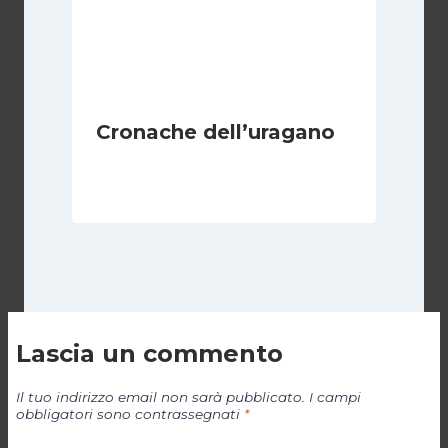
Cronache dell’uragano
Di
Redazione
1 Settembre 2011
Lascia un commento
Il tuo indirizzo email non sarà pubblicato.
I campi
obbligatori sono contrassegnati
*