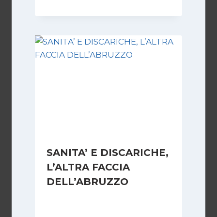
SANITA’ E DISCARICHE,
L’ALTRA FACCIA
DELL’ABRUZZO
Di
Redazione
12 Settembre 2008