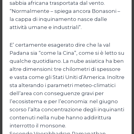
sabbia africana trasportata dal vento.
“Normalmente – spiega ancora Bonasoni –
la cappa di inquinamento nasce dalle
attività umane e industriali”.
E’ certamente esagerato dire che la val
Padana sia “come la Cina”, come si è letto su
qualche quotidiano. La nube asiatica ha ben
altre dimensioni: tre chilometri di spessore
e vasta come gli Stati Uniti d’America. Inoltre
sta alterando i parametri meteo-climatici
dell’area con conseguenze gravi per
l’ecosistema e per l’economia: nel giugno
scorso l’alta concentrazione degli inquinanti
contenuti nella nube hanno addirittura
interrotto il monsone.
Secondo Veerabhadran Ramanathan,