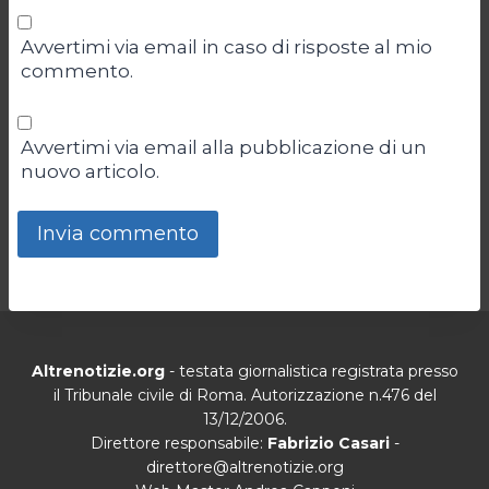
Avvertimi via email in caso di risposte al mio
commento.
Avvertimi via email alla pubblicazione di un
nuovo articolo.
Altrenotizie.org
- testata giornalistica registrata presso
il Tribunale civile di Roma. Autorizzazione n.476 del
13/12/2006.
Direttore responsabile:
Fabrizio Casari
-
direttore@altrenotizie.org