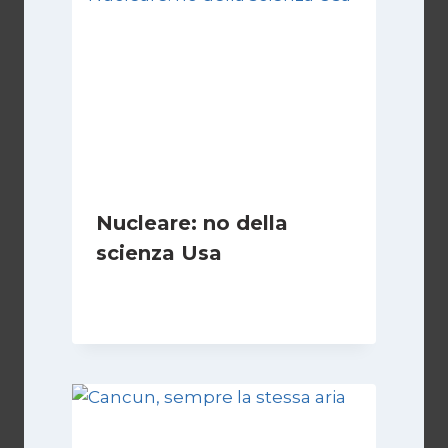
Nucleare: no della
scienza Usa
Di
Redazione
31 Maggio 2010