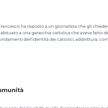
Francesco ha risposto a un giornalista che gli chiede
abituato a una gerarchia cattolica che aveva fatto 
fondamenti dell’identità dei cattolici, addirittura, c
immunità