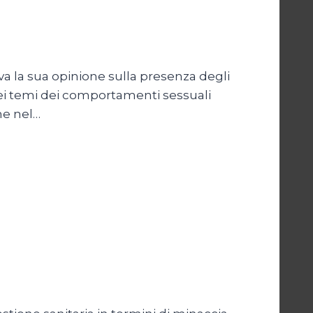
va la sua opinione sulla presenza degli
dei temi dei comportamenti sessuali
ome nel…