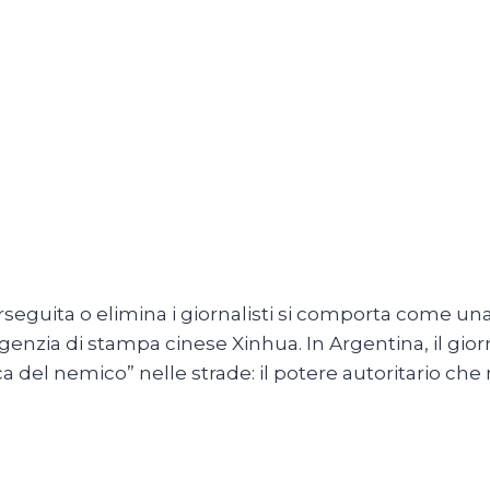
aio 2026
seguita o elimina i giornalisti si comporta come una
genzia di stampa cinese Xinhua. In Argentina, il gio
 del nemico” nelle strade: il potere autoritario che 