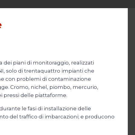
e
a dei piani di monitoraggio, realizzati
I, solo di trentaquattro impianti che
aforme con problemi di contaminazione
egge. Cromo, nichel, piombo, mercurio,
i pressi delle piattaforme.
rante le fasi di installazione delle
nto del traffico di imbarcazioni; e producono