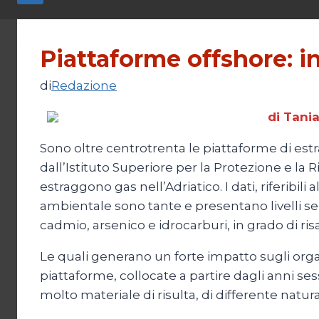
Piattaforme offshore: i
di
Redazione
di Tani
Sono oltre centrotrenta le piattaforme di estraz
dall’Istituto Superiore per la Protezione e la
estraggono gas nell’Adriatico. I dati, riferibi
ambientale sono tante e presentano livelli se
cadmio, arsenico e idrocarburi, in grado di ri
Le quali generano un forte impatto sugli organ
piattaforme, collocate a partire dagli anni se
molto materiale di risulta, di differente natura