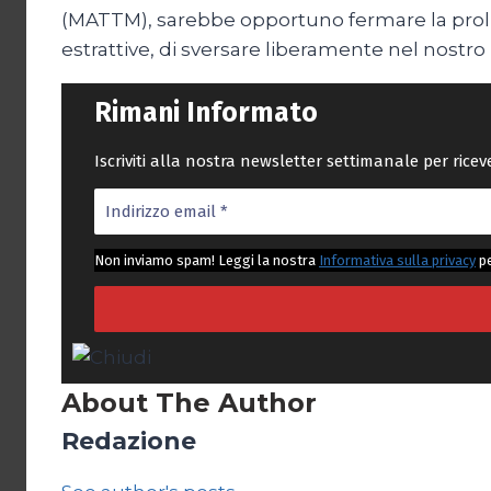
(MATTM), sarebbe opportuno fermare la prolifer
estrattive, di sversare liberamente nel nostro
Rimani Informato
Iscriviti alla nostra newsletter settimanale per rice
Non inviamo spam! Leggi la nostra
Informativa sulla privacy
pe
About The Author
Redazione