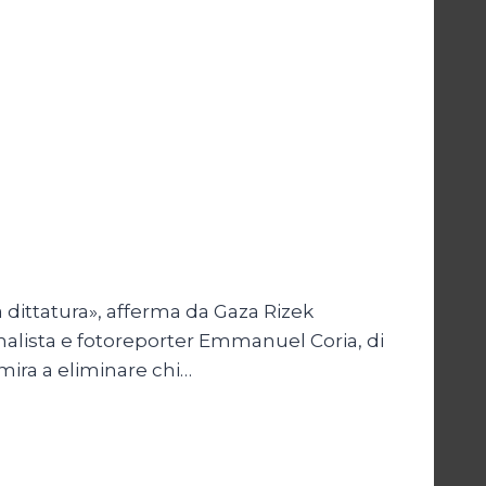
 dittatura», afferma da Gaza Rizek
rnalista e fotoreporter Emmanuel Coria, di
mira a eliminare chi…