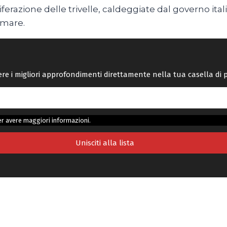
azione delle trivelle, caldeggiate dal governo itali
 mare.
vere i migliori approfondimenti direttamente nella tua casella di 
r avere maggiori informazioni.