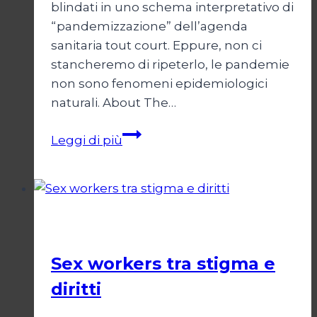
blindati in uno schema interpretativo di
“pandemizzazione” dell’agenda
sanitaria tout court. Eppure, non ci
stancheremo di ripeterlo, le pandemie
non sono fenomeni epidemiologici
naturali. About The…
L’ideologia
Leggi di più
dello
stato
d’immunità
Società
Sex workers tra stigma e
diritti