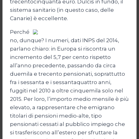
trecentocinquanta euro. Dulcis in fundo, il
sistema sanitario (in questo caso, delle
Canarie) è eccellente.
Perché
no, dunque? I numeri, dati INPS del 2014,
parlano chiaro: in Europa si riscontra un
incremento del 5,7 per cento rispetto
all’anno precedente, passando da circa
duemila e trecento pensionati, soprattutto
fra i sessanta e i sessantaquattro anni,
fuggiti nel 2010 a oltre cinquemila solo nel
2015. Per loro, l’importo medio mensile è più
elevato, a rappresentare che emigrano
titolari di pensioni medio-alte, tipo
pensionati cessati al pubblico impiego che
si trasferiscono all’estero per sfruttare la