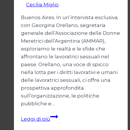
Di
Cecilia Miglio
17 Novembre 2024
Buenos Aires. In un’intervista esclusiva
con Georgina Orellano, segretaria
generale dell’Associazione delle Donne
Meretrici dell’Argentina (AMMAR),
esploriamo le realtà e le sfide che
affrontano le lavoratrici sessuali nel
paese. Orellano, una voce di spicco
nella lotta per i diritti lavorativi e umani
delle lavoratrici sessuali, ci offre una
prospettiva approfondita
sull’organizzazione, le politiche
pubbliche e…
Sex
Leggi di più
workers