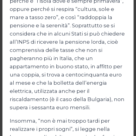
perché è “l’isola dove è sempre primavera”,
oppure perché si respira “cultura, sole e
mare a tasso zero”, e così “raddoppia la
pensione e la serenità”. Soprattutto se si
considera che in alcuni Stati si può chiedere
all’INPS di ricevere la pensione lorda, cioè
comprensiva delle tasse che non si
pagheranno più in Italia, che un
appartamento in buono stato, in affitto per
una coppia, si trova a centocinquanta euro
al mese e che la bolletta dell’energia
elettrica, utilizzata anche per il
riscaldamento (è il caso della Bulgaria), non
supera i sessanta euro mensili.
Insomma, “non è mai troppo tardi per
realizzare i propri sogni”, si legge nella