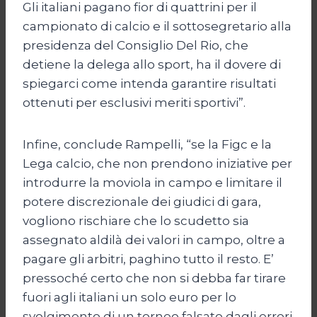
Gli italiani pagano fior di quattrini per il
campionato di calcio e il sottosegretario alla
presidenza del Consiglio Del Rio, che
detiene la delega allo sport, ha il dovere di
spiegarci come intenda garantire risultati
ottenuti per esclusivi meriti sportivi”.
Infine, conclude Rampelli, “se la Figc e la
Lega calcio, che non prendono iniziative per
introdurre la moviola in campo e limitare il
potere discrezionale dei giudici di gara,
vogliono rischiare che lo scudetto sia
assegnato aldilà dei valori in campo, oltre a
pagare gli arbitri, paghino tutto il resto. E’
pressoché certo che non si debba far tirare
fuori agli italiani un solo euro per lo
svolgimento di un torneo falsato dagli errori