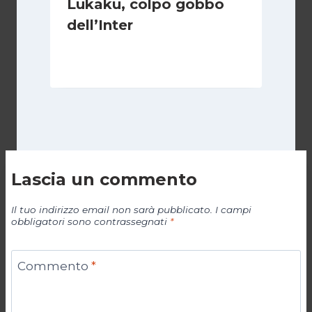
Lukaku, colpo gobbo
dell’Inter
Di
Giovanni Gnazzi
8 Agosto 2019
Lascia un commento
Il tuo indirizzo email non sarà pubblicato.
I campi
obbligatori sono contrassegnati
*
Commento
*