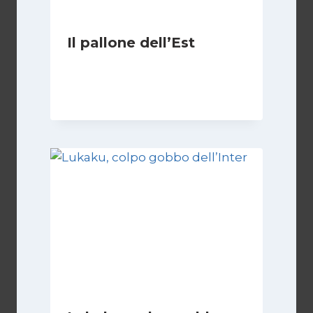
Il pallone dell’Est
Di
Massimo Angelilli
14 Giugno 2023