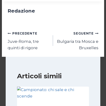
Redazione
Navigazione
PRECEDENTE
SEGUENTE
Juve-Roma, tre
Bulgaria tra Mosca e
articoli
quinti di rigore
Bruxelles
Articoli simili