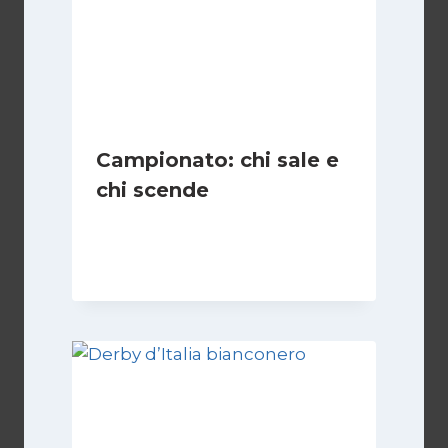
Campionato: chi sale e
chi scende
Di
Francesco Midaglia
1 Settembre 2025