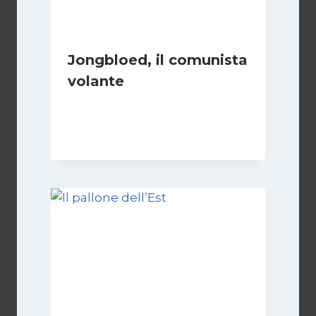
Jongbloed, il comunista
volante
Di
Roberto Vallepiano
1 Settembre 2023