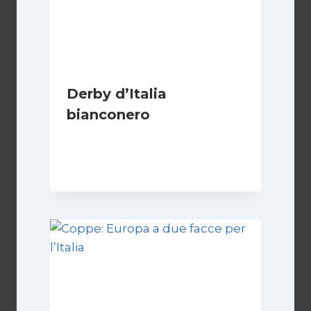
Derby d’Italia
bianconero
Di
Francesco Midaglia
16 Settembre 2025