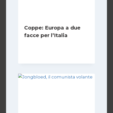
Coppe: Europa a due
facce per l’Italia
Di
Francesco Midaglia
2 Ottobre 2025