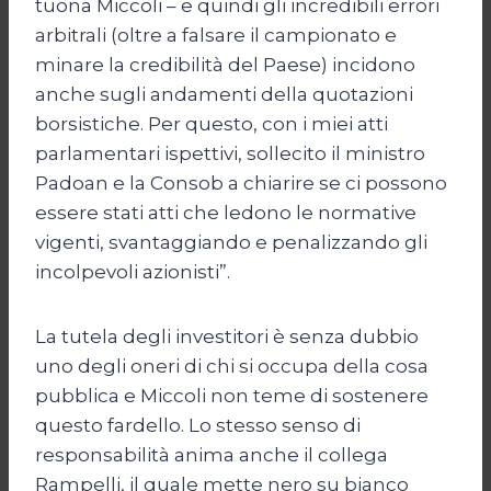
tuona Miccoli – e quindi gli incredibili errori
arbitrali (oltre a falsare il campionato e
minare la credibilità del Paese) incidono
anche sugli andamenti della quotazioni
borsistiche. Per questo, con i miei atti
parlamentari ispettivi, sollecito il ministro
Padoan e la Consob a chiarire se ci possono
essere stati atti che ledono le normative
vigenti, svantaggiando e penalizzando gli
incolpevoli azionisti”.
La tutela degli investitori è senza dubbio
uno degli oneri di chi si occupa della cosa
pubblica e Miccoli non teme di sostenere
questo fardello. Lo stesso senso di
responsabilità anima anche il collega
Rampelli, il quale mette nero su bianco