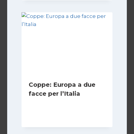
Coppe: Europa a due
facce per l’Italia
Di
Francesco Midaglia
2 Ottobre 2025