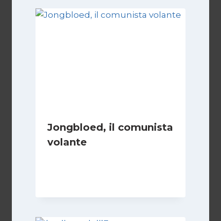
Jongbloed, il comunista
volante
Di
Roberto Vallepiano
1 Settembre 2023