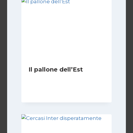
Il pallone dell’Est
Di
Massimo Angelilli
14 Giugno 2023