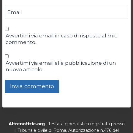
Email
Avvertimi via email in caso di risposte al mio
commento.
Avvertimi via email alla pubblicazione di un
nuovo articolo.
Altrenotizie.org
- testata giornalistica registrata presso
il Tribunale civile di Roma. Autorizzazione n.476 del