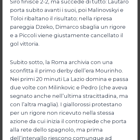
Siro finisce 2-2, ma succede di tutto: Lautaro
porta subito avanti i suoi, poi Malinovskyi e
Toloi ribaltano il risultato; nella ripresa
pareggia Dzeko, Dimarco sbaglia un rigore
e a Piccoli viene giustamente cancellato il
gol vittoria.
Subito sotto, la Roma archivia con una
sconfitta il primo derby dell’era Mourinho.
Nei primi 20 minuti La Lazio domina e passa
due volte con Milinkovic e Pedro (che aveva
segnato anche nell’ultima stracittadina, ma
con l’altra maglia). I giallorossi protestano
per un rigore non ricevuto nella stessa
azione da cui inizia il contropiede che porta
alla rete dello spagnolo, ma prima
dell’intervallo riescono comunque ad