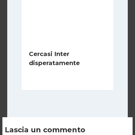
Cercasi Inter
disperatamente
Di
Giovanni Gnazzi
6 Febbraio 2019
Lascia un commento