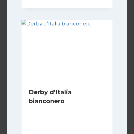
Derby d’Italia
bianconero
Di
Francesco Midaglia
16 Settembre 2025