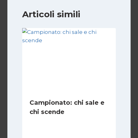
Articoli simili
Campionato: chi sale e
chi scende
Di
Francesco Midaglia
1 Settembre 2025