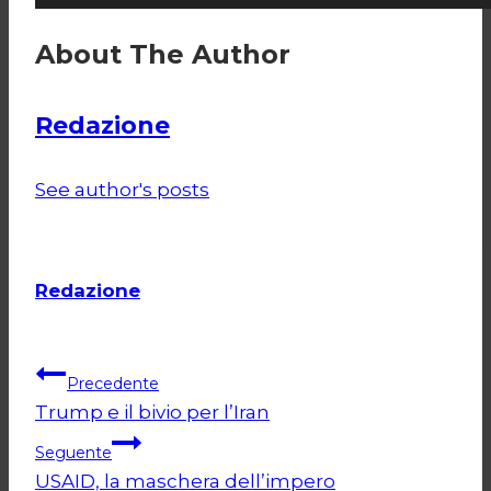
About The Author
Redazione
See author's posts
Redazione
Navigazione
Precedente
Trump e il bivio per l’Iran
articoli
Seguente
USAID, la maschera dell’impero