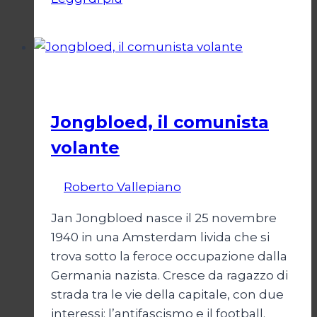
d’Italia
bianconero
Calcio
Jongbloed, il comunista
volante
Di
Roberto Vallepiano
1 Settembre 2023
Jan Jongbloed nasce il 25 novembre
1940 in una Amsterdam livida che si
trova sotto la feroce occupazione dalla
Germania nazista. Cresce da ragazzo di
strada tra le vie della capitale, con due
interessi: l’antifascismo e il football.