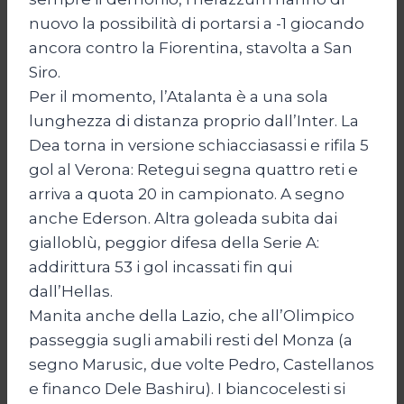
nuovo la possibilità di portarsi a -1 giocando
ancora contro la Fiorentina, stavolta a San
Siro.
Per il momento, l’Atalanta è a una sola
lunghezza di distanza proprio dall’Inter. La
Dea torna in versione schiacciasassi e rifila 5
gol al Verona: Retegui segna quattro reti e
arriva a quota 20 in campionato. A segno
anche Ederson. Altra goleada subita dai
gialloblù, peggior difesa della Serie A:
addirittura 53 i gol incassati fin qui
dall’Hellas.
Manita anche della Lazio, che all’Olimpico
passeggia sugli amabili resti del Monza (a
segno Marusic, due volte Pedro, Castellanos
e financo Dele Bashiru). I biancocelesti si