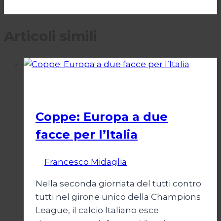
Articoli simili
Calcio
Coppe: Europa a due
facce per l’Italia
Di
Francesco Midaglia
2 Ottobre 2025
Nella seconda giornata del tutti contro
tutti nel girone unico della Champions
League, il calcio Italiano esce