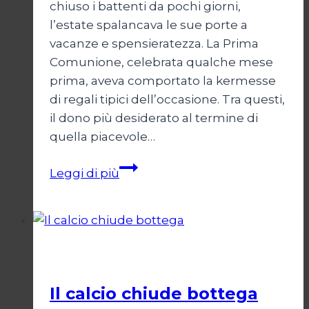
chiuso i battenti da pochi giorni,
l’estate spalancava le sue porte a
vacanze e spensieratezza. La Prima
Comunione, celebrata qualche mese
prima, aveva comportato la kermesse
di regali tipici dell’occasione. Tra questi,
il dono più desiderato al termine di
quella piacevole…
Il
Leggi di più
pallone
dell’Est
Calcio
Il calcio chiude bottega