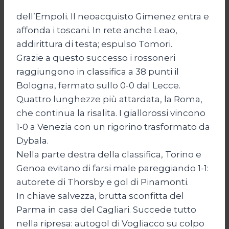
dell’Empoli. Il neoacquisto Gimenez entra e
affonda i toscani. In rete anche Leao,
addirittura di testa; espulso Tomori.
Grazie a questo successo i rossoneri
raggiungono in classifica a 38 punti il
Bologna, fermato sullo 0-0 dal Lecce.
Quattro lunghezze più attardata, la Roma,
che continua la risalita. I giallorossi vincono
1-0 a Venezia con un rigorino trasformato da
Dybala.
Nella parte destra della classifica, Torino e
Genoa evitano di farsi male pareggiando 1-1:
autorete di Thorsby e gol di Pinamonti.
In chiave salvezza, brutta sconfitta del
Parma in casa del Cagliari. Succede tutto
nella ripresa: autogol di Vogliacco su colpo