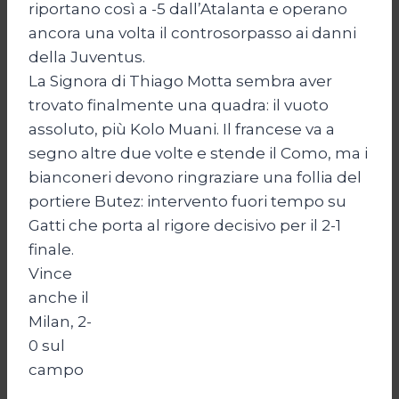
riportano così a -5 dall’Atalanta e operano
ancora una volta il controsorpasso ai danni
della Juventus.
La Signora di Thiago Motta sembra aver
trovato finalmente una quadra: il vuoto
assoluto, più Kolo Muani. Il francese va a
segno altre due volte e stende il Como, ma i
bianconeri devono ringraziare una follia del
portiere Butez: intervento fuori tempo su
Gatti che porta al rigore decisivo per il 2-1
finale.
Vince
anche il
Milan, 2-
0 sul
campo