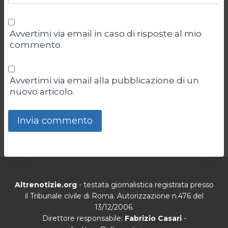
Avvertimi via email in caso di risposte al mio
commento.
Avvertimi via email alla pubblicazione di un
nuovo articolo.
Altrenotizie.org
- testata giornalistica registrata presso
il Tribunale civile di Roma. Autorizzazione n.476 del
13/12/2006.
Direttore responsabile:
Fabrizio Casari
-