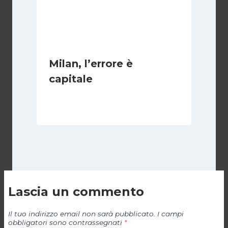
Milan, l’errore è
capitale
Di
Giovanni Gnazzi
9 Gennaio 2018
Lascia un commento
Il tuo indirizzo email non sarà pubblicato.
I campi
obbligatori sono contrassegnati
*