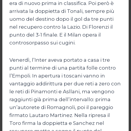
era di nuovo prima in classifica. Poi però è
arrivata la doppietta di Tonali, sempre più
uomo del destino dopo il gol da tre punti
nel recupero contro la Lazio. Di Florenzi il
punto del 3-1 finale. E il Milan opera il
controsorpasso sui cugini.
Venerdì, l’Inter aveva portato a casa i tre
punti al termine di una partita folle contro
l’Empoli. In apertura i toscani vanno in
vantaggio addirittura per due reti a zero con
le reti di Pinamonti e Asllani, ma vengono
raggiunti già prima dell’intervallo: prima
un’autorete di Romagnoli, poi il pareggio
firmato Lautaro Martinez. Nella ripresa il
Toro firma la doppietta e Sanchez nel
recupero mette a segno il punto del