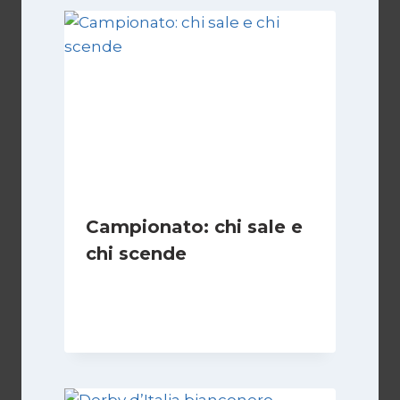
Campionato: chi sale e
chi scende
Di
Francesco Midaglia
1 Settembre 2025