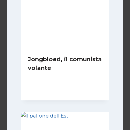
Jongbloed, il comunista
volante
Di
Roberto Vallepiano
1 Settembre 2023