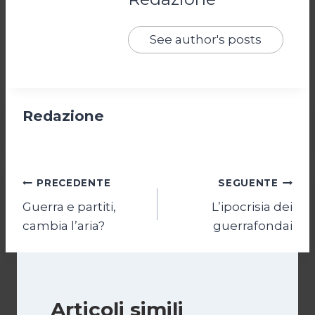
See author's posts
Redazione
Navigazione
PRECEDENTE
SEGUENTE
Guerra e partiti,
L’ipocrisia dei
articoli
cambia l’aria?
guerrafondai
Articoli simili