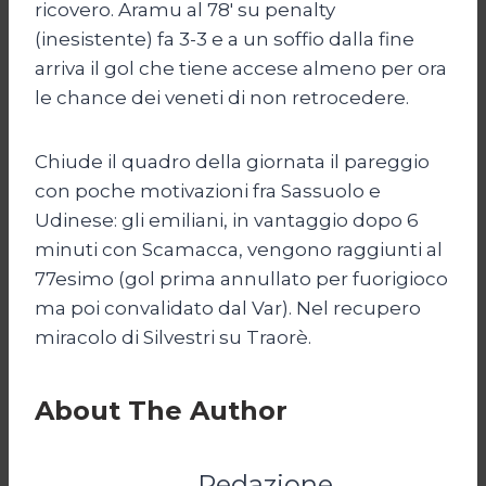
ricovero. Aramu al 78′ su penalty
(inesistente) fa 3-3 e a un soffio dalla fine
arriva il gol che tiene accese almeno per ora
le chance dei veneti di non retrocedere.
Chiude il quadro della giornata il pareggio
con poche motivazioni fra Sassuolo e
Udinese: gli emiliani, in vantaggio dopo 6
minuti con Scamacca, vengono raggiunti al
77esimo (gol prima annullato per fuorigioco
ma poi convalidato dal Var). Nel recupero
miracolo di Silvestri su Traorè.
About The Author
Redazione