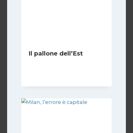
Il pallone dell’Est
Di
Massimo Angelilli
14 Giugno 2023