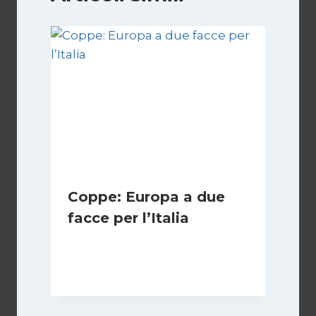
Coppe: Europa a due
facce per l’Italia
Di
Francesco Midaglia
2 Ottobre 2025