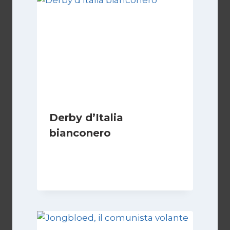
Derby d’Italia
bianconero
Di
Francesco Midaglia
16 Settembre 2025