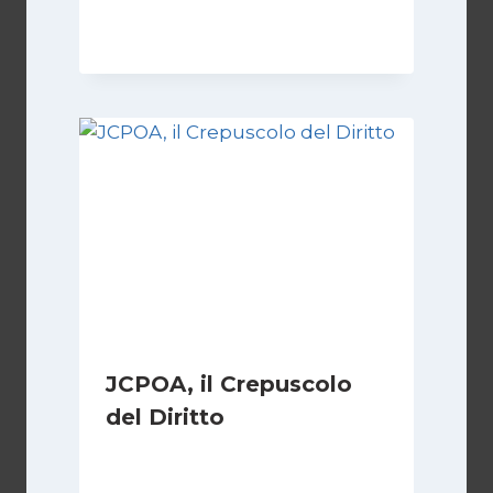
8 Febbraio 2025
JCPOA, il Crepuscolo
del Diritto
Di
Kamran Babazadeh
28 Aprile 2026