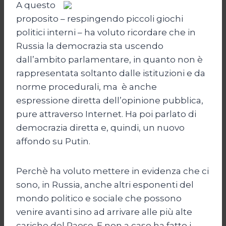
A questo
proposito – respingendo piccoli giochi
politici interni – ha voluto ricordare che in
Russia la democrazia sta uscendo
dall’ambito parlamentare, in quanto non è
rappresentata soltanto dalle istituzioni e da
norme procedurali, ma è anche
espressione diretta dell’opinione pubblica,
pure attraverso Internet. Ha poi parlato di
democrazia diretta e, quindi, un nuovo
affondo su Putin.
Perchè ha voluto mettere in evidenza che ci
sono, in Russia, anche altri esponenti del
mondo politico e sociale che possono
venire avanti sino ad arrivare alle più alte
cariche del Paese. E non a caso ha fatto i