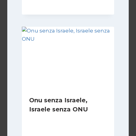
Onu senza Israele,
Israele senza ONU
Di
Nicoletta Dentico
23 Giugno 2025