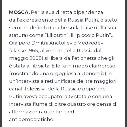
MOSCA.
Per la sua diretta dipendenza
dall’ex presidente della Russia Putin, è stato
sempre definito (anche sulla base della sua
statura) come “Liliputin”, il “piccolo Putin”…
Ora però Dmitrij Anatol’evic Medvedev
(classe 1965, al vertice della Russia dal
maggio 2008) si libera dall’etichetta che gli
è stata affibbiata. E lo fa in modo clamoroso
(mostrando una orgogliosa autonomia) in
un’intervista a reti unificate dei tre maggiori
canali televisivi della Russia e dopo che
Putin aveva occupato la tv statale con una
intervista fiume di oltre quattro ore densa di
affermazioni autoritarie ed
antidemocratiche.