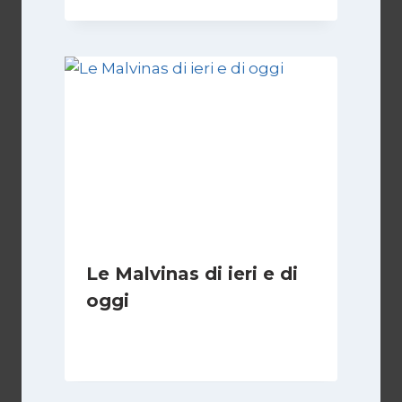
Le Malvinas di ieri e di
oggi
Di
Cecilia Miglio
5 Aprile 2026