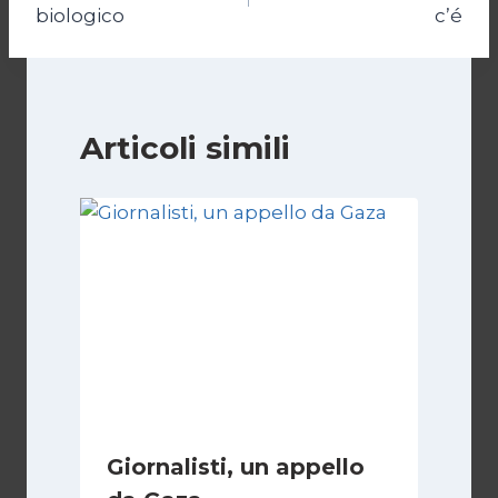
articoli
biologico
c’é
Articoli simili
Giornalisti, un appello