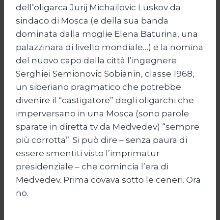
dell’oligarca Jurij Michailovic Luskov da
sindaco di Mosca (e della sua banda
dominata dalla moglie Elena Baturina, una
palazzinara di livello mondiale…) e la nomina
del nuovo capo della città l’ingegnere
Serghiei Semionovic Sobianin, classe 1968,
un siberiano pragmatico che potrebbe
divenire il “castigatore” degli oligarchi che
imperversano in una Mosca (sono parole
sparate in diretta tv da Medvedev) “sempre
più corrotta”. Si può dire – senza paura di
essere smentiti visto l’imprimatur
presidenziale – che comincia l’era di
Medvedev. Prima covava sotto le ceneri. Ora
no.