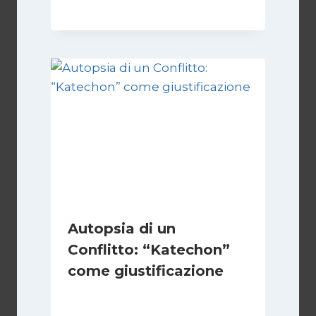
Autopsia di un
Conflitto: “Katechon”
come giustificazione
Di
Kamran Babazadeh
19 Maggio 2026