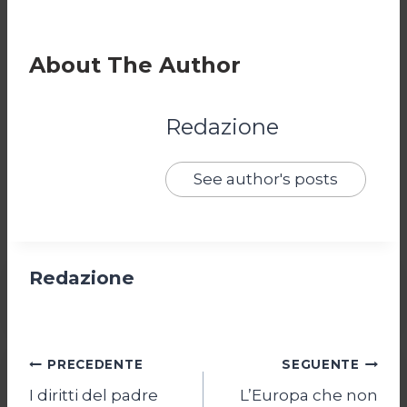
About The Author
Redazione
See author's posts
Redazione
Navigazione
PRECEDENTE
SEGUENTE
I diritti del padre
L’Europa che non