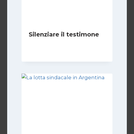
Silenziare il testimone
Di
Cecilia Miglio
31 Ottobre 2025