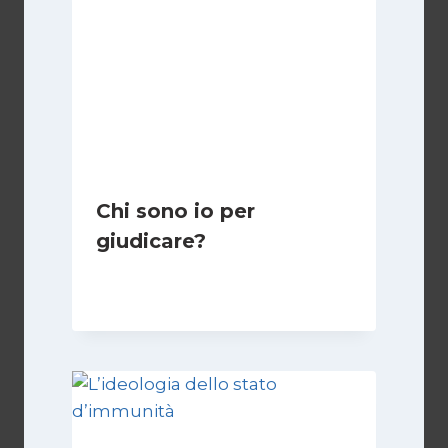
Chi sono io per
giudicare?
Di
Giulia Rodano
24 Aprile 2025