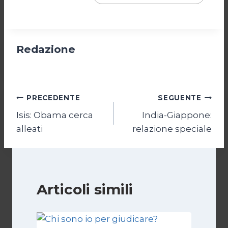
Redazione
Navigazione
PRECEDENTE
SEGUENTE
Isis: Obama cerca
India-Giappone:
articoli
alleati
relazione speciale
Articoli simili