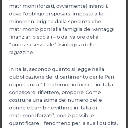
matrimoni (forzati, ovviamente) infantili,
dove l’obbligo di sposarsi imposto alle
minorenni origina dalla speranza che il
matrimonio porti alla famiglia dei vantaggi
finanziari o sociali – o dal valore della
“purezza sessuale” fisiologica delle
ragazzine.
In Italia, secondo quanto si legge nella
pubblicazione del dipartimento per le Pari
opportunità “Il matrimonio forzato in Italia:
conoscere, riflettere, proporre. Come
costruire una stima del numero delle
donne e bambine vittime in Italia di
matrimoni forzati”, non è possibile
quantificare il fenomeno per la sua liquidità,