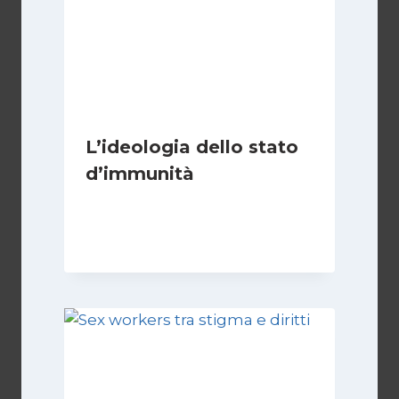
L’ideologia dello stato
d’immunità
Di
Nicoletta Dentico
12 Gennaio 2025