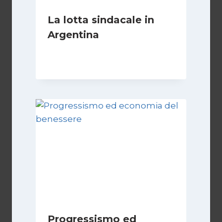
La lotta sindacale in
Argentina
Di
Cecilia Miglio
15 Dicembre 2024
Progressismo ed