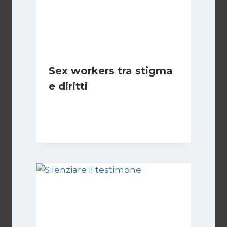
Sex workers tra stigma
e diritti
Di
Cecilia Miglio
17 Novembre 2024