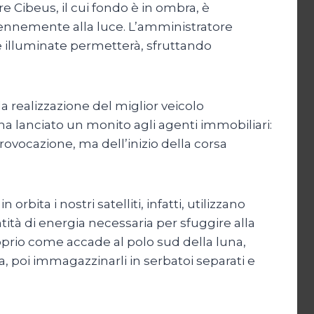
re Cibeus, il cui fondo è in ombra, è
erennemente alla luce. L’amministratore
e illuminate permetterà, sfruttando
a realizzazione del miglior veicolo
ha lanciato un monito agli agenti immobiliari:
 provocazione, ma dell’inizio della corsa
rbita i nostri satelliti, infatti, utilizzano
ità di energia necessaria per sfuggire alla
proprio come accade al polo sud della luna,
, poi immagazzinarli in serbatoi separati e