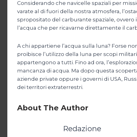
Considerando che navicelle spaziali per missi
varate al di fuori della nostra atmosfera, l’os
spropositato del carburante spaziale, ovvero id
l’acqua che per ricavarne direttamente il carb
A chi appartiene l’acqua sulla luna? Forse non
proibisce l’utilizzo della luna per scopi milita
appartengono a tutti. Fino ad ora, l’esplorazi
mancanza di acqua. Ma dopo questa scoperta 
aziende private oppure i governi di USA, Russ
dei territori extraterrestri.
About The Author
Redazione