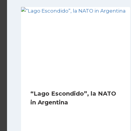
“Lago Escondido”, la NATO
in Argentina
Di
Cecilia Miglio
2 Dicembre 2025