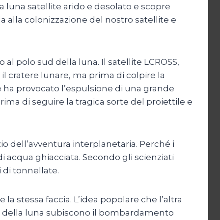
a luna satellite arido e desolato e scopre
a alla colonizzazione del nostro satellite e
al polo sud della luna. Il satellite LCROSS,
 il cratere lunare, ma prima di colpire la
ere ha provocato l’espulsione di una grande
rima di seguire la tragica sorte del proiettile e
io dell’avventura interplanetaria. Perché i
 di acqua ghiacciata. Secondo gli scienziati
 di tonnellate.
 la stessa faccia. L’idea popolare che l’altra
cce della luna subiscono il bombardamento