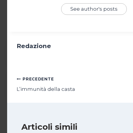
See author's posts
Redazione
Navigazione
PRECEDENTE
L’immunità della casta
articoli
Articoli simili