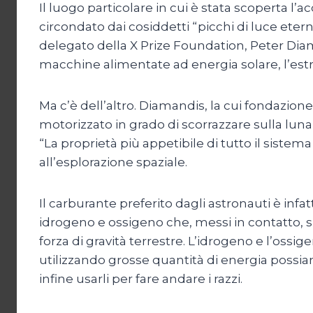
Il luogo particolare in cui è stata scoperta l’
circondato dai cosiddetti “picchi di luce ete
delegato della X Prize Foundation, Peter Dia
macchine alimentate ad energia solare, l’estr
Ma c’è dell’altro. Diamandis, la cui fondazion
motorizzato in grado di scorrazzare sulla luna
“La proprietà più appetibile di tutto il sistema
all’esplorazione spaziale.
Il carburante preferito dagli astronauti è infatti
idrogeno e ossigeno che, messi in contatto, s
forza di gravità terrestre. L’idrogeno e l’ossi
utilizzando grosse quantità di energia possia
infine usarli per fare andare i razzi.