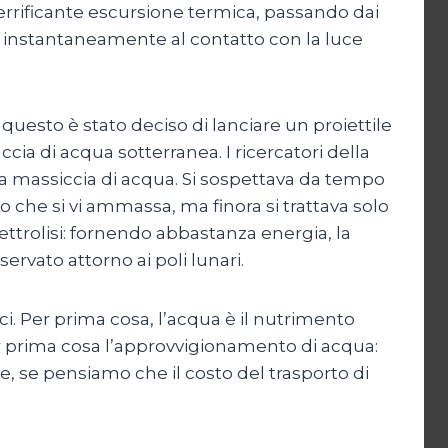
 terrificante escursione termica, passando dai
e instantaneamente al contatto con la luce
questo è stato deciso di lanciare un proiettile
ccia di acqua sotterranea. I ricercatori della
za massiccia di acqua. Si sospettava da tempo
 che si vi ammassa, ma finora si trattava solo
lettrolisi: fornendo abbastanza energia, la
ervato attorno ai poli lunari.
ci. Per prima cosa, l’acqua è il nutrimento
er prima cosa l’approvvigionamento di acqua:
e, se pensiamo che il costo del trasporto di