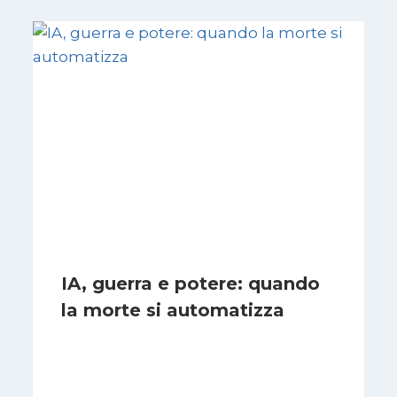
IA, guerra e potere: quando
la morte si automatizza
Di
Cecilia Miglio
15 Marzo 2026