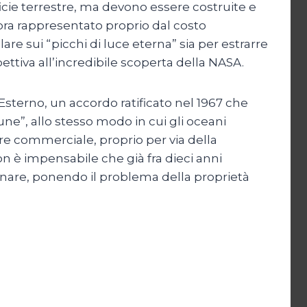
icie terrestre, ma devono essere costruite e
inora rappresentato proprio dal costo
are sui “picchi di luce eterna” sia per estrarre
ettiva all’incredibile scoperta della NASA.
 Esterno, un accordo ratificato nel 1967 che
mune”, allo stesso modo in cui gli oceani
ere commerciale, proprio per via della
è impensabile che già fra dieci anni
lunare, ponendo il problema della proprietà