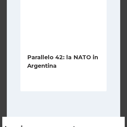
Parallelo 42: la NATO in
Argentina
Di
Cecilia Miglio
27 Ottobre 2024