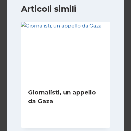
Articoli simili
Giornalisti, un appello
da Gaza
Di
Samer Zaneen
7 Aprile 2025