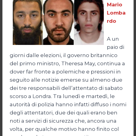
Mario
Lomba
rdo
A un
paio di
giorni dalle elezioni, il governo britannico
del primo ministro, Theresa May, continua a
dover far fronte a polemiche e pressioni in
seguito alle notizie emerse su almeno due
dei tre responsabili dell’attentato di sabato
scorso a Londra. Tra lunedì e martedì, le
autorità di polizia hanno infatti diffuso i nomi
degli attentatori, due dei quali erano ben
noti a servizi di sicurezza che, ancora una
volta, per qualche motivo hanno finito col