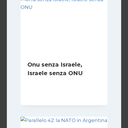
Onu senza Israele,
Israele senza ONU
Di
Nicoletta Dentico
23 Giugno 2025