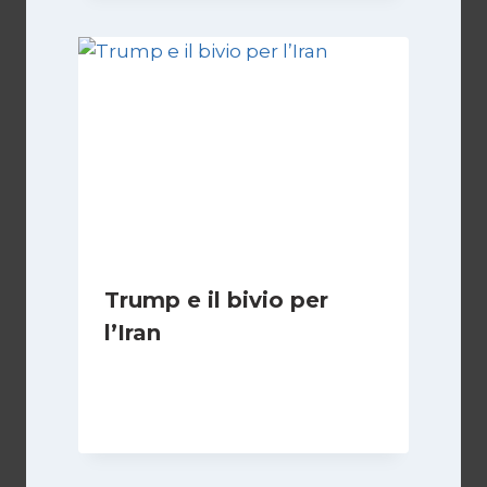
Trump e il bivio per
l’Iran
Di
Kamran Babazadeh
8 Febbraio 2025