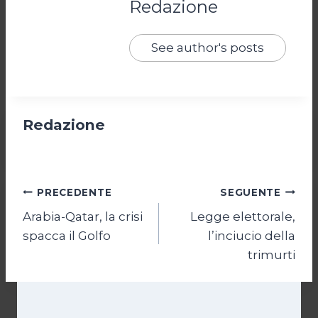
Redazione
See author's posts
Redazione
Navigazione
PRECEDENTE
SEGUENTE
Arabia-Qatar, la crisi
Legge elettorale,
articoli
spacca il Golfo
l’inciucio della
trimurti