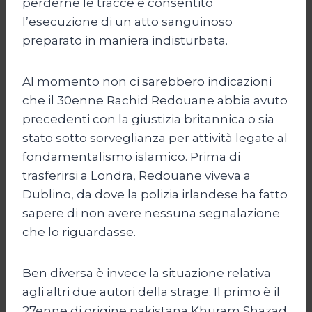
perderne le tracce e consentito
l’esecuzione di un atto sanguinoso
preparato in maniera indisturbata.
Al momento non ci sarebbero indicazioni
che il 30enne Rachid Redouane abbia avuto
precedenti con la giustizia britannica o sia
stato sotto sorveglianza per attività legate al
fondamentalismo islamico. Prima di
trasferirsi a Londra, Redouane viveva a
Dublino, da dove la polizia irlandese ha fatto
sapere di non avere nessuna segnalazione
che lo riguardasse.
Ben diversa è invece la situazione relativa
agli altri due autori della strage. Il primo è il
27enne di origine pakistana Khuram Shazad