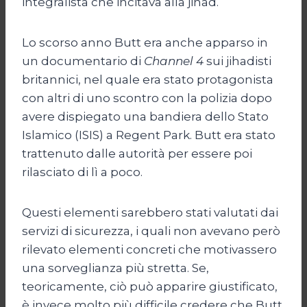
integralista che incitava alla jihad.
Lo scorso anno Butt era anche apparso in
un documentario di
Channel 4
sui jihadisti
britannici, nel quale era stato protagonista
con altri di uno scontro con la polizia dopo
avere dispiegato una bandiera dello Stato
Islamico (ISIS) a Regent Park. Butt era stato
trattenuto dalle autorità per essere poi
rilasciato di lì a poco.
Questi elementi sarebbero stati valutati dai
servizi di sicurezza, i quali non avevano però
rilevato elementi concreti che motivassero
una sorveglianza più stretta. Se,
teoricamente, ciò può apparire giustificato,
è invece molto più difficile credere che Butt