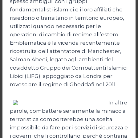
spesso ambigui, con i gruppi
fondamentalisti islamici e i loro affiliati che
risiedono o transitano in territorio europeo,
utilizzati quando necessario per le
operazioni di cambio di regime all’estero.
Emblematica è la vicenda recentemente
ricostruita dell’attentatore di Manchester,
Salman Abedi, legato agli ambienti del
cosiddetto Gruppo dei Combattenti Islamici
Libici (LIFG), appoggiato da Londra per
rovesciare il regime di Gheddafi nel 2011.
In altre
parole, combattere seriamente la minaccia
terroristica comporterebbe una scelta
impossibile da fare per i servizi di sicurezza e
i governi che li controllano, perché contraria