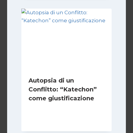
Autopsia di un
Conflitto: “Katechon”
come giustificazione
Di
Kamran Babazadeh
19 Maggio 2026