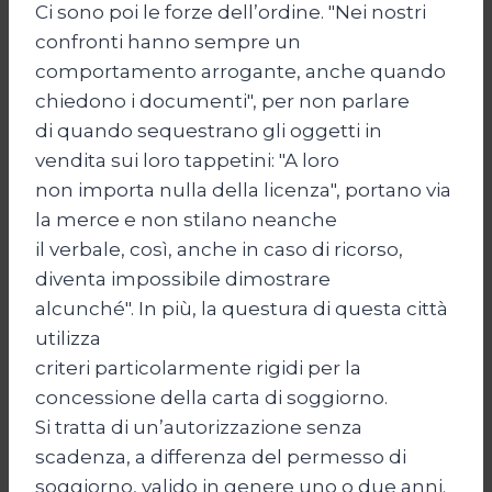
Ci sono poi le forze dell’ordine. "Nei nostri
confronti hanno sempre un
comportamento arrogante, anche quando
chiedono i documenti", per non parlare
di quando sequestrano gli oggetti in
vendita sui loro tappetini: "A loro
non importa nulla della licenza", portano via
la merce e non stilano neanche
il verbale, così, anche in caso di ricorso,
diventa impossibile dimostrare
alcunché". In più, la questura di questa città
utilizza
criteri particolarmente rigidi per la
concessione della carta di soggiorno.
Si tratta di un’autorizzazione senza
scadenza, a differenza del permesso di
soggiorno, valido in genere uno o due anni.