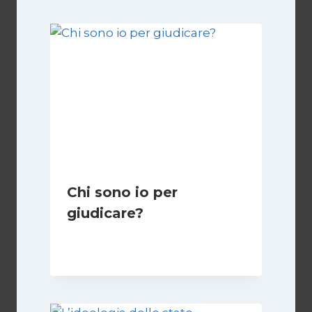
Chi sono io per
giudicare?
Di
Giulia Rodano
24 Aprile 2025