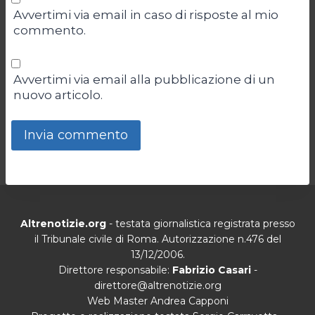
Avvertimi via email in caso di risposte al mio
commento.
Avvertimi via email alla pubblicazione di un
nuovo articolo.
Altrenotizie.org
- testata giornalistica registrata presso
il Tribunale civile di Roma. Autorizzazione n.476 del
13/12/2006.
Direttore responsabile:
Fabrizio Casari
-
direttore@altrenotizie.org
Web Master Andrea Capponi