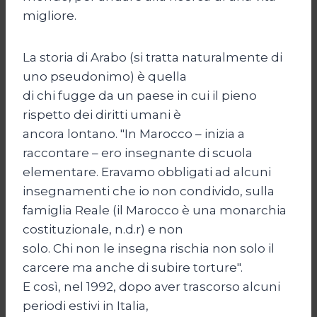
migliore.
La storia di Arabo (si tratta naturalmente di
uno pseudonimo) è quella
di chi fugge da un paese in cui il pieno
rispetto dei diritti umani è
ancora lontano. "In Marocco – inizia a
raccontare – ero insegnante di scuola
elementare. Eravamo obbligati ad alcuni
insegnamenti che io non condivido, sulla
famiglia Reale (il Marocco è una monarchia
costituzionale, n.d.r) e non
solo. Chi non le insegna rischia non solo il
carcere ma anche di subire torture".
E così, nel 1992, dopo aver trascorso alcuni
periodi estivi in Italia,