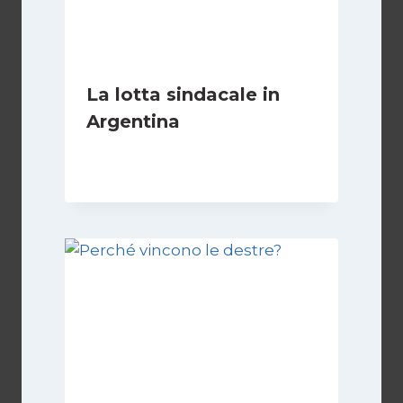
La lotta sindacale in
Argentina
Di
Cecilia Miglio
15 Dicembre 2024