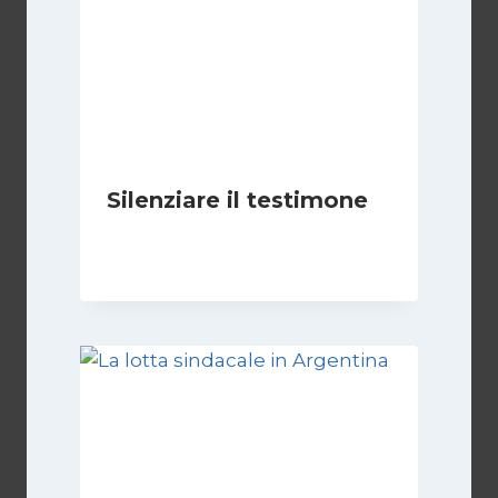
Silenziare il testimone
Di
Cecilia Miglio
31 Ottobre 2025