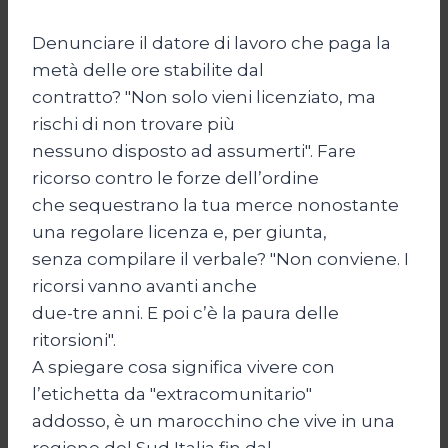
Denunciare il datore di lavoro che paga la
metà delle ore stabilite dal
contratto? "Non solo vieni licenziato, ma
rischi di non trovare più
nessuno disposto ad assumerti". Fare
ricorso contro le forze dell’ordine
che sequestrano la tua merce nonostante
una regolare licenza e, per giunta,
senza compilare il verbale? "Non conviene. I
ricorsi vanno avanti anche
due-tre anni. E poi c’è la paura delle
ritorsioni".
A spiegare cosa significa vivere con
l’etichetta da "extracomunitario"
addosso, è un marocchino che vive in una
regione del Sud Italia fin dal