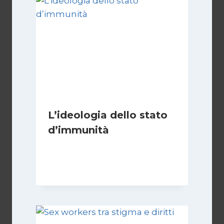
L’ideologia dello stato
d’immunità
Di
Nicoletta Dentico
12 Gennaio 2025