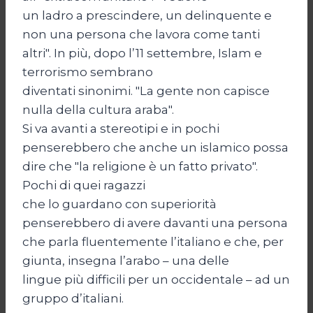
un ladro a prescindere, un delinquente e
non una persona che lavora come tanti
altri". In più, dopo l’11 settembre, Islam e
terrorismo sembrano
diventati sinonimi. "La gente non capisce
nulla della cultura araba".
Si va avanti a stereotipi e in pochi
penserebbero che anche un islamico possa
dire che "la religione è un fatto privato".
Pochi di quei ragazzi
che lo guardano con superiorità
penserebbero di avere davanti una persona
che parla fluentemente l’italiano e che, per
giunta, insegna l’arabo – una delle
lingue più difficili per un occidentale – ad un
gruppo d’italiani.