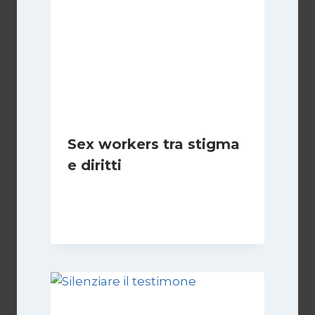
Sex workers tra stigma
e diritti
Di
Cecilia Miglio
17 Novembre 2024