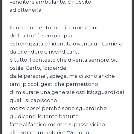
venditore ambulante, è riuscito
ad ottenerla.
In un momento in cui la questione
dell’"altro" è sempre più
estremizzata e l’identità diventa un barriera
da difendere e rivendicare,
è tutto il contesto che diventa sempre più
ostile. Certo, "dipende
dalle persone", spiega, ma ci sono anche
tanti piccoli gesti che permettono
di misurare una generale ostilità: sguardi dai
quali "si capiscono
molte cose" perché sono sguardi che
giudicano; le tante battute
fatte all’amico mentre si passa vicino
all’"extracomunitario". "Vedono