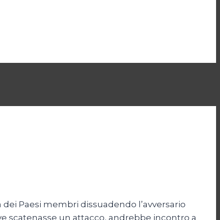
zza dei Paesi membri dissuadendo l’avversario
ove scatenasse un attacco, andrebbe incontro a