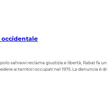
 occidentale
opolo sahrawi reclama giustizia e libertà, Rabat fa un 
ccedere ai territori occupati nel 1975. La denuncia 