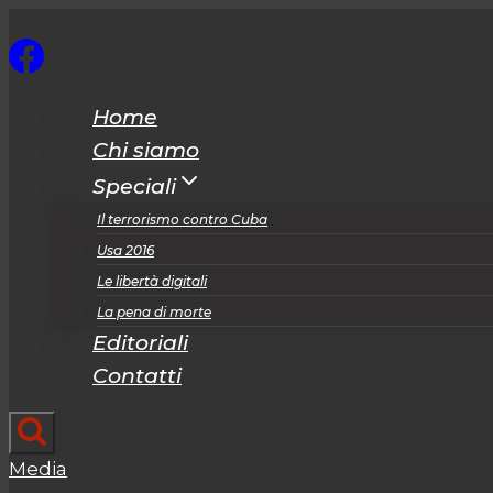
Salta
al
contenuto
Home
Chi siamo
Speciali
Il terrorismo contro Cuba
Usa 2016
Le libertà digitali
La pena di morte
Editoriali
Contatti
Media