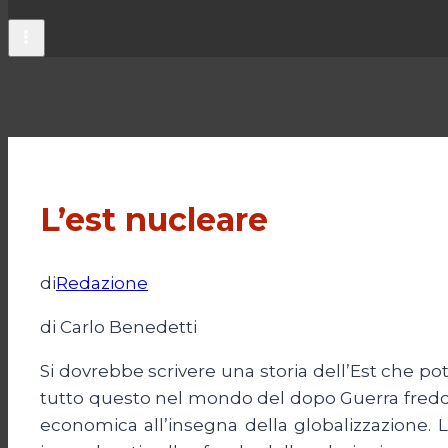
L’est nucleare
di
Redazione
di Carlo Benedetti
Si dovrebbe scrivere una storia dell’Est che po
tutto questo nel mondo del dopo Guerra fredda 
economica all’insegna della globalizzazione. 