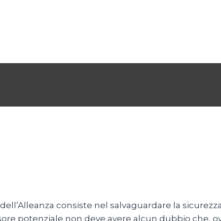
e dell’Alleanza consiste nel salvaguardare la sicure
essore potenziale non deve avere alcun dubbio che, 