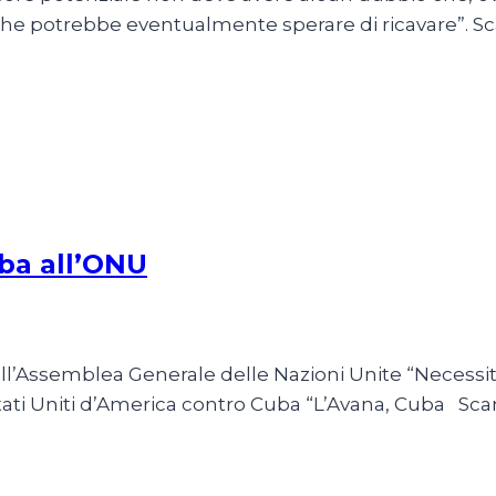
i che potrebbe eventualmente sperare di ricavare”. S
uba all’ONU
ll’Assemblea Generale delle Nazioni Unite “Necessit
tati Uniti d’America contro Cuba “L’Avana, Cuba Sca