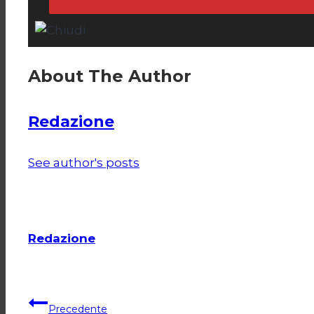
About The Author
Redazione
See author's posts
Redazione
Navigazione
Precedente