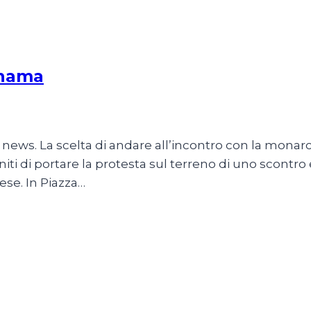
anama
news. La scelta di andare all’incontro con la monarc
iti di portare la protesta sul terreno di uno scontro e
ese. In Piazza…