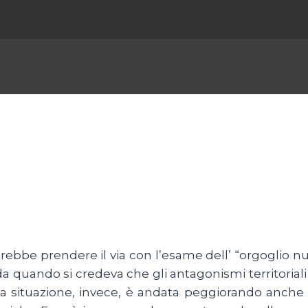
trebbe prendere il via con l’esame dell’ “orgoglio nu
quando si credeva che gli antagonismi territoriali s
La situazione, invece, è andata peggiorando anche