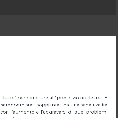
cleare” per giungere al “precipizio nucleare”. E
arebbero stati soppiantati da una sana rivalità
 con l’aumento e l’aggravarsi di quei problemi